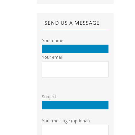
SEND US A MESSAGE
Your name
Your email
Subject
Your message (optional)