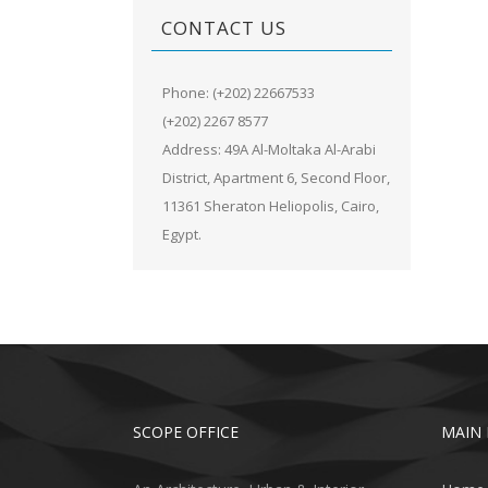
CONTACT US
Phone: (+202) 22667533
(+202) 2267 8577
Address: 49A Al-Moltaka Al-Arabi
District, Apartment 6, Second Floor,
11361 Sheraton Heliopolis, Cairo,
Egypt.
SCOPE OFFICE
MAIN