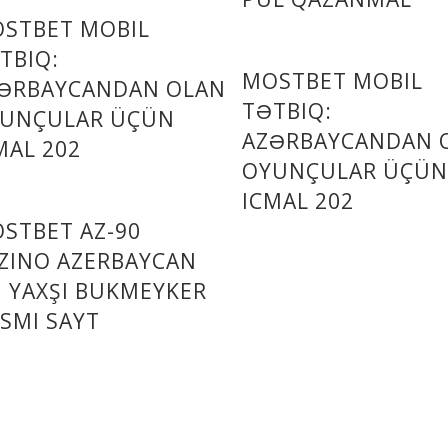
STBET MOBIL
TBIQ:
MOSTBET MOBIL
ƏRBAYCANDAN OLAN
TƏTBIQ:
UNÇULAR ÜÇÜN
AZƏRBAYCANDAN 
MAL 202
OYUNÇULAR ÜÇÜN
ICMAL 202
STBET AZ-90
ZINO AZERBAYCAN
 YAXŞI BUKMEYKER
SMI SAYT