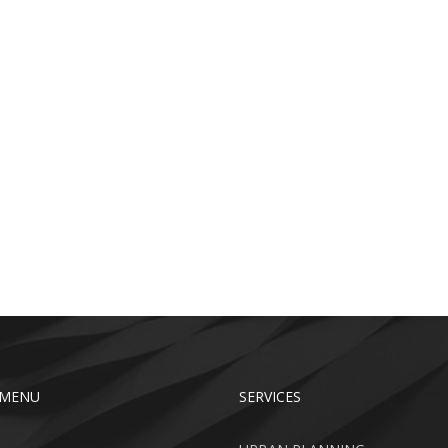
 MENU
SERVICES