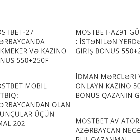
STBET-27
MOSTBET-AZ91 G
ƏRBAYCANDA
: İSTƏNILƏN YERD
KMEKER VƏ KAZINO
GIRIŞ BONUS 550+
NUS 550+250F
İDMAN MƏRCLƏRI 
STBET MOBIL
ONLAYN KAZINO 5
TBIQ:
BONUS QAZANIN G
ƏRBAYCANDAN OLAN
UNÇULAR ÜÇÜN
MOSTBET AVIATOR
MAL 202
AZƏRBAYCAN NEC
PUL QAZANMAL