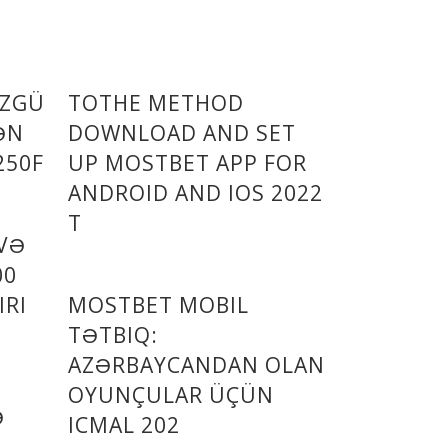
ÜZGÜ
TOTHE METHOD
ƏN
DOWNLOAD AND SET
250F
UP MOSTBET APP FOR
ANDROID AND IOS 2022
T
VƏ
00
IRI
MOSTBET MOBIL
TƏTBIQ:
AZƏRBAYCANDAN OLAN
OYUNÇULAR ÜÇÜN
Ə
ICMAL 202