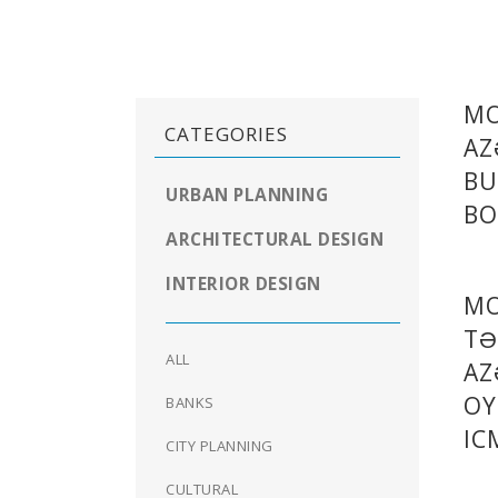
MO
CATEGORIES
AZ
BU
URBAN PLANNING
BO
ARCHITECTURAL DESIGN
INTERIOR DESIGN
MO
TƏ
ALL
AZ
OY
BANKS
IC
CITY PLANNING
CULTURAL