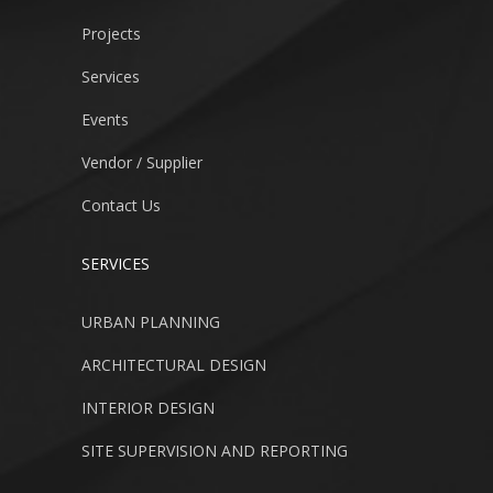
Projects
Services
Events
Vendor / Supplier
Contact Us
SERVICES
URBAN PLANNING
ARCHITECTURAL DESIGN
INTERIOR DESIGN
SITE SUPERVISION AND REPORTING