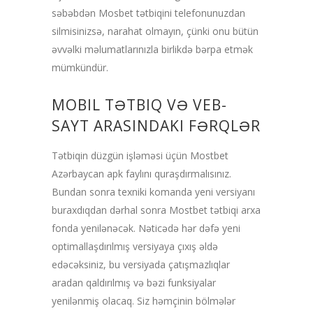
səbəbdən Mosbet tətbiqini telefonunuzdan
silmisinizsə, narahat olmayın, çünki onu bütün
əvvəlki məlumatlarınızla birlikdə bərpa etmək
mümkündür.
MOBIL TƏTBIQ VƏ VEB-
SAYT ARASINDAKI FƏRQLƏR
Tətbiqin düzgün işləməsi üçün Mostbet
Azərbaycan apk faylını quraşdırmalısınız.
Bundan sonra texniki komanda yeni versiyanı
buraxdıqdan dərhal sonra Mostbet tətbiqi arxa
fonda yenilənəcək. Nəticədə hər dəfə yeni
optimallaşdırılmış versiyaya çıxış əldə
edəcəksiniz, bu versiyada çatışmazlıqlar
aradan qaldırılmış və bəzi funksiyalar
yenilənmiş olacaq. Siz həmçinin bölmələr