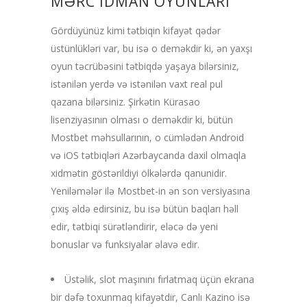
MƏRC IDMAN OYUNLARI
Gördüyünüz kimi tətbiqin kifayət qədər
üstünlükləri var, bu isə o deməkdir ki, ən yaxşı
oyun təcrübəsini tətbiqdə yaşaya bilərsiniz,
istənilən yerdə və istənilən vaxt real pul
qazana bilərsiniz. Şirkətin Kürasao
lisenziyasının olması o deməkdir ki, bütün
Mostbet məhsullarının, o cümlədən Android
və iOS tətbiqləri Azərbaycanda daxil olmaqla
xidmətin göstərildiyi ölkələrdə qanunidir.
Yeniləmələr ilə Mostbet-in ən son versiyasına
çıxış əldə edirsiniz, bu isə bütün baqları həll
edir, tətbiqi sürətləndirir, eləcə də yeni
bonuslar və funksiyalar əlavə edir.
Üstəlik, slot maşınını fırlatmaq üçün ekrana
bir dəfə toxunmaq kifayətdir, Canlı Kazino isə