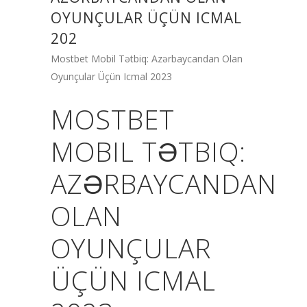
OYUNÇULAR ÜÇÜN ICMAL
202
Mostbet Mobil Tətbiq: Azərbaycandan Olan
Oyunçular Üçün Icmal 2023
MOSTBET
MOBIL TƏTBIQ:
AZƏRBAYCANDAN
OLAN
OYUNÇULAR
ÜÇÜN ICMAL