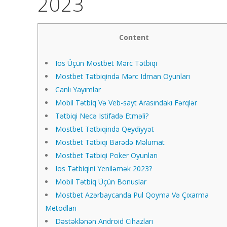
2023
Content
Ios Üçün Mostbet Mərc Tətbiqi
Mostbet Tətbiqində Mərc Idman Oyunları
Canlı Yayımlar
Mobil Tətbiq Və Veb-sayt Arasındakı Fərqlər
Tətbiqi Necə Istifadə Etməli?
Mostbet Tətbiqində Qeydiyyət
Mostbet Tətbiqi Barədə Məlumat
Mostbet Tətbiqi Poker Oyunları
Ios Tətbiqini Yeniləmək 2023?
Mobil Tətbiq Üçün Bonuslar
Mostbet Azərbaycanda Pul Qoyma Və Çıxarma
Metodları
Dəstəklənən Android Cihazları