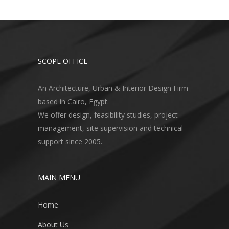
SCOPE OFFICE
An Architecture, Urban & Interior Design Firm
based in Cairo, Egypt.
We offer design, feasibility studies, project
management, site supervision and technical
support since 2005.
MAIN MENU
Home
About Us