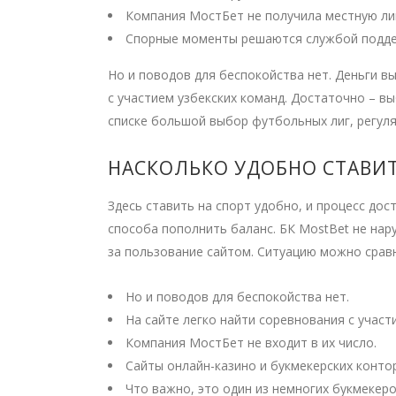
Компания МостБет не получила местную ли
Спорные моменты решаются службой подде
Но и поводов для беспокойства нет. Деньги в
с участием узбекских команд. Достаточно – в
списке большой выбор футбольных лиг, регул
НАСКОЛЬКО УДОБНО СТАВИТ
Здесь ставить на спорт удобно, и процесс дос
способа пополнить баланс. БК MostBet не нар
за пользование сайтом. Ситуацию можно сравн
Но и поводов для беспокойства нет.
На сайте легко найти соревнования с участ
Компания МостБет не входит в их число.
Сайты онлайн-казино и букмекерских конто
Что важно, это один из немногих букмекеро