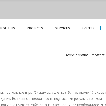
ABOUT US
PROJECTS
SERVICES
EVENTS
scope
/
скачать mostbet 
ы, настольные игры (блэкджек, рулетка), бинго, около 10 видов 
дения. Но главное, вероятность подтасовки результатов компь
пользователях из Узбекистана. Здесь есть все необходимое, ч