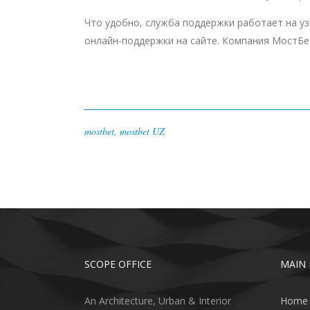
Что удобно, служба поддержки работает на у
онлайн-поддержки на сайте. Компания МостБет
mostbet
,
mostbet UZ
SCOPE OFFICE
MAIN
An Architecture, Urban & Interior
Home