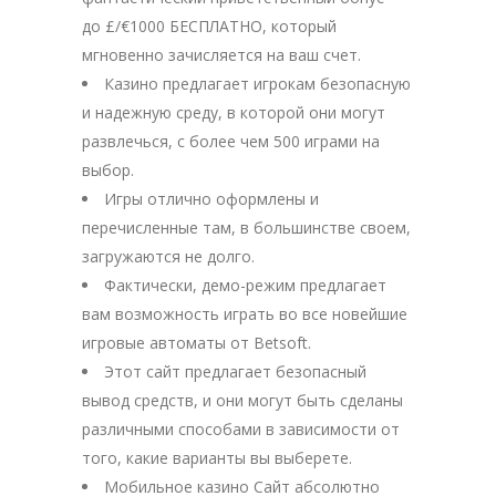
до £/€1000 БЕСПЛАТНО, который
мгновенно зачисляется на ваш счет.
Казино предлагает игрокам безопасную
и надежную среду, в которой они могут
развлечься, с более чем 500 играми на
выбор.
Игры отлично оформлены и
перечисленные там, в большинстве своем,
загружаются не долго.
Фактически, демо-режим предлагает
вам возможность играть во все новейшие
игровые автоматы от Betsoft.
Этот сайт предлагает безопасный
вывод средств, и они могут быть сделаны
различными способами в зависимости от
того, какие варианты вы выберете.
Мобильное казино Сайт абсолютно