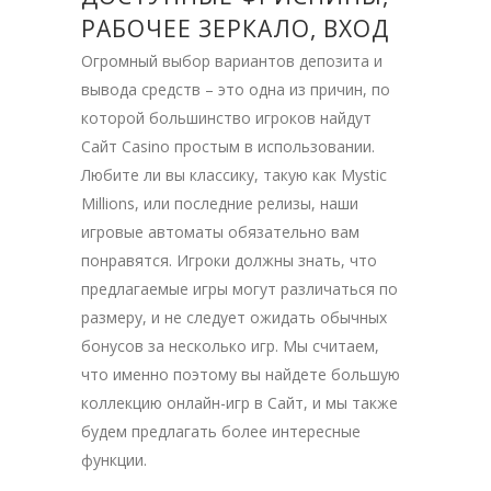
РАБОЧЕЕ ЗЕРКАЛО, ВХОД
Огромный выбор вариантов депозита и
вывода средств – это одна из причин, по
которой большинство игроков найдут
Сайт Casino простым в использовании.
Любите ли вы классику, такую как Mystic
Millions, или последние релизы, наши
игровые автоматы обязательно вам
понравятся. Игроки должны знать, что
предлагаемые игры могут различаться по
размеру, и не следует ожидать обычных
бонусов за несколько игр. Мы считаем,
что именно поэтому вы найдете большую
коллекцию онлайн-игр в Сайт, и мы также
будем предлагать более интересные
функции.