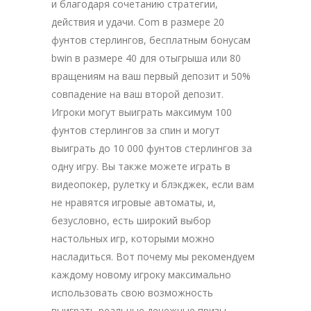
и благодаря сочетанию стратегии,
действия и удачи. Com в размере 20
фунтов стерлингов, бесплатным бонусам
bwin в размере 40 для отыгрыша или 80
вращениям на ваш первый депозит и 50%
совпадение на ваш второй депозит.
Игроки могут выиграть максимум 100
фунтов стерлингов за спин и могут
выиграть до 10 000 фунтов стерлингов за
одну игру. Вы также можете играть в
видеопокер, рулетку и блэкджек, если вам
не нравятся игровые автоматы, и,
безусловно, есть широкий выбор
настольных игр, которыми можно
насладиться. Вот почему мы рекомендуем
каждому новому игроку максимально
использовать свою возможность
выиграть реальные денежные призы,