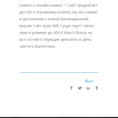
казино к онлайн-казино. > Сайт предлагает
доступ к огромному количеству игр казино
в дополнение к новой инновационной
версии Сайт игры Skill. Существует также
приз в размере до 600 € Match Bonus на
все соответствующие депозиты в День
святого Валентина.
Share: