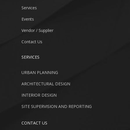
Services
Events
Vendor / Supplier
Contact Us
SERVICES
URBAN PLANNING
ARCHITECTURAL DESIGN
INTERIOR DESIGN
SITE SUPERVISION AND REPORTING
CONTACT US