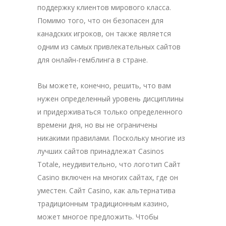
поддержку клиентов мирового класса.
Помимо того, что он безопасен для
канадских игроков, он также является
одним из самых привлекательных сайтов
для онлайн-гемблинга в стране.
Вы можете, конечно, решить, что вам
нужен определенный уровень дисциплины
и придерживаться только определенного
времени дня, но вы не ограничены
никакими правилами. Поскольку многие из
лучших сайтов принадлежат Casinos
Totale, неудивительно, что логотип Сайт
Casino включен на многих сайтах, где он
уместен. Сайт Casino, как альтернатива
традиционным традиционным казино,
может многое предложить. Чтобы