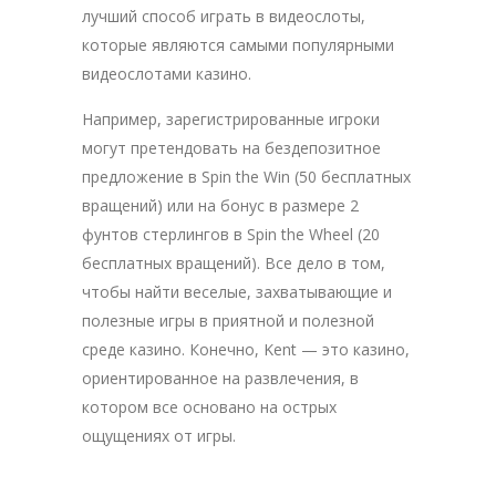
лучший способ играть в видеослоты,
которые являются самыми популярными
видеослотами казино.
Например, зарегистрированные игроки
могут претендовать на бездепозитное
предложение в Spin the Win (50 бесплатных
вращений) или на бонус в размере 2
фунтов стерлингов в Spin the Wheel (20
бесплатных вращений). Все дело в том,
чтобы найти веселые, захватывающие и
полезные игры в приятной и полезной
среде казино. Конечно, Kent — это казино,
ориентированное на развлечения, в
котором все основано на острых
ощущениях от игры.