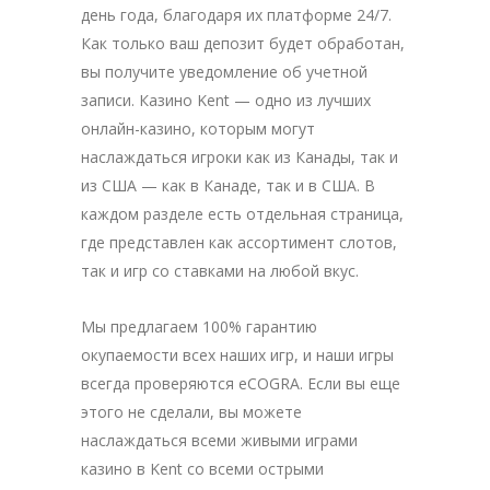
день года, благодаря их платформе 24/7.
Как только ваш депозит будет обработан,
вы получите уведомление об учетной
записи. Казино Kent — одно из лучших
онлайн-казино, которым могут
наслаждаться игроки как из Канады, так и
из США — как в Канаде, так и в США. В
каждом разделе есть отдельная страница,
где представлен как ассортимент слотов,
так и игр со ставками на любой вкус.
Мы предлагаем 100% гарантию
окупаемости всех наших игр, и наши игры
всегда проверяются eCOGRA. Если вы еще
этого не сделали, вы можете
наслаждаться всеми живыми играми
казино в Kent со всеми острыми