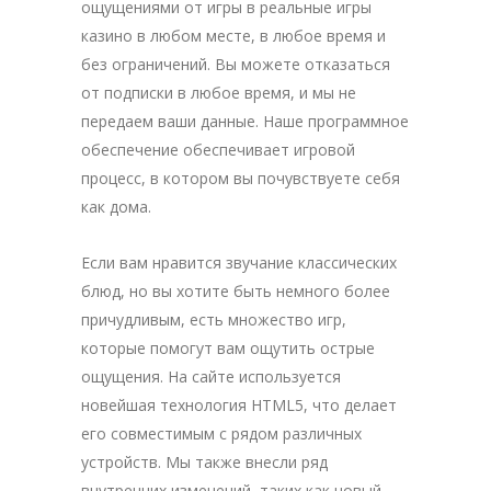
ощущениями от игры в реальные игры
казино в любом месте, в любое время и
без ограничений. Вы можете отказаться
от подписки в любое время, и мы не
передаем ваши данные. Наше программное
обеспечение обеспечивает игровой
процесс, в котором вы почувствуете себя
как дома.
Если вам нравится звучание классических
блюд, но вы хотите быть немного более
причудливым, есть множество игр,
которые помогут вам ощутить острые
ощущения. На сайте используется
новейшая технология HTML5, что делает
его совместимым с рядом различных
устройств. Мы также внесли ряд
внутренних изменений, таких как новый