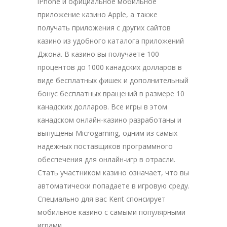
iPhone и официальное мобильное
приложение казино Apple, а также
получать приложения с других сайтов
казино из удобного каталога приложений
Джона. В казино вы получаете 100
процентов до 1000 канадских долларов в
виде бесплатных фишек и дополнительный
бонус бесплатных вращений в размере 10
канадских долларов. Все игры в этом
канадском онлайн-казино разработаны и
выпущены Microgaming, одним из самых
надежных поставщиков программного
обеспечения для онлайн-игр в отрасли.
Стать участником казино означает, что вы
автоматически попадаете в игровую среду.
Специально для вас Kent спонсирует
мобильное казино с самыми популярными
играми.