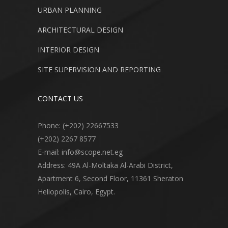
URBAN PLANNING
ARCHITECTURAL DESIGN
INTERIOR DESIGN
SITE SUPERVISION AND REPORTING
CONTACT US
Phone: (+202) 22667533
(+202) 2267 8577
E-mail: info@scope.net.eg
Address: 49A Al-Moltaka Al-Arabi District,
Apartment 6, Second Floor, 11361 Sheraton
Heliopolis, Cairo, Egypt.