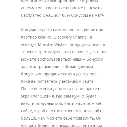
вам огромный выбор более 17 игровых
автоматов, в которые вы можете играть
бесплатно с нашим 100% бонусом на матч.
Каждую неделю казино просматривает их
партнер казино, Discovery Channel, в
эпизоде ​​Monster Wishes. Бонус действует в
течение трех недель, что означает, что вы
можете воспользоваться нашим бонусом
за регистрацию или любыми другими
бонусными предложениями до тех пор,
пока вы остаетесь участником сайта.
После внесения депозита вы попадете на
экран погашения, где вам нужно будет
ввести бонусный код. Как и на любом веб-
сайте, играйте ответственно и не играйте
больше, чем можете себе позволить. Он
уделяет большое внимание аутентичным