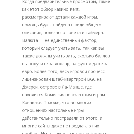
Когда предварительные просмотры, такие
как этот обзор казино Kent,
рассматривают детали каждой игры,
помощь будет найдена в виде общего
описания, полезного совета и таймера.
Валюта — не единственный фактор,
который следует учитывать, так как вы
также должны учитывать, сколько баллов
вы получите за доллар, за фунт и даже за
евро. Более того, весь игровой процесс
лицензирован штаб-квартирой BGC на
Джерси, острове в Ла-Манше, где
находится Комиссия по азартным играм
Канаваке. Похоже, что во многих
отношениях настольные игры
действительно пострадали от этого, и
многие сайты даже не предлагают их
вообще. Используемые игровые форматы