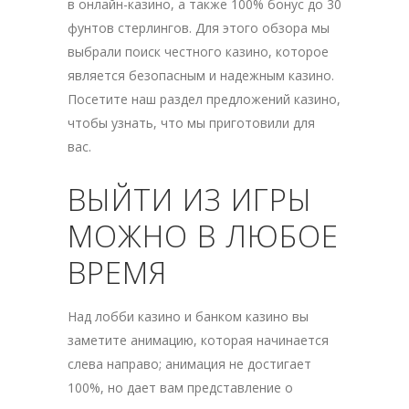
в онлайн-казино, а также 100% бонус до 30
фунтов стерлингов. Для этого обзора мы
выбрали поиск честного казино, которое
является безопасным и надежным казино.
Посетите наш раздел предложений казино,
чтобы узнать, что мы приготовили для
вас.
ВЫЙТИ ИЗ ИГРЫ
МОЖНО В ЛЮБОЕ
ВРЕМЯ
Над лобби казино и банком казино вы
заметите анимацию, которая начинается
слева направо; анимация не достигает
100%, но дает вам представление о