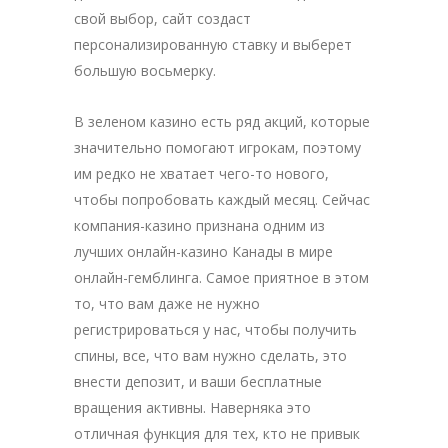
свой выбор, сайт создаст
персонализированную ставку и выберет
большую восьмерку.
В зеленом казино есть ряд акций, которые
значительно помогают игрокам, поэтому
им редко не хватает чего-то нового,
чтобы попробовать каждый месяц. Сейчас
компания-казино признана одним из
лучших онлайн-казино Канады в мире
онлайн-гемблинга. Самое приятное в этом
то, что вам даже не нужно
регистрироваться у нас, чтобы получить
спины, все, что вам нужно сделать, это
внести депозит, и ваши бесплатные
вращения активны. Наверняка это
отличная функция для тех, кто не привык