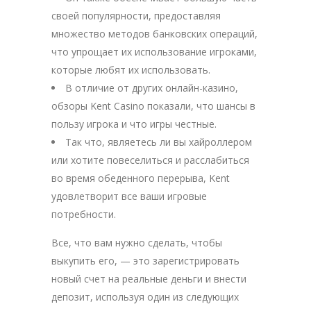
своей популярности, предоставляя
множество методов банковских операций,
что упрощает их использование игроками,
которые любят их использовать.
В отличие от других онлайн-казино,
обзоры Kent Casino показали, что шансы в
пользу игрока и что игры честные.
Так что, являетесь ли вы хайроллером
или хотите повеселиться и расслабиться
во время обеденного перерыва, Kent
удовлетворит все ваши игровые
потребности.
Все, что вам нужно сделать, чтобы
выкупить его, — это зарегистрировать
новый счет на реальные деньги и внести
депозит, используя один из следующих