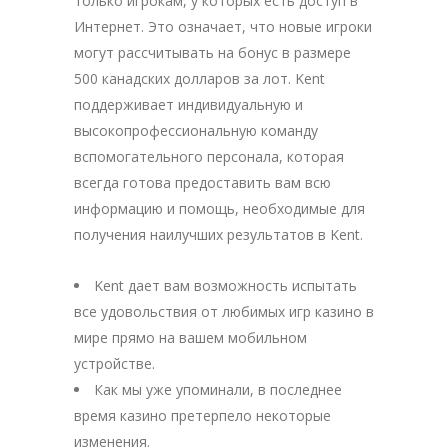
только игрокам, у которых есть доступ в
Интернет. Это означает, что новые игроки
могут рассчитывать на бонус в размере
500 канадских долларов за лот. Kent
поддерживает индивидуальную и
высокопрофессиональную команду
вспомогательного персонала, которая
всегда готова предоставить вам всю
информацию и помощь, необходимые для
получения наилучших результатов в Kent.
Kent дает вам возможность испытать
все удовольствия от любимых игр казино в
мире прямо на вашем мобильном
устройстве.
Как мы уже упоминали, в последнее
время казино претерпело некоторые
изменения.