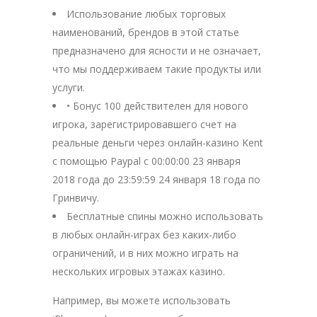
Использование любых торговых
наименований, брендов в этой статье
предназначено для ясности и не означает,
что мы поддерживаем такие продукты или
услуги.
• Бонус 100 действителен для нового
игрока, зарегистрировавшего счет на
реальные деньги через онлайн-казино Kent
с помощью Paypal с 00:00:00 23 января
2018 года до 23:59:59 24 января 18 года по
Гринвичу.
Бесплатные спины можно использовать
в любых онлайн-играх без каких-либо
ограничений, и в них можно играть на
нескольких игровых этажах казино.
Например, вы можете использовать