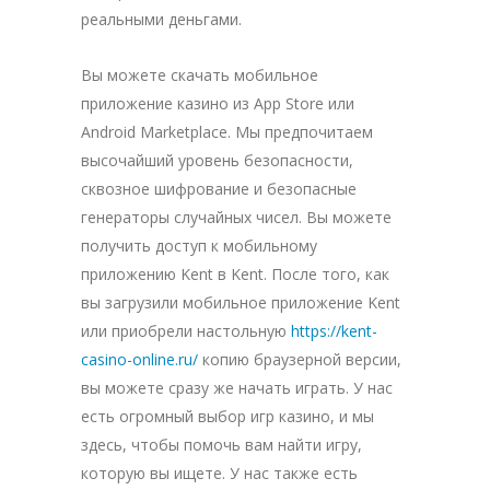
реальными деньгами.
Вы можете скачать мобильное
приложение казино из App Store или
Android Marketplace. Мы предпочитаем
высочайший уровень безопасности,
сквозное шифрование и безопасные
генераторы случайных чисел. Вы можете
получить доступ к мобильному
приложению Kent в Kent. После того, как
вы загрузили мобильное приложение Kent
или приобрели настольную
https://kent-
casino-online.ru/
копию браузерной версии,
вы можете сразу же начать играть. У нас
есть огромный выбор игр казино, и мы
здесь, чтобы помочь вам найти игру,
которую вы ищете. У нас также есть