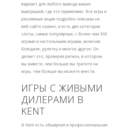
вариант для любого вывода ваших
выигрышей, где это применимо. Все игры и
рекламные акции подробно описаны на
веб-сайте казино, и есть две категории:
слоты, самые популярные, с более чем 500
играми и настольными играми, включая
блэкджек, рулетку и многое другое. Он
делает это, проверяя регион, в котором
вы живете, чем больше вы тратите на
игры, тем больше вы можете внести.
ИГРЫ С ЖИВЫМИ
ДИЛЕРАМИ В
KENT
В Kent есть обширная и профессиональная