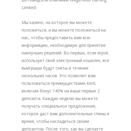
Limited.
Мы казино, на которое вы можете
положиться, и вы можете положиться на
нас, чтобы предоставить вам всю
информацию, необходимую для принятия
наилучших решений. Во-первых, если игрок
использует свой электронный кошелек, все
выигрыши будут сняты в течение
нескольких часов. Это позволит вам
пользоваться преимуществами Kent,
включая бонус 140% на ваши первые 2
депозита. Каждую неделю вы можете
получать специальное предложение,
которое даст вам дополнительные спины и
время, чтобы насладиться своим
депозитом. После того, как вы сделаете