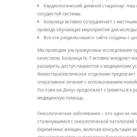
Кардиологический дневной стационар: Наш 
сосудистой системы.
Больница активно сотрудничает с местными
проводя обучающие мероприятия для молодых
Все эти разделы нашего сайта созданы с ц
Мы проводим ультразвуковые исследования ор
качеством. Больница № 7 активно внедряет ин
расширить доступ пациентов к медицинским ус
Физиотерапевтическое отделение предлагает 
оперативное лечение с использованием нове
Ростова-на-Дону» продолжает стремиться к р
медицинскую помощь.
Онкологические заболевания – это одно из на
столкнувшимся с онкологической патологией. 
беременных женщин, включая консультации ак