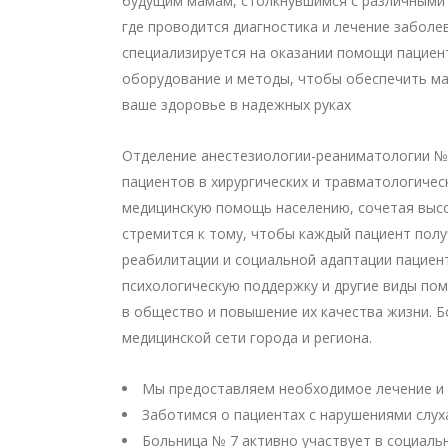
будущим мамам, столкнувшимся с различными 
где проводится диагностика и лечение забол
специализируется на оказании помощи пацие
оборудование и методы, чтобы обеспечить ма
ваше здоровье в надежных руках
Отделение анестезиологии-реаниматологии №1
пациентов в хирургических и травматологичес
медицинскую помощь населению, сочетая высо
стремится к тому, чтобы каждый пациент пол
реабилитации и социальной адаптации пациен
психологическую поддержку и другие виды по
в общество и повышение их качества жизни. Б
медицинской сети города и региона.
Мы предоставляем необходимое лечение и 
Заботимся о пациентах с нарушениями слух
Больница № 7 активно участвует в социаль