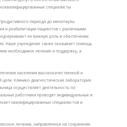
ококвалифицированные специалисты
епродуктивного периода до менопаузы.
ия и реабилитации пациентов с различными
подчеркивают ее важную роль в обеспечении
ния. Наше учреждение также оказывает помощь
яем необходимое лечение и поддержку, а
спечения населения высококачественной и
 цели. Клинико-диагностическая лаборатория
льница осуществляет деятельность по
иальные работники проводят индивидуальные и
екает квалифицированных специалистов и
ексное лечение, направленное на сохранение