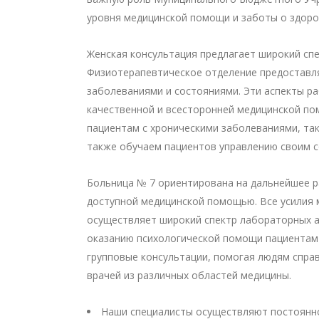
уровня медицинской помощи и заботы о здор
Женская консультация предлагает широкий спе
Физиотерапевтическое отделение предоставля
заболеваниями и состояниями. Эти аспекты р
качественной и всесторонней медицинской по
пациентам с хроническими заболеваниями, так
также обучаем пациентов управлению своим с
Больница № 7 ориентирована на дальнейшее р
доступной медицинской помощью. Все усилия 
осуществляет широкий спектр лабораторных а
оказанию психологической помощи пациентам 
групповые консультации, помогая людям спра
врачей из различных областей медицины.
Наши специалисты осуществляют постоянно