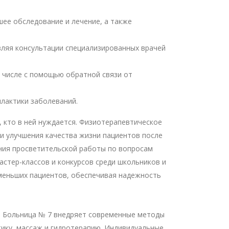
ее обследование и лечение, а также
вляя консультации специализированных врачей
м числе с помощью обратной связи от
лактики заболеваний.
 кто в ней нуждается. Физиотерапевтическое
и улучшения качества жизни пациентов после
ния просветительской работы по вопросам
астер-классов и конкурсов среди школьников и
именьших пациентов, обеспечивая надежность
. Больница № 7 внедряет современные методы
тику, массаж и гидротерапию. Индивидуальные