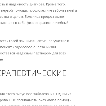
ть и надежность диагноза. Кроме того,
, первой помощи, профилактике заболеваний и
ества в целом. Больница предоставляет
 включает в себя физиотерапию, лечебный
осетителей принимать активное участие в
мпоненты здорового образа жизни.
остается надежным партнером для всех
е.
ЕРАПЕВТИЧЕСКИЕ
ия этого вирусного заболевания. Одним из
цированные специалисты оказывают помощь