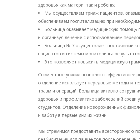
здоровья как матери, так и ребенка.
Мы осуществляем триаж пациентов, оказыв
обеспечиваем госпитализацию при необходим
Больница оказывает медицинскую помощь п
и организуя лечение с использованием передо
Больница № 7 осуществляет постоянный кон
пациентов и системы мониторинга результато
Это позволяет повысить медицинскую грамо
Совместные усилия позволяют эффективнее ре
отделение использует передовые методы и те
травм и операций. Больница активно сотрудн
здоровья и профилактике заболеваний среди у
студентов. Отделение новорожденных физиоло
и заботу в первые дни их жизни.
Мы стремимся предоставить всестороннюю под
реабилитации для пациентов после операций,