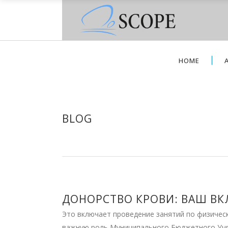
HOME
BLOG
ДОНОРСТВО КРОВИ: ВАШ ВК
Это включает проведение занятий по физичес
важную роль Муниципального Бюджетного Учр