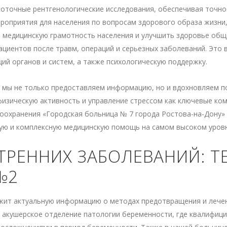
оточные рентгенологические исследования, обеспечивая точнос
роприятия для населения по вопросам здорового образа жизни
 медицинскую грамотность населения и улучшить здоровье общ
ациентов после травм, операций и серьезных заболеваний. Это
ий органов и систем, а также психологическую поддержку.
” мы не только предоставляем информацию, но и вдохновляем п
физическую активность и управление стрессом как ключевые ко
охранения «Городская больница № 7 города Ростова-на-Дону» 
ную и комплексную медицинскую помощь на самом высоком уровн
ТРЕННИХ ЗАБОЛЕВАНИЙ: Т
№2
жит актуальную информацию о методах предотвращения и лечен
я акушерское отделение патологии беременности, где квалифи