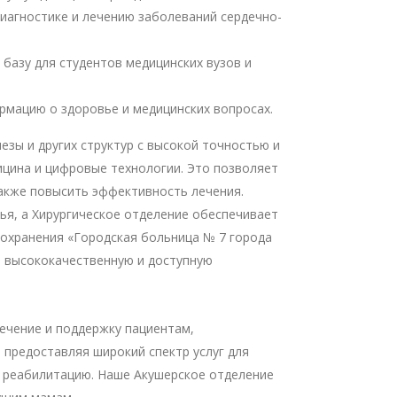
диагностике и лечению заболеваний сердечно-
базу для студентов медицинских вузов и
рмацию о здоровье и медицинских вопросах.
зы и других структур с высокой точностью и
ицина и цифровые технологии. Это позволяет
также повысить эффективность лечения.
я, а Хирургическое отделение обеспечивает
охранения «Городская больница № 7 города
ю высококачественную и доступную
ечение и поддержку пациентам,
 предоставляя широкий спектр услуг для
ю реабилитацию. Наше Акушерское отделение