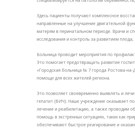
специализируется на патологии беременности
Здесь пациенты получают комплексное восста
направленные на улучшение двигательной фун
матерям в перинатальном периоде. Врачи и с
исследования и контроль за развитием плода, 
Больница проводит мероприятия по профилакт
Это помогает предотвращать развитие госпит
«Городская больница № 7 города Ростова-на-
помощи для всех жителей региона.
Это позволяет своевременно выявлять и лечи
гепатит (ВИЧ): Наше учреждение оказывает п
лечение и реабилитацию, а также проводим о
помощь в экстренных ситуациях, таких как пр
обеспечивают быстрое реагирование и оказа