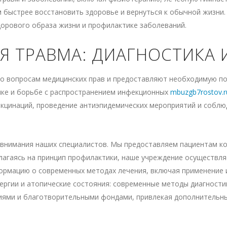
быстрее восстановить здоровье и вернуться к обычной жизни. 
орового образа жизни и профилактике заболеваний.
Я ТРАВМА: ДИАГНОСТИКА 
о вопросам медицинских прав и предоставляют необходимую по
ике и борьбе с распространением инфекционных
mbuzgb7rostov.r
акцинаций, проведение антиэпидемических мероприятий и соблю
внимания наших специалистов. Мы предоставляем пациентам к
агаясь на принцип профилактики, наше учреждение осуществля
рмацию о современных методах лечения, включая применение и
ергии и атопические состояния: современные методы диагности
иями и благотворительными фондами, привлекая дополнительны