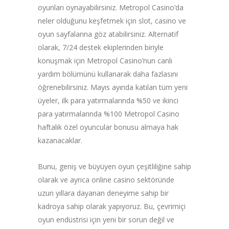
oyunları oynayabilirsiniz. Metropol Casino’da
neler olduğunu keşfetmek için slot, casino ve
oyun sayfalarına göz atabilirsiniz. Alternatif
olarak, 7/24 destek ekiplerinden biriyle
konuşmak için Metropol Casino’nun canlı
yardım bölümünü kullanarak daha fazlasını
öğrenebilirsiniz. Mayıs ayında katılan tüm yeni
üyeler, ilk para yatırmalarında %50 ve ikinci
para yatırmalarında %100 Metropol Casino
haftalık özel oyuncular bonusu almaya hak
kazanacaklar.
Bunu, geniş ve büyüyen oyun çeşitliliğine sahip
olarak ve ayrıca online casino sektöründe
uzun yıllara dayanan deneyime sahip bir
kadroya sahip olarak yapıyoruz. Bu, çevrimiçi
oyun endüstrisi için yeni bir sorun değil ve