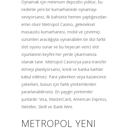
Oynamak için minimum depozito yoktur, bu
nedenle yeni bir kumarhanede oynamayı
seviyorsanız, ilk bahsinizi hemen yaptığınızdan
emin olun! Metropol Casino, geleneksel
masaüstü kumarhanesi, mobil ve çevrimiçi
sürümleri aracılığıyla oynanabilen bir dizi farklı
slot oyunu sunar ve bu heyecan verici slot
oyunlarının keyfini her yerde çıkarmanıza
olanak tanır. Metropol Casino’ya para transfer
etmeyi planlıyorsanız, kredi ve banka kartları
kabul edilmez. Para yatırırken veya kazancınızı
çekerken, bunun için farklı yöntemlerden
yararlanabilirsiniz. En yaygın yöntemler
şunlardır: Visa, MasterCard, American Express,
Neteller, Skrill ve Bank Wire.
METROPOL YENI