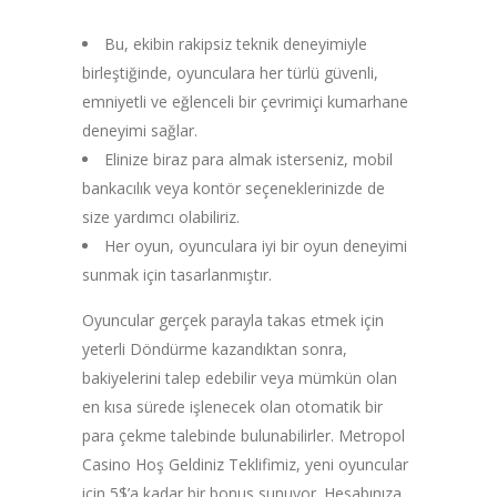
Bu, ekibin rakipsiz teknik deneyimiyle
birleştiğinde, oyunculara her türlü güvenli,
emniyetli ve eğlenceli bir çevrimiçi kumarhane
deneyimi sağlar.
Elinize biraz para almak isterseniz, mobil
bankacılık veya kontör seçeneklerinizde de
size yardımcı olabiliriz.
Her oyun, oyunculara iyi bir oyun deneyimi
sunmak için tasarlanmıştır.
Oyuncular gerçek parayla takas etmek için
yeterli Döndürme kazandıktan sonra,
bakiyelerini talep edebilir veya mümkün olan
en kısa sürede işlenecek olan otomatik bir
para çekme talebinde bulunabilirler. Metropol
Casino Hoş Geldiniz Teklifimiz, yeni oyuncular
için 5$’a kadar bir bonus sunuyor. Hesabınıza