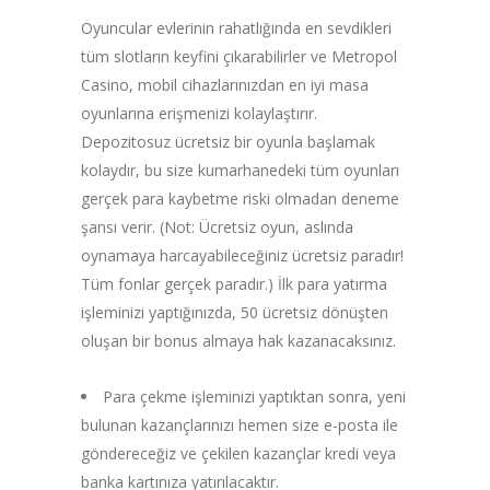
Oyuncular evlerinin rahatlığında en sevdikleri
tüm slotların keyfini çıkarabilirler ve Metropol
Casino, mobil cihazlarınızdan en iyi masa
oyunlarına erişmenizi kolaylaştırır.
Depozitosuz ücretsiz bir oyunla başlamak
kolaydır, bu size kumarhanedeki tüm oyunları
gerçek para kaybetme riski olmadan deneme
şansı verir. (Not: Ücretsiz oyun, aslında
oynamaya harcayabileceğiniz ücretsiz paradır!
Tüm fonlar gerçek paradır.) İlk para yatırma
işleminizi yaptığınızda, 50 ücretsiz dönüşten
oluşan bir bonus almaya hak kazanacaksınız.
Para çekme işleminizi yaptıktan sonra, yeni
bulunan kazançlarınızı hemen size e-posta ile
göndereceğiz ve çekilen kazançlar kredi veya
banka kartınıza yatırılacaktır.