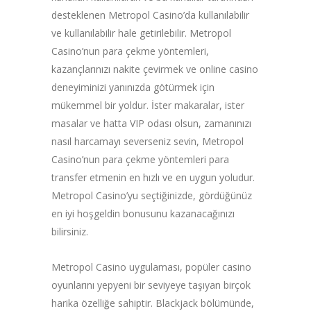
desteklenen Metropol Casino’da kullanılabilir
ve kullanılabilir hale getirilebilir. Metropol
Casino’nun para çekme yöntemleri,
kazançlarınızı nakite çevirmek ve online casino
deneyiminizi yanınızda götürmek için
mükemmel bir yoldur. İster makaralar, ister
masalar ve hatta VIP odası olsun, zamanınızı
nasıl harcamayı severseniz sevin, Metropol
Casino’nun para çekme yöntemleri para
transfer etmenin en hızlı ve en uygun yoludur.
Metropol Casino’yu seçtiğinizde, gördüğünüz
en iyi hoşgeldin bonusunu kazanacağınızı
bilirsiniz.
Metropol Casino uygulaması, popüler casino
oyunlarını yepyeni bir seviyeye taşıyan birçok
harika özelliğe sahiptir. Blackjack bölümünde,