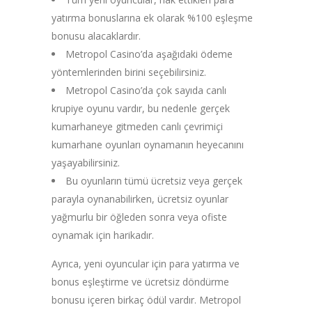
yatırma bonuslarına ek olarak %100 eşleşme
bonusu alacaklardır.
Metropol Casino’da aşağıdaki ödeme
yöntemlerinden birini seçebilirsiniz.
Metropol Casino’da çok sayıda canlı
krupiye oyunu vardır, bu nedenle gerçek
kumarhaneye gitmeden canlı çevrimiçi
kumarhane oyunları oynamanın heyecanını
yaşayabilirsiniz.
Bu oyunların tümü ücretsiz veya gerçek
parayla oynanabilirken, ücretsiz oyunlar
yağmurlu bir öğleden sonra veya ofiste
oynamak için harikadır.
Ayrıca, yeni oyuncular için para yatırma ve
bonus eşleştirme ve ücretsiz döndürme
bonusu içeren birkaç ödül vardır. Metropol