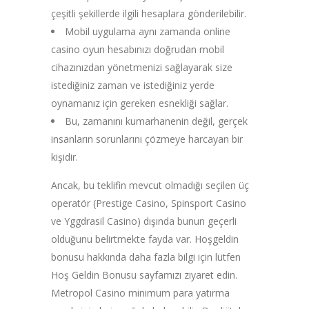
çeşitli şekillerde ilgili hesaplara gönderilebilir.
Mobil uygulama aynı zamanda online
casino oyun hesabınızı doğrudan mobil
cihazınızdan yönetmenizi sağlayarak size
istediğiniz zaman ve istediğiniz yerde
oynamanız için gereken esnekliği sağlar.
Bu, zamanını kumarhanenin değil, gerçek
insanların sorunlarını çözmeye harcayan bir
kişidir.
Ancak, bu teklifin mevcut olmadığı seçilen üç
operatör (Prestige Casino, Spinsport Casino
ve Yggdrasil Casino) dışında bunun geçerli
olduğunu belirtmekte fayda var. Hoşgeldin
bonusu hakkında daha fazla bilgi için lütfen
Hoş Geldin Bonusu sayfamızı ziyaret edin.
Metropol Casino minimum para yatırma