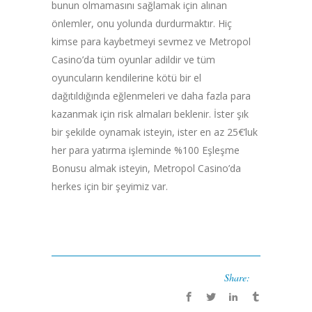
bunun olmamasını sağlamak için alınan
önlemler, onu yolunda durdurmaktır. Hiç
kimse para kaybetmeyi sevmez ve Metropol
Casino’da tüm oyunlar adildir ve tüm
oyuncuların kendilerine kötü bir el
dağıtıldığında eğlenmeleri ve daha fazla para
kazanmak için risk almaları beklenir. İster şık
bir şekilde oynamak isteyin, ister en az 25€’luk
her para yatırma işleminde %100 Eşleşme
Bonusu almak isteyin, Metropol Casino’da
herkes için bir şeyimiz var.
Share: