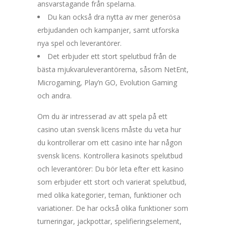
ansvarstagande från spelarna.
Du kan också dra nytta av mer generösa
erbjudanden och kampanjer, samt utforska
nya spel och leverantörer.
Det erbjuder ett stort spelutbud från de
bästa mjukvaruleverantörerna, såsom NetEnt,
Microgaming, Play’n GO, Evolution Gaming
och andra.
Om du är intresserad av att spela på ett
casino utan svensk licens måste du veta hur
du kontrollerar om ett casino inte har någon
svensk licens. Kontrollera kasinots spelutbud
och leverantörer: Du bör leta efter ett kasino
som erbjuder ett stort och varierat spelutbud,
med olika kategorier, teman, funktioner och
variationer. De har också olika funktioner som
turneringar, jackpottar, spelifieringselement,