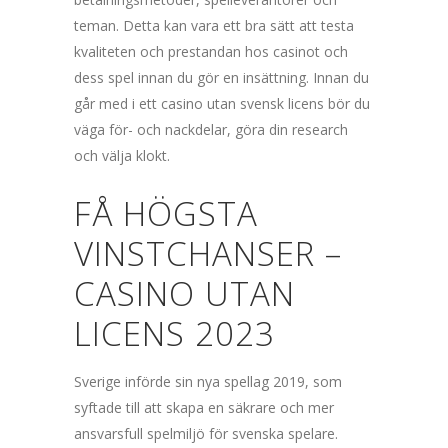
teman. Detta kan vara ett bra sätt att testa
kvaliteten och prestandan hos casinot och
dess spel innan du gör en insättning. Innan du
går med i ett casino utan svensk licens bör du
väga för- och nackdelar, göra din research
och välja klokt.
FÅ HÖGSTA
VINSTCHANSER –
CASINO UTAN
LICENS 2023
Sverige införde sin nya spellag 2019, som
syftade till att skapa en säkrare och mer
ansvarsfull spelmiljö för svenska spelare.