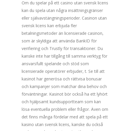
Om du spelar på ett casino utan svensk licens
kan du spela utan några insättningsgränser
eller självavstängningsperioder. Casinon utan
svensk licens kan erbjuda fler
betalningsmetoder än licensierade casinon,
som är skyldiga att använda BankID för
verifiering och Trustly för transaktioner. Du
kanske inte har tillgång till samma verktyg för
ansvarsfullt spelande och stöd som
licensierade operatörer erbjuder, t. Se till att
kasinot har generösa och rättvisa bonusar
och kampanjer som matchar dina behov och
förväntningar. Kasinot bör också ha ett lyhört
och hjälpsamt kundsupportteam som kan
lösa eventuella problem eller frågor. Även om
det finns många fördelar med att spela på ett
kasino utan svensk licens, kanske du också