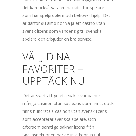
det kan också vara en nackdel för spelare
som har spelproblem och behöver hjälp. Det
är därför du alltid bör välja ett casino utan
svensk licens som vänder sig till svenska
spelare och erbjuder en bra service.
VÄLJ DINA
FAVORITER –
UPPTÄCK NU
Det är svårt att ge ett exakt svar på hur
många casinon utan spelpaus som finns, dock
finns hundratals casinon utan svensk licens
som accepterar svenska spelare. Och
eftersom samtliga saknar licens från
Spelinspektionen har de inte koppling till