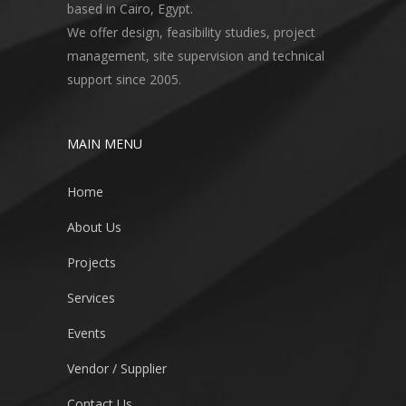
based in Cairo, Egypt.
We offer design, feasibility studies, project
management, site supervision and technical
support since 2005.
MAIN MENU
Home
About Us
Projects
Services
Events
Vendor / Supplier
Contact Us