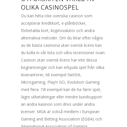
OLIKA CASINOSPEL
Du kan hitta icke-svenska casinon som
accepterar kreditkort, e-plånböcker,
förbetalda kort, kryptovalutor och andra
alternativa metoder. Om du letar efter några
av de bästa casinona utan svensk licens kan
du kolla in vår lista och våra recensioner ovan.
Casinon utan svensk licens har inte dessa
begränsningar och kan erbjuda spel från olika
leverantörer, till exempel NetEnt,
Microgaming, Play’n GO, Evolution Gaming
med flera. Till exempel kan de ha färre spel,
lägre utbetalningar eller mindre kundsupport
än andra kasinon som drivs under andra
licenser. MGA är också medlem i European
Gaming and Betting Association (EGBA) och
International Association of Gaming