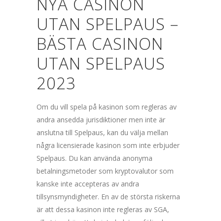
NYA CASINON
UTAN SPELPAUS –
BÄSTA CASINON
UTAN SPELPAUS
2023
Om du vill spela på kasinon som regleras av
andra ansedda jurisdiktioner men inte är
anslutna till Spelpaus, kan du välja mellan
några licensierade kasinon som inte erbjuder
Spelpaus. Du kan använda anonyma
betalningsmetoder som kryptovalutor som
kanske inte accepteras av andra
tillsynsmyndigheter. En av de största riskerna
är att dessa kasinon inte regleras av SGA,