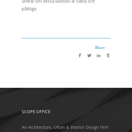
undrar om dessa kasinon är säkra och
pålitliga.
Share:
SCOPE OFFICE
An Architecture, Urban & Interior Design Firm