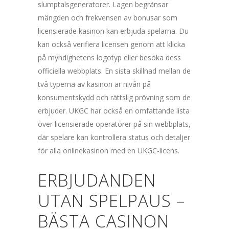
slumptalsgeneratorer. Lagen begränsar
mängden och frekvensen av bonusar som
licensierade kasinon kan erbjuda spelarna. Du
kan också verifiera licensen genom att klicka
på myndighetens logotyp eller besöka dess
officiella webbplats. En sista skillnad mellan de
två typerna av kasinon är nivån på
konsumentskydd och rättslig prövning som de
erbjuder. UKGC har också en omfattande lista
över licensierade operatörer på sin webbplats,
där spelare kan kontrollera status och detaljer
för alla onlinekasinon med en UKGC-licens.
ERBJUDANDEN
UTAN SPELPAUS –
BÄSTA CASINON