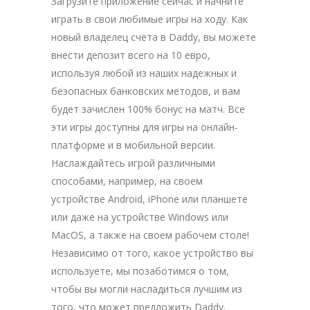
Загрузите приложение сейчас и начните
играть в свои любимые игры на ходу. Как
новый владелец счета в Daddy, вы можете
внести депозит всего на 10 евро,
используя любой из наших надежных и
безопасных банковских методов, и вам
будет зачислен 100% бонус на матч. Все
эти игры доступны для игры на онлайн-
платформе и в мобильной версии.
Наслаждайтесь игрой различными
способами, например, на своем
устройстве Android, iPhone или планшете
или даже на устройстве Windows или
MacOS, а также на своем рабочем столе!
Независимо от того, какое устройство вы
используете, мы позаботимся о том,
чтобы вы могли насладиться лучшим из
того, что может предложить Daddy.