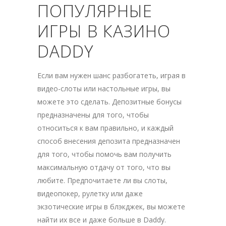
ПОПУЛЯРНЫЕ
ИГРЫ В КАЗИНО
DADDY
Если вам нужен шанс разбогатеть, играя в
видео-слоты или настольные игры, вы
можете это сделать. Депозитные бонусы
предназначены для того, чтобы
относиться к вам правильно, и каждый
способ внесения депозита предназначен
для того, чтобы помочь вам получить
максимальную отдачу от того, что вы
любите. Предпочитаете ли вы слоты,
видеопокер, рулетку или даже
экзотические игры в блэкджек, вы можете
найти их все и даже больше в Daddy.