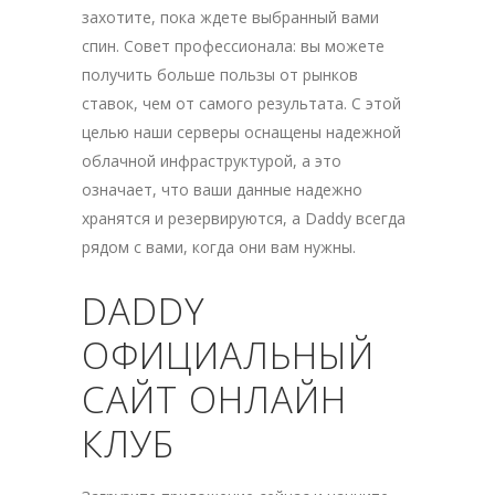
захотите, пока ждете выбранный вами
спин. Совет профессионала: вы можете
получить больше пользы от рынков
ставок, чем от самого результата. С этой
целью наши серверы оснащены надежной
облачной инфраструктурой, а это
означает, что ваши данные надежно
хранятся и резервируются, а Daddy всегда
рядом с вами, когда они вам нужны.
DADDY
ОФИЦИАЛЬНЫЙ
САЙТ ОНЛАЙН
КЛУБ