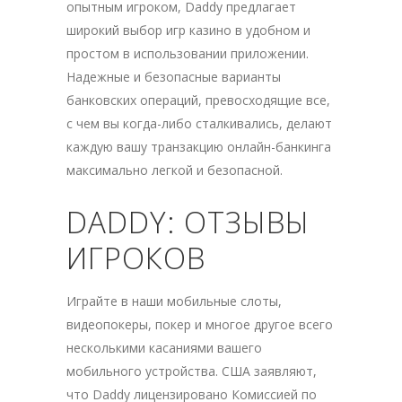
опытным игроком, Daddy предлагает
широкий выбор игр казино в удобном и
простом в использовании приложении.
Надежные и безопасные варианты
банковских операций, превосходящие все,
с чем вы когда-либо сталкивались, делают
каждую вашу транзакцию онлайн-банкинга
максимально легкой и безопасной.
DADDY: ОТЗЫВЫ
ИГРОКОВ
Играйте в наши мобильные слоты,
видеопокеры, покер и многое другое всего
несколькими касаниями вашего
мобильного устройства. США заявляют,
что Daddy лицензировано Комиссией по