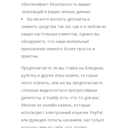
обеспечивает безопасность ваших
транзакций и ваших личных данных.
Вы можете вносить депозиты и
снимать средства так же, как и в любом из
наших настольных клиентов, однако вы
обнаружите, что наши мобильные
приложения немного более просты и
приятны.
Предпочитаете ли вы ставки на блэкджек,
рулетку и другие игры казино, которые
легко освоить, или же вы предпочитаете
сложные видеослоты и прогрессивные
джекпоты, в Daddy есть что-то для вас.
Многие из онлайн-казино, которые
используют электронный кошелек PayPal
или функцию оплаты касанием, настолько
хороши сами по себе, что трудно