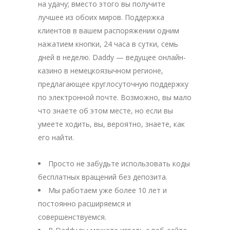
на удачу; вместо этого вы получите
лучшее из обоих миров. Поддержка
клиентов в вашем распоряжении одним
нажатием кнопки, 24 часа в сутки, семь
дней в неделю. Daddy — ведущее онлайн-
казино в немецкоязычном регионе,
предлагающее круглосуточную поддержку
по электронной почте. Возможно, вы мало
что знаете об этом месте, но если вы
умеете ходить, вы, вероятно, знаете, как
его найти.
Просто не забудьте использовать коды
бесплатных вращений без депозита.
Мы работаем уже более 10 лет и
постоянно расширяемся и
совершенствуемся.