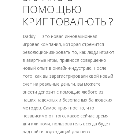
ПОМОЩЬЮ
КРИПТОВАЛЮТЫ?
Daddy — это новая инновационная
игровая компания, которая стремится
революционизировать то, как люди играют
в азартные игры, привнося совершенно
новый опыт в онлайн-индустрию. После
того, как вы зарегистрировали свой новый
счет на реальные деньги, вы можете
внести депозит с помощью любого из
наших надежных и безопасных банковских
методов. Самое приятное то, что
независимо от того, какое сейчас время
дня или ночи, пользователь всегда будет
рад найти подходящий для него