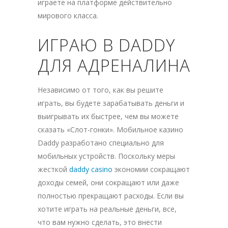
играете на платформе действительно
мирового класса.
ИГРАЮ В DADDY
ДЛЯ АДРЕНАЛИНА
Независимо от того, как вы решите
играть, вы будете зарабатывать деньги и
выигрывать их быстрее, чем вы можете
сказать «Слот-гонки». Мобильное казино
Daddy разработано специально для
мобильных устройств. Поскольку меры
жесткой
daddy casino
экономии сокращают
доходы семей, они сокращают или даже
полностью прекращают расходы. Если вы
хотите играть на реальные деньги, все,
что вам нужно сделать, это внести