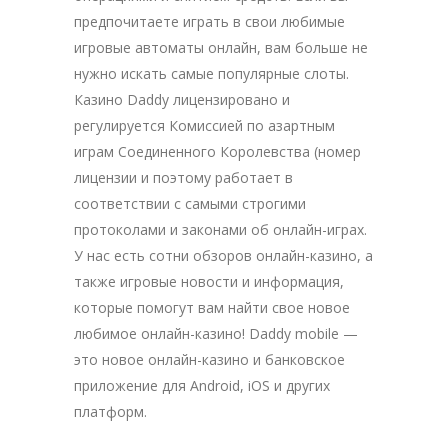
предпочитаете играть в свои любимые
игровые автоматы онлайн, вам больше не
нужно искать самые популярные слоты.
Казино Daddy лицензировано и
регулируется Комиссией по азартным
играм Соединенного Королевства (номер
лицензии и поэтому работает в
соответствии с самыми строгими
протоколами и законами об онлайн-играх.
У нас есть сотни обзоров онлайн-казино, а
также игровые новости и информация,
которые помогут вам найти свое новое
любимое онлайн-казино! Daddy mobile —
это новое онлайн-казино и банковское
приложение для Android, iOS и других
платформ.