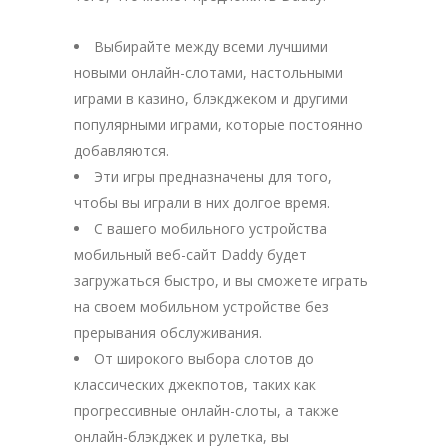
Выбирайте между всеми лучшими
новыми онлайн-слотами, настольными
играми в казино, блэкджеком и другими
популярными играми, которые постоянно
добавляются.
Эти игры предназначены для того,
чтобы вы играли в них долгое время.
С вашего мобильного устройства
мобильный веб-сайт Daddy будет
загружаться быстро, и вы сможете играть
на своем мобильном устройстве без
прерывания обслуживания.
От широкого выбора слотов до
классических джекпотов, таких как
прогрессивные онлайн-слоты, а также
онлайн-блэкджек и рулетка, вы