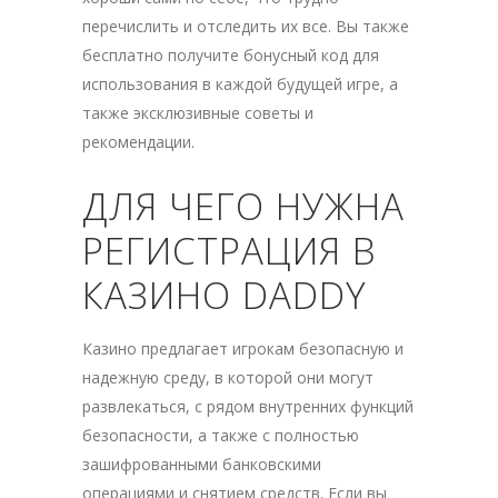
перечислить и отследить их все. Вы также
бесплатно получите бонусный код для
использования в каждой будущей игре, а
также эксклюзивные советы и
рекомендации.
ДЛЯ ЧЕГО НУЖНА
РЕГИСТРАЦИЯ В
КАЗИНО DADDY
Казино предлагает игрокам безопасную и
надежную среду, в которой они могут
развлекаться, с рядом внутренних функций
безопасности, а также с полностью
зашифрованными банковскими
операциями и снятием средств. Если вы