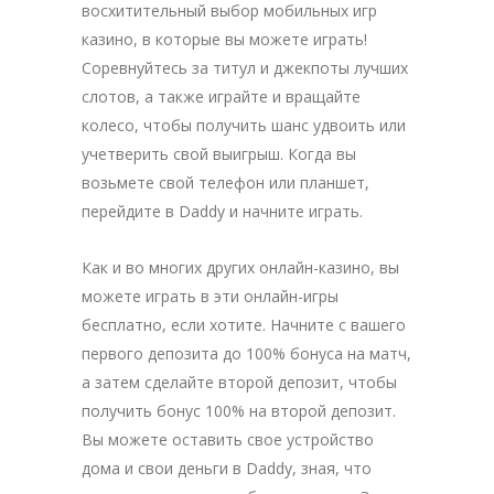
восхитительный выбор мобильных игр
казино, в которые вы можете играть!
Соревнуйтесь за титул и джекпоты лучших
слотов, а также играйте и вращайте
колесо, чтобы получить шанс удвоить или
учетверить свой выигрыш. Когда вы
возьмете свой телефон или планшет,
перейдите в Daddy и начните играть.
Как и во многих других онлайн-казино, вы
можете играть в эти онлайн-игры
бесплатно, если хотите. Начните с вашего
первого депозита до 100% бонуса на матч,
а затем сделайте второй депозит, чтобы
получить бонус 100% на второй депозит.
Вы можете оставить свое устройство
дома и свои деньги в Daddy, зная, что