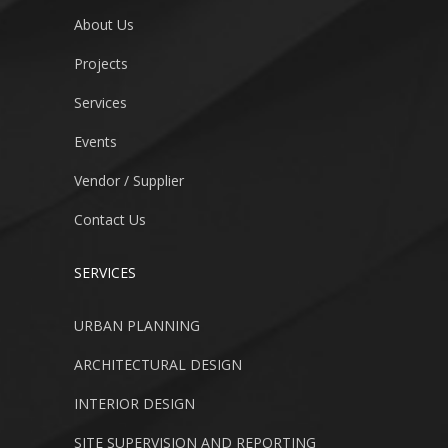
About Us
Projects
Services
Events
Vendor / Supplier
Contact Us
SERVICES
URBAN PLANNING
ARCHITECTURAL DESIGN
INTERIOR DESIGN
SITE SUPERVISION AND REPORTING