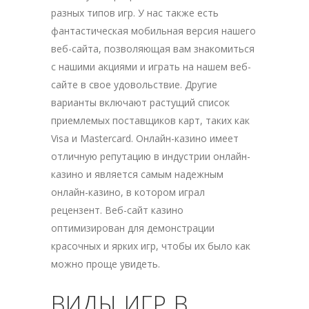
разных типов игр. У нас также есть
фантастическая мобильная версия нашего
веб-сайта, позволяющая вам знакомиться
с нашими акциями и играть на нашем веб-
сайте в свое удовольствие. Другие
варианты включают растущий список
приемлемых поставщиков карт, таких как
Visa и Mastercard. Онлайн-казино имеет
отличную репутацию в индустрии онлайн-
казино и является самым надежным
онлайн-казино, в котором играл
рецензент. Веб-сайт казино
оптимизирован для демонстрации
красочных и ярких игр, чтобы их было как
можно проще увидеть.
ВИДЫ ИГР В