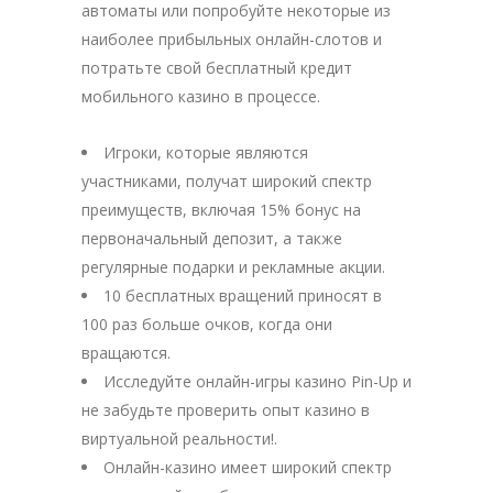
автоматы или попробуйте некоторые из
наиболее прибыльных онлайн-слотов и
потратьте свой бесплатный кредит
мобильного казино в процессе.
Игроки, которые являются
участниками, получат широкий спектр
преимуществ, включая 15% бонус на
первоначальный депозит, а также
регулярные подарки и рекламные акции.
10 бесплатных вращений приносят в
100 раз больше очков, когда они
вращаются.
Исследуйте онлайн-игры казино Pin-Up и
не забудьте проверить опыт казино в
виртуальной реальности!.
Онлайн-казино имеет широкий спектр