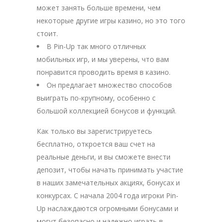
может занять больше времени, чем
некоторые другие игры казино, но это того
стоит.
В Pin-Up так много отличных
мобильных игр, и мы уверены, что вам
понравится проводить время в казино.
Он предлагает множество способов
выиграть по-крупному, особенно с
большой коллекцией бонусов и функций.
Как только вы зарегистрируетесь
бесплатно, откроется ваш счет на
реальные деньги, и вы сможете внести
депозит, чтобы начать принимать участие
в наших замечательных акциях, бонусах и
конкурсах. С начала 2004 года игроки Pin-
Up наслаждаются огромными бонусами и
могут безопасно и надежно играть в