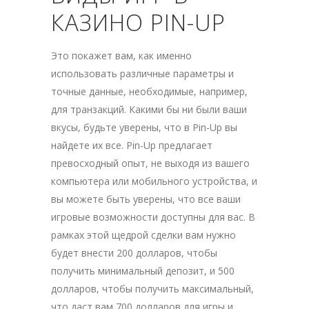
КАЗИНО PIN-UP
Это покажет вам, как именно
использовать различные параметры и
точные данные, необходимые, например,
для транзакций. Какими бы ни были ваши
вкусы, будьте уверены, что в Pin-Up вы
найдете их все. Pin-Up предлагает
превосходный опыт, не выходя из вашего
компьютера или мобильного устройства, и
вы можете быть уверены, что все ваши
игровые возможности доступны для вас. В
рамках этой щедрой сделки вам нужно
будет внести 200 долларов, чтобы
получить минимальный депозит, и 500
долларов, чтобы получить максимальный,
что даст вам 700 долларов для игры и