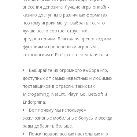
внесения депозита. Лучшие игры онлайн-
казино доступны в различных форматах,
поэтому игроки могут выбрать то, что
лучше всего соответствует их
предпочтениям. Благодаря превосходным
функциям и проверенным игровым
технологиям в Pin-Up есть чем заняться.
Выбирайте из огромного выбора игр,
доступных от самых известных и любимых
поставщиков в отрасли, таких как
Microgaming, NetEnt, Play’n Go, BetSoft и
Endorphina.
Вот почему мы используем
эксклюзивные мобильные бонусы и всегда
рады добавить больше.
Поиск первоклассных настольных игр