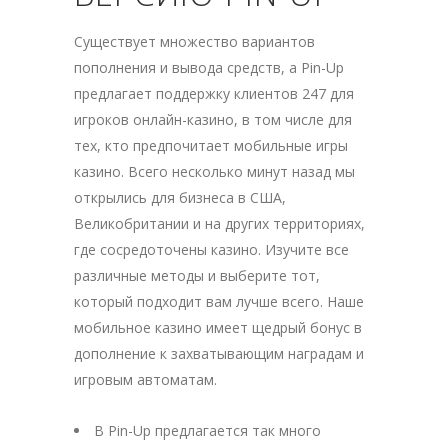
Существует множество вариантов
пополнения и вывода средств, а Pin-Up
предлагает поддержку клиентов 247 для
игроков онлайн-казино, в том числе для
тех, кто предпочитает мобильные игры
казино. Всего несколько минут назад мы
открылись для бизнеса в США,
Великобритании и на других территориях,
где сосредоточены казино. Изучите все
различные методы и выберите тот,
который подходит вам лучше всего. Наше
мобильное казино имеет щедрый бонус в
дополнение к захватывающим наградам и
игровым автоматам.
В Pin-Up предлагается так много