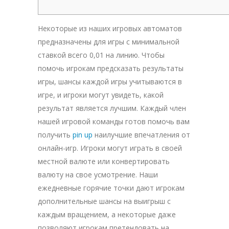
Некоторые из наших игровых автоматов
предназначены для игры с минимальной
ставкой всего 0,01 на линию. Чтобы
помочь игрокам предсказать результаты
игры, шансы каждой игры учитываются в
игре, и игроки могут увидеть, какой
результат является лучшим. Каждый член
нашей игровой команды готов помочь вам
получить
pin up
наилучшие впечатления от
онлайн-игр. Игроки могут играть в своей
местной валюте или конвертировать
валюту на свое усмотрение. Наши
ежедневные горячие точки дают игрокам
дополнительные шансы на выигрыш с
каждым вращением, а некоторые даже
позволяют игрокам претендовать на