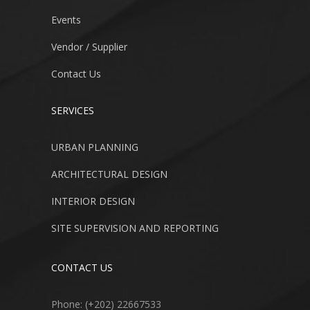
Events
Vendor / Supplier
Contact Us
SERVICES
URBAN PLANNING
ARCHITECTURAL DESIGN
INTERIOR DESIGN
SITE SUPERVISION AND REPORTING
CONTACT US
Phone: (+202) 22667533