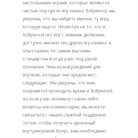
настольными играми, которые являются
частью портфеля игр казино Bollywood, мы
уверены, что вы найдете именно ту игру,
которую ищете. Несмотря на то, что в
Bollywood нет игр с живыми дилерами,
доступно множество других игр казино, и
опыт казино по самым высоким
стандартам всегда у вас под рукой.
Основные типы вознаграждений для
игроков, которые они предлагают,
следующие:. Мы уверены, что вам
понравится проводить время в Bollywood,
но если у вас возникнут какие-либо
вопросы или комментарии, вы можете
связаться с нашей службой поддержки.
Затем, чтобы получить денежный
внутриигровой бонус, вам необходимо