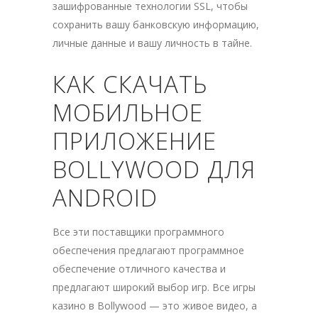
зашифрованные технологии SSL, чтобы
сохранить вашу банковскую информацию,
личные данные и вашу личность в тайне.
КАК СКАЧАТЬ
МОБИЛЬНОЕ
ПРИЛОЖЕНИЕ
BOLLYWOOD ДЛЯ
ANDROID
Все эти поставщики программного
обеспечения предлагают программное
обеспечение отличного качества и
предлагают широкий выбор игр. Все игры
казино в Bollywood — это живое видео, а