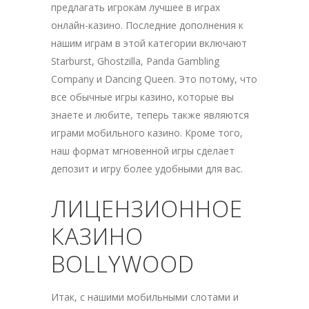
предлагать игрокам лучшее в играх
онлайн-казино. Последние дополнения к
нашим играм в этой категории включают
Starburst, Ghostzilla, Panda Gambling
Company и Dancing Queen. Это потому, что
все обычные игры казино, которые вы
знаете и любите, теперь также являются
играми мобильного казино. Кроме того,
наш формат мгновенной игры сделает
депозит и игру более удобными для вас.
ЛИЦЕНЗИОННОЕ
КАЗИНО
BOLLYWOOD
Итак, с нашими мобильными слотами и