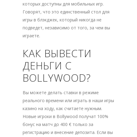
которых доступны для мобильных игр.
Говорят, что это единственный стол для
игры в блэкджек, который никогда не
подведет, независимо от того, за чем вы
играете.
КАК ВЫВЕСТИ
ДЕНЬГИ С
BOLLYWOOD?
Вы можете делать ставки в режиме
реального времени или играть в наши игры
казино на ходу, как считаете нужным.
Новые игроки в Bollywood получат 100%
бонус на матч до 400 € только за
регистрацию и внесение депозита. Если вы