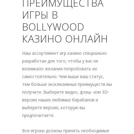
ПРЕИМУЩЕСТВА
ИГРЫ В
BOLLYWOOD
КАЗИНО ОНЛАЙН
Наш ассортимент игр казино специально
разработан для того, чтобы у вас не
возникало желания попробовать их
самостоятельно. Чем выше ваш статус,
тем больше эксклюзивных преимуществ вы
получите. Выберите видео, флэш- или 3D-
версию наших любимых барабанов и
выберите версию, которую вы
предпочитаете.
Все игроки должны принять необходимые