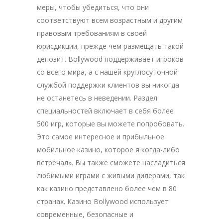
меры, чтобы убедиться, что они
соответствуют всем возрастным и другим
правовым требованиям в своей
юрисдикции, прежде чем размещать такой
депозит. Bollywood поддерживает игроков
со всего мира, а с нашей круглосуточной
службой поддержки клиентов вы никогда
не останетесь в неведении. Раздел
специальностей включает в себя более
500 игр, которые вы можете попробовать.
Это самое интересное и прибыльное
мобильное казино, которое я когда-либо
встречал». Вы также сможете насладиться
любимыми играми с живыми дилерами, так
как казино представлено более чем в 80
странах. Казино Bollywood использует
современные, безопасные и