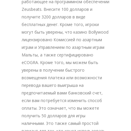
работающее на программном обеспечении
Zeusbeats. Внесите 100 долларов и
получите 3200 долларов в виде
бесплатных денег. Кроме того, игроки
могут быть уверены, что казино Bollywood
лицензировано Комиссией по азартным
играм и Управлением по азартным играм
Мальты, а также сертифицировано
eCOGRA. Кроме того, мы можем быть
уверены в получении быстрого
возмещения платежа или возможности
перевода вашего выигрыша на
предпочитаемый вами банковский счет,
если вам потребуется изменить способ
оплаты. Это означает, что вы можете
получить 50 долларов для игры
наличными. Это также самый простой
вариант для тех, кто хочет использовать