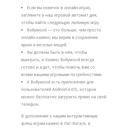
Если вы новичок в онлайн-играх,
загляните в наш игровой автомат дня,
чтобы найти следующую любимую игру.
Bollywood — это больше, чем просто
онлайн-казино; мы верим в сохранение
ярких и веселых вещей.
Вы должны быть в нем, чтобы
выиграть, и Казино Bollywood всегда
готово и ждет, чтобы помочь вам со
всеми вашими игровыми потребностями.
У Bollywood есть приложение для
пользователей Android и iOS, которое
можно бесплатно загрузить прямо на свой
телефон.
В дополнение к нашим интерактивным
флеш-играм казино в Лас-Вегасе, в