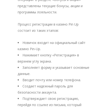
представлены текущие бонусы, акции и
программы лояльности.
Процесс регистрации в казино Pin Up
состоит из таких этапов:
Новичок входит на официальный сайт
казино Pin-Up.
Нажимает кнопку «Регистрация» в
верхнем углу экрана.
Заполняет форму и указывает основные
данные.
Вводит почту или номер телефона.
Создает надежный пароль для
безопасности аккаунта.
Подтверждает свою регистрацию,
перейдя по ссылке из письма, который