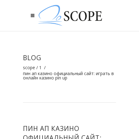
BLOG
scope
/
1
/
пин ап казино официальный сайт: играть в
онлайн казино pin up
ПИН АП КАЗИНО
ОФИЦИАЛЬНЫЙ САЙТ: