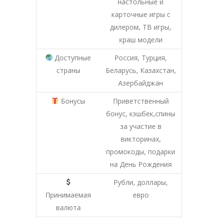
настольные и
карточные игры с
дилером, ТВ игры,
краш модели
Доступные
Россия, Турция,
страны
Беларусь, Казахстан,
Азербайджан
Бонусы
Приветственный
бонус, кэшбек,спины
за участие в
викторинах,
промокоды, подарки
на День Рождения
Рубли, доллары,
Принимаемая
евро
валюта