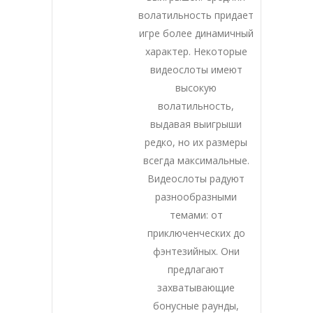
волатильность придает
игре более динамичный
характер. Некоторые
видеослоты имеют
высокую
волатильность,
выдавая выигрыши
редко, но их размеры
всегда максимальные.
Видеослоты радуют
разнообразными
темами: от
приключенческих до
фэнтезийных. Они
предлагают
захватывающие
бонусные раунды,