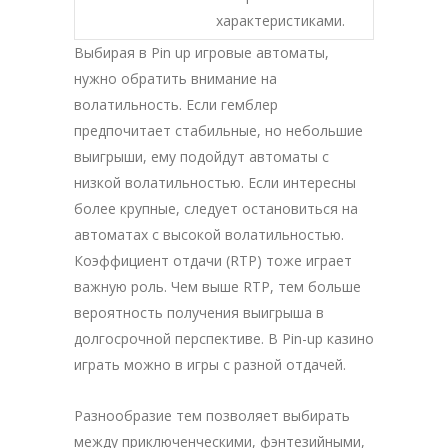
характеристиками.
Выбирая в Pin up игровые автоматы,
нужно обратить внимание на
волатильность. Если гемблер
предпочитает стабильные, но небольшие
выигрыши, ему подойдут автоматы с
низкой волатильностью. Если интересны
более крупные, следует остановиться на
автоматах с высокой волатильностью.
Коэффициент отдачи (RTP) тоже играет
важную роль. Чем выше RTP, тем больше
вероятность получения выигрыша в
долгосрочной перспективе. В Pin-up казино
играть можно в игры с разной отдачей.
Разнообразие тем позволяет выбирать
между приключенческими, фэнтезийными,