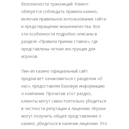
безопасности транзакций. Клиент
обязуется соблюдать правила казино,
включая правильное использование сайта
и предотвращение мошенничества. Все
эти особенности подробно описаны в
разделе «Правила приема ставок», где
представлены четкие инструкции для
игроков.
Пин-ап казино официальный сайт
предлагает ознакомиться с разделом «О
нас», предоставляя базовую информацию
о компании. Прочитав этот раздел,
клиенты могут самостоятельно убедиться
в честности репутации и лицензии. Игроки
могут получить общее представление о
казино, убедиться в наличии лицензии. Это