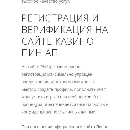
высокое качество услуг.
РЕГИСТРАЦИЯ И
ВЕРИФИКАЦИЯ НА
САЙТЕ КАЗИНО
ПИН АП
На сайте Pin Up казино процесс
регистрации максимально упрощен,
предоставляя игрокам возможность
быстро создать профиль, пополнить счет
и запустить игры в платной версии. Эта
процедура обеспечивается безопасность и
конфиденциальность личных данных.
При посещении официального сайта Пинап