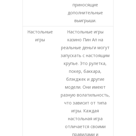
приносящие
дополнительные
выигрыши.
Настольные
Настольные игры
игры
казино Пин Ап на
реальные деньги могут
запускать с настоящим
крупье. Это рулетка,
покер, баккара,
блэкджек и другие
модели. Они имеют
разную волатильность,
что зависит от типа
игры. Каждая
настольная игра
отличается своими
правилами и