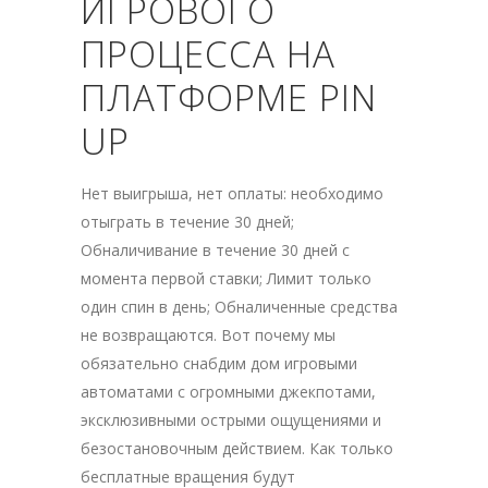
ИГРОВОГО
ПРОЦЕССА НА
ПЛАТФОРМЕ PIN
UP
Нет выигрыша, нет оплаты: необходимо
отыграть в течение 30 дней;
Обналичивание в течение 30 дней с
момента первой ставки; Лимит только
один спин в день; Обналиченные средства
не возвращаются. Вот почему мы
обязательно снабдим дом игровыми
автоматами с огромными джекпотами,
эксклюзивными острыми ощущениями и
безостановочным действием. Как только
бесплатные вращения будут