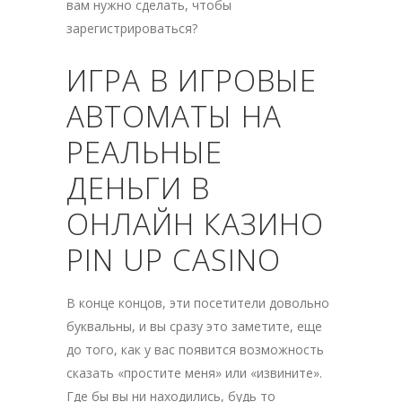
вам нужно сделать, чтобы
зарегистрироваться?
ИГРА В ИГРОВЫЕ
АВТОМАТЫ НА
РЕАЛЬНЫЕ
ДЕНЬГИ В
ОНЛАЙН КАЗИНО
PIN UP CASINO
В конце концов, эти посетители довольно
буквальны, и вы сразу это заметите, еще
до того, как у вас появится возможность
сказать «простите меня» или «извините».
Где бы вы ни находились, будь то