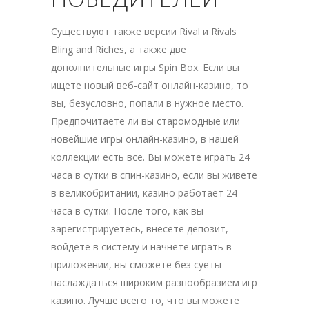
Существуют также версии Rival и Rivals
Bling and Riches, а также две
дополнительные игры Spin Box. Если вы
ищете новый веб-сайт онлайн-казино, то
вы, безусловно, попали в нужное место.
Предпочитаете ли вы старомодные или
новейшие игры онлайн-казино, в нашей
коллекции есть все. Вы можете играть 24
часа в сутки в спин-казино, если вы живете
в великобритании, казино работает 24
часа в сутки. После того, как вы
зарегистрируетесь, внесете депозит,
войдете в систему и начнете играть в
приложении, вы сможете без суеты
наслаждаться широким разнообразием игр
казино. Лучше всего то, что вы можете