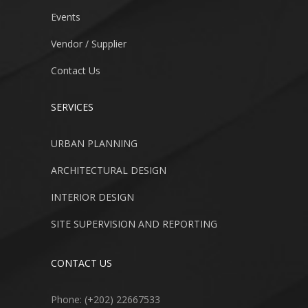
Events
Vendor / Supplier
Contact Us
SERVICES
URBAN PLANNING
ARCHITECTURAL DESIGN
INTERIOR DESIGN
SITE SUPERVISION AND REPORTING
CONTACT US
Phone: (+202) 22667533