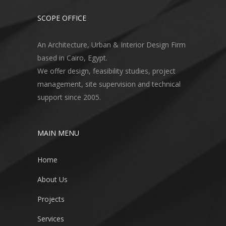
SCOPE OFFICE
An Architecture, Urban & Interior Design Firm
based in Cairo, Egypt.
We offer design, feasibility studies, project
management, site supervision and technical
support since 2005.
MAIN MENU
Home
About Us
Projects
Services