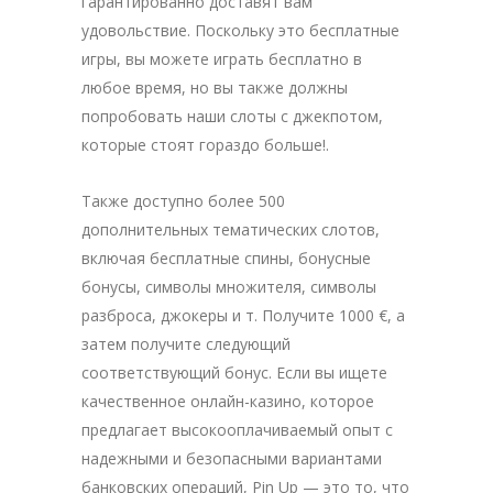
гарантированно доставят вам
удовольствие. Поскольку это бесплатные
игры, вы можете играть бесплатно в
любое время, но вы также должны
попробовать наши слоты с джекпотом,
которые стоят гораздо больше!.
Также доступно более 500
дополнительных тематических слотов,
включая бесплатные спины, бонусные
бонусы, символы множителя, символы
разброса, джокеры и т. Получите 1000 €, а
затем получите следующий
соответствующий бонус. Если вы ищете
качественное онлайн-казино, которое
предлагает высокооплачиваемый опыт с
надежными и безопасными вариантами
банковских операций, Pin Up — это то, что