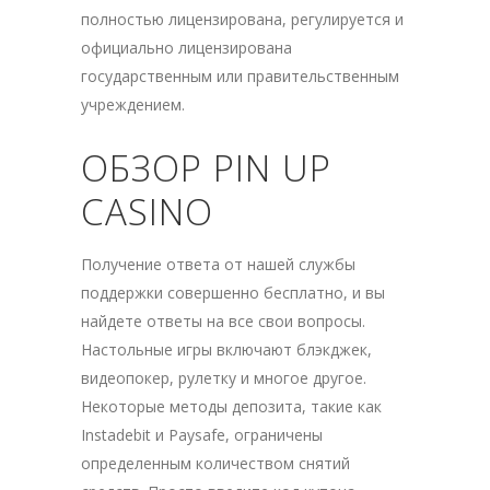
полностью лицензирована, регулируется и
официально лицензирована
государственным или правительственным
учреждением.
ОБЗОР PIN UP
CASINO
Получение ответа от нашей службы
поддержки совершенно бесплатно, и вы
найдете ответы на все свои вопросы.
Настольные игры включают блэкджек,
видеопокер, рулетку и многое другое.
Некоторые методы депозита, такие как
Instadebit и Paysafe, ограничены
определенным количеством снятий