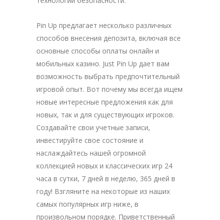
технологии безопасности.
Pin Up предлагает несколько различных
способов внесения депозита, включая все
основные способы оплаты онлайн и
мобильных казино. Just Pin Up дает вам
возможность выбрать предпочтительный
игровой опыт. Вот почему мы всегда ищем
новые интересные предложения как для
новых, так и для существующих игроков.
Создавайте свои учетные записи,
инвестируйте свое состояние и
наслаждайтесь нашей огромной
коллекцией новых и классических игр 24
часа в сутки, 7 дней в неделю, 365 дней в
году! Взгляните на некоторые из наших
самых популярных игр ниже, в
произвольном порядке. Приветственный