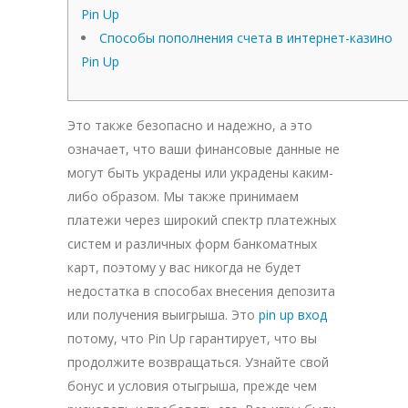
Pin Up
Способы пополнения счета в интернет-казино
Pin Up
Это также безопасно и надежно, а это
означает, что ваши финансовые данные не
могут быть украдены или украдены каким-
либо образом. Мы также принимаем
платежи через широкий спектр платежных
систем и различных форм банкоматных
карт, поэтому у вас никогда не будет
недостатка в способах внесения депозита
или получения выигрыша. Это
pin up вход
потому, что Pin Up гарантирует, что вы
продолжите возвращаться. Узнайте свой
бонус и условия отыгрыша, прежде чем