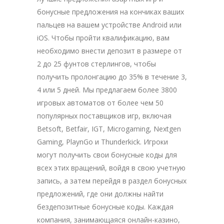
бонусные предложения на кончиках ваших
пальцев на вашем устройстве Android или
iOS. Чтобы пройти квалификацию, вам
необходимо внести депозит в размере от
2 до 25 фунтов стерлингов, чтобы
получить пролонгацию до 35% в течение 3,
4 или 5 дней. Мы предлагаем более 3800
игровых автоматов от более чем 50
популярных поставщиков игр, включая
Betsoft, Betfair, IGT, Microgaming, Nextgen
Gaming, PlaynGo и Thunderkick. Игроки
могут получить свои бонусные коды для
всех этих вращений, войдя в свою учетную
запись, а затем перейдя в раздел бонусных
предложений, где они должны найти
бездепозитные бонусные коды. Каждая
компания, занимающаяся онлайн-казино,