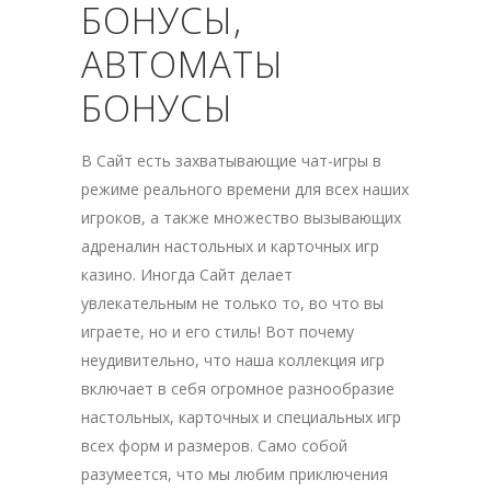
БОНУСЫ,
АВТОМАТЫ
БОНУСЫ
В Сайт есть захватывающие чат-игры в
режиме реального времени для всех наших
игроков, а также множество вызывающих
адреналин настольных и карточных игр
казино. Иногда Сайт делает
увлекательным не только то, во что вы
играете, но и его стиль! Вот почему
неудивительно, что наша коллекция игр
включает в себя огромное разнообразие
настольных, карточных и специальных игр
всех форм и размеров. Само собой
разумеется, что мы любим приключения