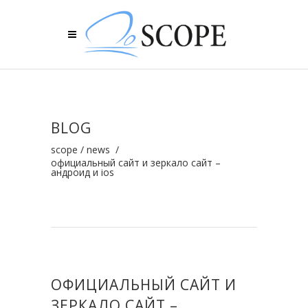
BLOG
scope
/
news
/
официальный сайт и зеркало сайт –
андроид и ios
ОФИЦИАЛЬНЫЙ САЙТ И
ЗЕРКАЛО САЙТ –