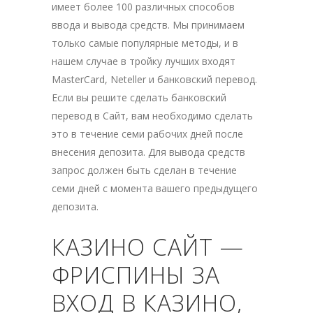
имеет более 100 различных способов
ввода и вывода средств. Мы принимаем
только самые популярные методы, и в
нашем случае в тройку лучших входят
MasterCard, Neteller и банковский перевод.
Если вы решите сделать банковский
перевод в Сайт, вам необходимо сделать
это в течение семи рабочих дней после
внесения депозита. Для вывода средств
запрос должен быть сделан в течение
семи дней с момента вашего предыдущего
депозита.
КАЗИНО САЙТ —
ФРИСПИНЫ ЗА
ВХОД В КАЗИНО,