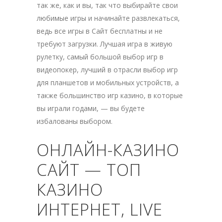
так же, как и вы, так что выбирайте свои
любимые игры и начинайте развлекаться,
ведь все игры в Сайт бесплатны и не
требуют загрузки. Лучшая игра в живую
рулетку, самый большой выбор игр в
видеопокер, лучший в отрасли выбор игр
для планшетов и мобильных устройств, а
также большинство игр казино, в которые
вы играли годами, — вы будете
избалованы выбором.
ОНЛАЙН-КАЗИНО
САЙТ — ТОП
КАЗИНО
ИНТЕРНЕТ, LIVE