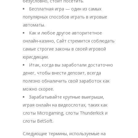
безусловно, стоит посетить.
Бесплатная игра — один из самых
популярных способов играть в игровые
автоматы.
Как и любое другое авторитетное
онлайн-казино, Сайт стремится соблюдать
самые строгие законы в своей игровой
юрисдикции.
Итак, когда вы заработали достаточно
денег, чтобы внести депозит, всегда
полезно обналичить свой заработок как
можно скорее.
Зарабатывайте крупные выигрыши,
играя онлайн на видеослотах, таких как
слоты Microgaming, слоты Thunderkick и
слоты BetSoft.
Следующие термины, используемые на