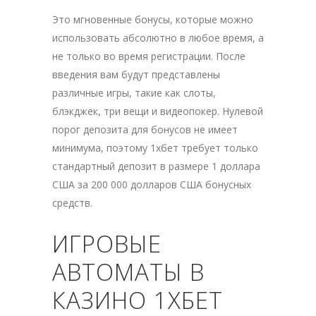
Это мгновенные бонусы, которые можно
использовать абсолютно в любое время, а
не только во время регистрации. После
введения вам будут представлены
различные игры, такие как слоты,
блэкджек, три вещи и видеопокер. Нулевой
порог депозита для бонусов не имеет
минимума, поэтому 1хбет требует только
стандартный депозит в размере 1 доллара
США за 200 000 долларов США бонусных
средств.
ИГРОВЫЕ
АВТОМАТЫ В
КАЗИНО 1ХБЕТ