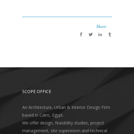
Share:
SCOPE OFFICE
An Architecture, Urban & Interior Design Firm
based in Cairo, Egypt.
We offer design, feasibility studies, project
management, site supervision and technical