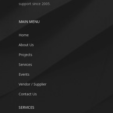
support since 2005.
MAIN MENU
Home
About Us
Projects
Services
Events
Vendor / Supplier
Contact Us
SERVICES