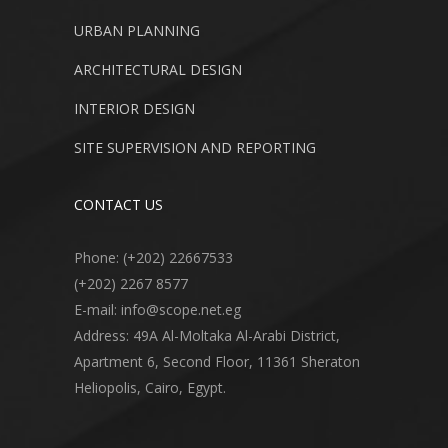
URBAN PLANNING
ARCHITECTURAL DESIGN
INTERIOR DESIGN
SITE SUPERVISION AND REPORTING
CONTACT US
Phone: (+202) 22667533
(+202) 2267 8577
E-mail: info@scope.net.eg
Address: 49A Al-Moltaka Al-Arabi District,
Apartment 6, Second Floor, 11361 Sheraton
Heliopolis, Cairo, Egypt.