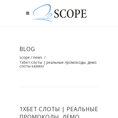
BLOG
scope
/
news
/
1хбет слоты | реальные промокоды, демо
слоты казино
1ХБЕТ СЛОТЫ | РЕАЛЬНЫЕ
ПРОМОКОДЫ, ДЕМО