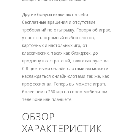
Другие бонусы включают в себя
бесплатные вращения и отсутствие
требований по отыгрышу. Говоря об играх,
у нас есть огромный выбор слотов,
карточных и настольных игр, от
классических, таких как блэкджек, до
продвинутых стратегий, таких как рулетка.
С 8-цветными онлайн-слотами вы можете
наслаждаться онлайн-слотами так же, как
профессионал. Теперь вы можете играть
более чем в 250 игр на своем мобильном
телефоне или планшете.
ОБЗОР
ХАРАКТЕРИСТИК