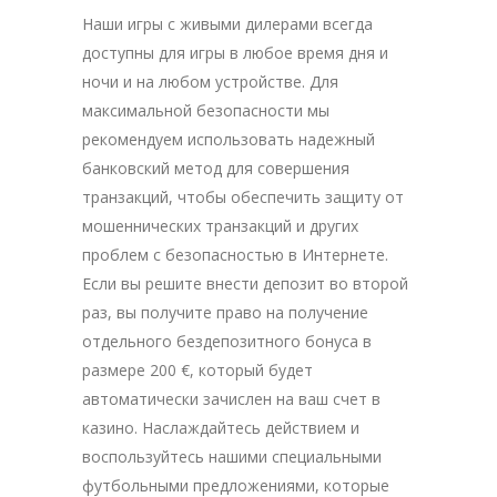
Наши игры с живыми дилерами всегда
доступны для игры в любое время дня и
ночи и на любом устройстве. Для
максимальной безопасности мы
рекомендуем использовать надежный
банковский метод для совершения
транзакций, чтобы обеспечить защиту от
мошеннических транзакций и других
проблем с безопасностью в Интернете.
Если вы решите внести депозит во второй
раз, вы получите право на получение
отдельного бездепозитного бонуса в
размере 200 €, который будет
автоматически зачислен на ваш счет в
казино. Наслаждайтесь действием и
воспользуйтесь нашими специальными
футбольными предложениями, которые