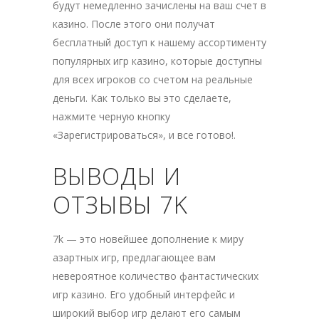
будут немедленно зачислены на ваш счет в
казино. После этого они получат
бесплатный доступ к нашему ассортименту
популярных игр казино, которые доступны
для всех игроков со счетом на реальные
деньги. Как только вы это сделаете,
нажмите черную кнопку
«Зарегистрироваться», и все готово!.
ВЫВОДЫ И
ОТЗЫВЫ 7K
7k — это новейшее дополнение к миру
азартных игр, предлагающее вам
невероятное количество фантастических
игр казино. Его удобный интерфейс и
широкий выбор игр делают его самым