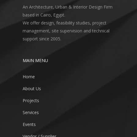
An Architecture, Urban & Interior Design Firm
based in Cairo, Egypt.
We offer design, feasibility studies, project
management, site supervision and technical
support since 2005.
MAIN MENU
Home
About Us
Projects
Services
Events
Vendor / Supplier