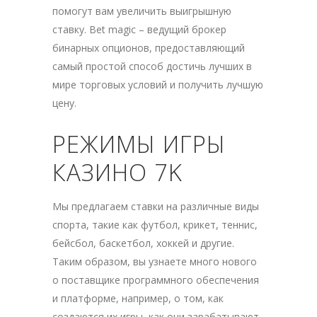
помогут вам увеличить выигрышную
ставку. Bet magic – ведущий брокер
бинарных опционов, предоставляющий
самый простой способ достичь лучших в
мире торговых условий и получить лучшую
цену.
РЕЖИМЫ ИГРЫ
КАЗИНО 7K
Мы предлагаем ставки на различные виды
спорта, такие как футбол, крикет, теннис,
бейсбол, баскетбол, хоккей и другие.
Таким образом, вы узнаете много нового
о поставщике программного обеспечения
и платформе, например, о том, как
создаются их игры, как они зарабатывают