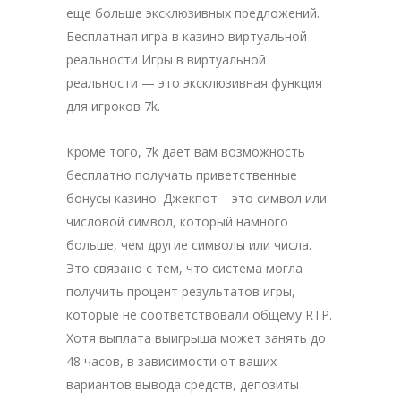
еще больше эксклюзивных предложений.
Бесплатная игра в казино виртуальной
реальности Игры в виртуальной
реальности — это эксклюзивная функция
для игроков 7k.
Кроме того, 7k дает вам возможность
бесплатно получать приветственные
бонусы казино. Джекпот – это символ или
числовой символ, который намного
больше, чем другие символы или числа.
Это связано с тем, что система могла
получить процент результатов игры,
которые не соответствовали общему RTP.
Хотя выплата выигрыша может занять до
48 часов, в зависимости от ваших
вариантов вывода средств, депозиты