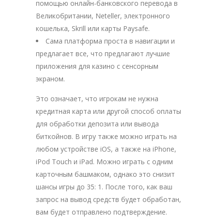
помощью онлайн-банковского перевода в
Великобритании, Neteller, электронного
кошелька, Skrill или карты Paysafe.
Сама платформа проста в навигации и
предлагает все, что предлагают лучшие
приложения для казино с сенсорным
экраном.
Это означает, что игрокам не нужна
кредитная карта или другой способ оплаты
для обработки депозита или вывода
биткойнов. В игру также можно играть на
любом устройстве iOS, а также на iPhone,
iPod Touch и iPad. Можно играть с одним
карточным башмаком, однако это снизит
шансы игры до 35: 1. После того, как ваш
запрос на вывод средств будет обработан,
вам будет отправлено подтверждение.