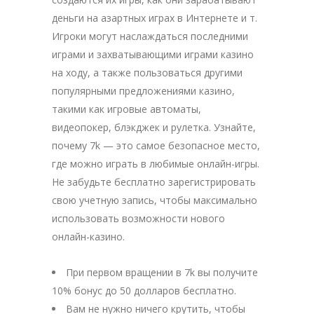
деньги на азартных играх в Интернете и т.
Игроки могут наслаждаться последними
играми и захватывающими играми казино
на ходу, а также пользоваться другими
популярными предложениями казино,
такими как игровые автоматы,
видеопокер, блэкджек и рулетка. Узнайте,
почему 7k — это самое безопасное место,
где можно играть в любимые онлайн-игры.
Не забудьте бесплатно зарегистрировать
свою учетную запись, чтобы максимально
использовать возможности нового
онлайн-казино.
При первом вращении в 7k вы получите
10% бонус до 50 долларов бесплатно.
Вам не нужно ничего крутить, чтобы