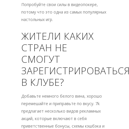
Попробуйте свои силы в видеопокере,
потому что это одна из самых популярных
настольных игр.
ЖИТЕЛИ КАКИХ
СТРАН НЕ
СМОГУТ
ЗАРЕГИСТРИРОВАТЬС
В КЛУБЕ?
Добавьте немного белого вина, хорошо
перемешайте и приправьте по вкусу. 7k
предлагает несколько видов рекламных
акций, которые включают в себя
приветственные бонусы, схемы кэшбэка и