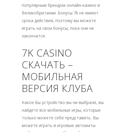
популярным брендом онлайн-казино в
Великобритании. Бонусы 7k не имеют
срока действия, поэтому вы можете
играть на свои бонусы, пока они не
закончатся.
7K CASINO
СКАЧАТЬ –
МОБИЛЬНАЯ
ВЕРСИЯ КЛУБА
Какое бы устройство вы ни выбрали, вы
найдете все мобильные игры, которые
только можете себе представить. Вы
можете играть в игровые автоматы