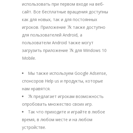
использовать при первом входе на веб-
сайт. Все бесплатные вращения доступны
как для новых, так и для постоянных
игроков. Приложение 7k также доступно
для пользователей Android, а
пользователи Android также могут
загрузить приложение 7k для Windows 10
Mobile.
Мы также используем Google Adsense,
спонсоров Help us и продукты, которые
нам нравятся.
7k предлагает игрокам возможность
опробовать множество своих игр.
Так что приходите и играйте в любое
время, в любом месте и на любом
устройстве.