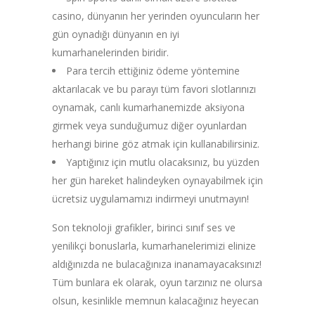
casino, dünyanın her yerinden oyuncuların her
gün oynadığı dünyanın en iyi
kumarhanelerinden biridir.
Para tercih ettiğiniz ödeme yöntemine
aktarılacak ve bu parayı tüm favori slotlarınızı
oynamak, canlı kumarhanemizde aksiyona
girmek veya sunduğumuz diğer oyunlardan
herhangi birine göz atmak için kullanabilirsiniz.
Yaptığınız için mutlu olacaksınız, bu yüzden
her gün hareket halindeyken oynayabilmek için
ücretsiz uygulamamızı indirmeyi unutmayın!
Son teknoloji grafikler, birinci sınıf ses ve
yenilikçi bonuslarla, kumarhanelerimizi elinize
aldığınızda ne bulacağınıza inanamayacaksınız!
Tüm bunlara ek olarak, oyun tarzınız ne olursa
olsun, kesinlikle memnun kalacağınız heyecan