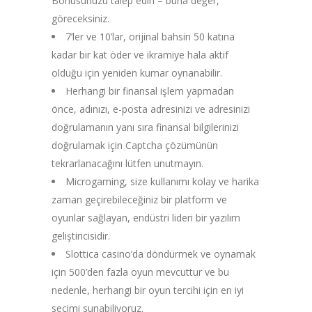
Bonusunuzu talep edin – buna değer,
göreceksiniz.
7’ler ve 10’lar, orijinal bahsin 50 katına
kadar bir kat öder ve ikramiye hala aktif
olduğu için yeniden kumar oynanabilir.
Herhangi bir finansal işlem yapmadan
önce, adınızı, e-posta adresinizi ve adresinizi
doğrulamanın yanı sıra finansal bilgilerinizi
doğrulamak için Captcha çözümünün
tekrarlanacağını lütfen unutmayın.
Microgaming, size kullanımı kolay ve harika
zaman geçirebileceğiniz bir platform ve
oyunlar sağlayan, endüstri lideri bir yazılım
geliştiricisidir.
Slottica casino’da döndürmek ve oynamak
için 500’den fazla oyun mevcuttur ve bu
nedenle, herhangi bir oyun tercihi için en iyi
seçimi sunabiliyoruz.