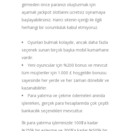
girmeden önce paranızı oluşturmak için
aşamalı jackpot slotlarını ücretsiz oynamaya
başlayabilirsiniz. Harici sitenin içeriği ile ilgili
herhangi bir sorumluluk kabul etmiyoruz.
Oyunları bulmak kolaydır, ancak daha fazla
seçenek sunan birçok başka mobil kumarhane
vardır.
Yeni oyuncular için %200 bonus ve mevcut
tüm müşteriler için 1.000 £ hoşgeldin bonusu
sayesinde her yerde ve her zaman dönebilir ve
kazanabilirler.
Para yatırma ve çekme ödemeleri anında
işlenirken, gerçek para hesaplarında çok çeşitli
bankacılık seçenekleri mevcuttur.
İlk para yatırma işleminizde 100$’a kadar
%25’lik bir eşleşme ve 300$’a kadar %50’lik bir