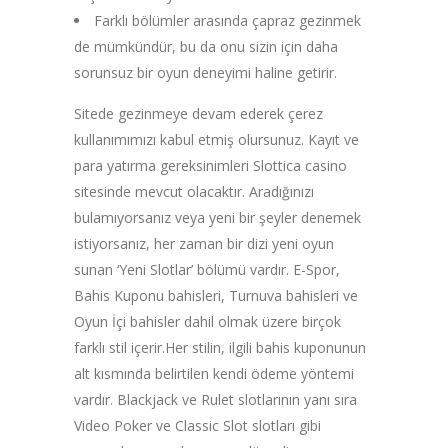
Farklı bölümler arasında çapraz gezinmek
de mümkündür, bu da onu sizin için daha
sorunsuz bir oyun deneyimi haline getirir.
Sitede gezinmeye devam ederek çerez
kullanımımızı kabul etmiş olursunuz. Kayıt ve
para yatırma gereksinimleri Slottica casino
sitesinde mevcut olacaktır. Aradığınızı
bulamıyorsanız veya yeni bir şeyler denemek
istiyorsanız, her zaman bir dizi yeni oyun
sunan ‘Yeni Slotlar’ bölümü vardır. E-Spor,
Bahis Kuponu bahisleri, Turnuva bahisleri ve
Oyun İçi bahisler dahil olmak üzere birçok
farklı stil içerir.Her stilin, ilgili bahis kuponunun
alt kısmında belirtilen kendi ödeme yöntemi
vardır. Blackjack ve Rulet slotlarının yanı sıra
Video Poker ve Classic Slot slotları gibi