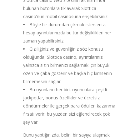
Slottica casino web sitesinin alt kısmında
bulunan butonlara tıklayarak Slottica
casino’nun mobil casinosuna erişebilirsiniz.
Böyle bir durumdan çıkmak isterseniz,
hesap ayrıntılarınızda bu tür değişiklikleri her
zaman yapabilirsiniz.
Gizliliğiniz ve güvenliğiniz söz konusu
olduğunda, Slottica casino, ayrıntılarınızı
yalnızca sizin bilmenizi sağlamak için büyük
özen ve çaba gösterir ve başka hiç kimsenin
bilmemesini sağlar.
Bu oyunların her biri, oyunculara çeşitli
jackpotlar, bonus özellikler ve ücretsiz
döndürmeler ile gerçek para ödülleri kazanma
fırsatı verir, bu yüzden sizi eğlendirecek çok
şey var.
Bunu yaptığınızda, belirli bir sayıya ulaşmak