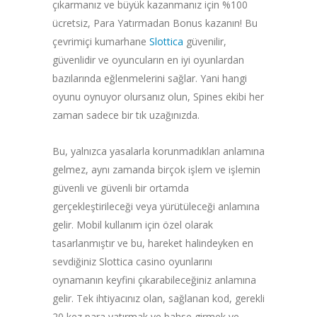
çıkarmanız ve büyük kazanmanız için %100
ücretsiz, Para Yatırmadan Bonus kazanın! Bu
çevrimiçi kumarhane
Slottica
güvenilir,
güvenlidir ve oyuncuların en iyi oyunlardan
bazılarında eğlenmelerini sağlar. Yani hangi
oyunu oynuyor olursanız olun, Spines ekibi her
zaman sadece bir tık uzağınızda.
Bu, yalnızca yasalarla korunmadıkları anlamına
gelmez, aynı zamanda birçok işlem ve işlemin
güvenli ve güvenli bir ortamda
gerçekleştirileceği veya yürütüleceği anlamına
gelir. Mobil kullanım için özel olarak
tasarlanmıştır ve bu, hareket halindeyken en
sevdiğiniz Slottica casino oyunlarını
oynamanın keyfini çıkarabileceğiniz anlamına
gelir. Tek ihtiyacınız olan, sağlanan kod, gerekli
20 kez para yatırmak ve bahse girmek ve