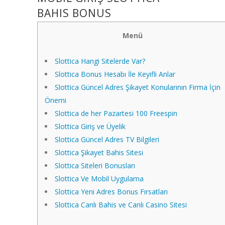
BAHIS BONUS
Menü
Slottica Hangi Sitelerde Var?
Slottica Bonus Hesabı İle Keyifli Anlar
Slottica Güncel Adres Şikayet Konularının Firma İçin
Önemi
Slottica de her Pazartesi 100 Freespin
Slottica Giriş ve Üyelik
Slottica Güncel Adres TV Bilgileri
Slottica Şikayet Bahis Sitesi
Slottica Siteleri Bonusları
Slottica Ve Mobil Uygulama
Slottica Yeni Adres Bonus Fırsatları
Slottica Canlı Bahis ve Canlı Casino Sitesi