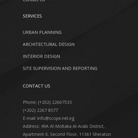
SERVICES
URBAN PLANNING
ARCHITECTURAL DESIGN
INTERIOR DESIGN
SITE SUPERVISION AND REPORTING
CONTACT US
Phone: (+202) 22667533
(+202) 2267 8577
E-mail: info@scope.net.eg
Address: 49A Al-Moltaka Al-Arabi District,
Apartment 6, Second Floor, 11361 Sheraton