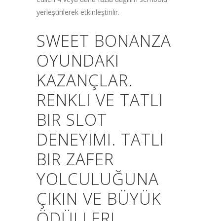
yerleştirilerek etkinleştirilir.
SWEET BONANZA
OYUNDAKI
KAZANÇLAR.
RENKLI VE TATLI
BIR SLOT
DENEYIMI. TATLI
BIR ZAFER
YOLCULUĞUNA
ÇIKIN VE BÜYÜK
ÖDÜLLERI