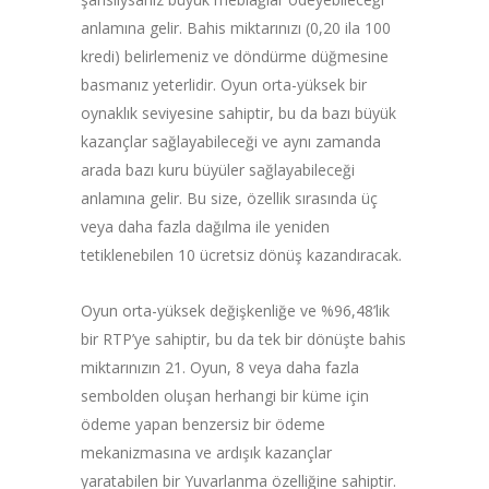
anlamına gelir. Bahis miktarınızı (0,20 ila 100
kredi) belirlemeniz ve döndürme düğmesine
basmanız yeterlidir. Oyun orta-yüksek bir
oynaklık seviyesine sahiptir, bu da bazı büyük
kazançlar sağlayabileceği ve aynı zamanda
arada bazı kuru büyüler sağlayabileceği
anlamına gelir. Bu size, özellik sırasında üç
veya daha fazla dağılma ile yeniden
tetiklenebilen 10 ücretsiz dönüş kazandıracak.
Oyun orta-yüksek değişkenliğe ve %96,48’lik
bir RTP’ye sahiptir, bu da tek bir dönüşte bahis
miktarınızın 21. Oyun, 8 veya daha fazla
sembolden oluşan herhangi bir küme için
ödeme yapan benzersiz bir ödeme
mekanizmasına ve ardışık kazançlar
yaratabilen bir Yuvarlanma özelliğine sahiptir.