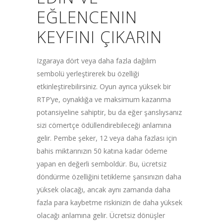
EĞLENCENIN
KEYFINI ÇIKARIN
Izgaraya dört veya daha fazla dağılım
sembolü yerleştirerek bu özelliği
etkinleştirebilirsiniz. Oyun ayrıca yüksek bir
RTP’ye, oynaklığa ve maksimum kazanma
potansiyeline sahiptir, bu da eğer şanslıysanız
sizi cömertçe ödüllendirebileceği anlamına
gelir. Pembe şeker, 12 veya daha fazlası için
bahis miktarınızın 50 katına kadar ödeme
yapan en değerli semboldür. Bu, ücretsiz
döndürme özelliğini tetikleme şansınızın daha
yüksek olacağı, ancak aynı zamanda daha
fazla para kaybetme riskinizin de daha yüksek
olacağı anlamına gelir. Ücretsiz dönüşler