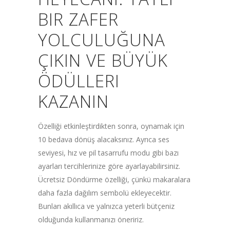
BIR ZAFER
YOLCULUĞUNA
ÇIKIN VE BÜYÜK
ÖDÜLLERI
KAZANIN
Özelliği etkinleştirdikten sonra, oynamak için
10 bedava dönüş alacaksınız. Ayrıca ses
seviyesi, hız ve pil tasarrufu modu gibi bazı
ayarları tercihlerinize göre ayarlayabilirsiniz.
Ücretsiz Döndürme özelliği, çünkü makaralara
daha fazla dağılım sembolü ekleyecektir.
Bunları akıllıca ve yalnızca yeterli bütçeniz
olduğunda kullanmanızı öneririz.