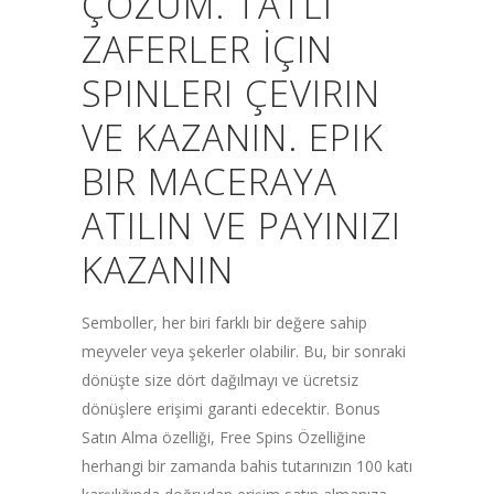
ÇÖZÜM. TATLI
ZAFERLER İÇIN
SPINLERI ÇEVIRIN
VE KAZANIN. EPIK
BIR MACERAYA
ATILIN VE PAYINIZI
KAZANIN
Semboller, her biri farklı bir değere sahip
meyveler veya şekerler olabilir. Bu, bir sonraki
dönüşte size dört dağılmayı ve ücretsiz
dönüşlere erişimi garanti edecektir. Bonus
Satın Alma özelliği, Free Spins Özelliğine
herhangi bir zamanda bahis tutarınızın 100 katı