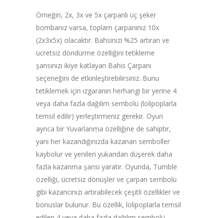
Örneğin, 2x, 3x ve 5x çarpanlı üç şeker
bombanız varsa, toplam çarpanınız 10x
(2x3x5x) olacaktır. Bahsinizi %25 artıran ve
ücretsiz döndürme özelliğini tetikleme
şansınızı ikiye katlayan Bahis Çarpanı
seçeneğini de etkinleştirebilirsiniz. Bunu
tetiklemek için ızgaranın herhangi bir yerine 4
veya daha fazla dağılım sembolü (lolipoplarla
temsil edilir) yerleştirmeniz gerekir. Oyun
ayrıca bir Yuvarlanma özelliğine de sahiptir,
yani her kazandığınızda kazanan semboller
kaybolur ve yenileri yukarıdan düşerek daha
fazla kazanma şansı yaratır. Oyunda, Tumble
özelliği, ücretsiz dönüşler ve çarpan sembolü
gibi kazancınızı artırabilecek çeşitli özellikler ve
bonuslar bulunur. Bu özellik, lolipoplarla temsil
edilen 4 veya daha fazla dağılım sembolü