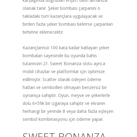
karşılığında doğrudan erişim satın almanıza
olanak tanır. Şeker bombası çarpanını o
takladaki tüm kazançlara uygulayacak ve
birden fazla şeker bombası belirirse çarpanları
birbirine eklenecektir.
Kazançlarınızı 100 kata kadar katlayan şeker
bombaları sayesinde bu oyunda bahis
tutarınızın 21. Sweet Bonanza slotu ayrıca
mobil cihazlar ve platformlar için optimize
edilmiştir. Scatter olarak ödeyen ödeme
hatları ve sembolleri olmayan benzersiz bir
oynanışa sahiptir. Oyun, meyve ve şekerlerle
dolu 6×5’lik bir ızgaraya sahiptir ve ekranın
herhangi bir yerinde 8 veya daha fazla eşleşen
sembol kombinasyonu için ödeme yapar.
SWEET BONANZA