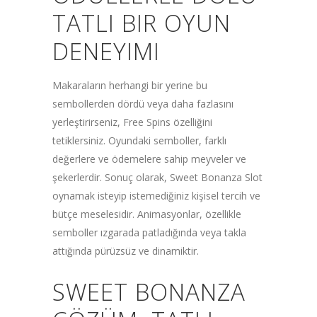
TATLI BIR OYUN
DENEYIMI
Makaraların herhangi bir yerine bu
sembollerden dördü veya daha fazlasını
yerleştirirseniz, Free Spins özelliğini
tetiklersiniz. Oyundaki semboller, farklı
değerlere ve ödemelere sahip meyveler ve
şekerlerdir. Sonuç olarak, Sweet Bonanza Slot
oynamak isteyip istemediğiniz kişisel tercih ve
bütçe meselesidir. Animasyonlar, özellikle
semboller ızgarada patladığında veya takla
attığında pürüzsüz ve dinamiktir.
SWEET BONANZA