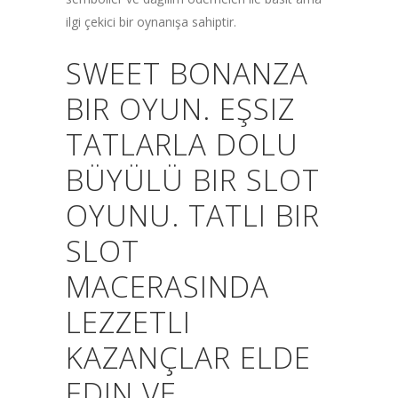
ilgi çekici bir oynanışa sahiptir.
SWEET BONANZA
BIR OYUN. EŞSIZ
TATLARLA DOLU
BÜYÜLÜ BIR SLOT
OYUNU. TATLI BIR
SLOT
MACERASINDA
LEZZETLI
KAZANÇLAR ELDE
EDIN VE