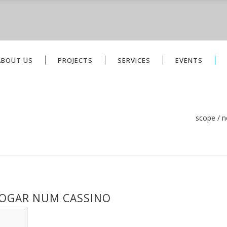
ABOUT US
PROJECTS
SERVICES
EVENTS
scope
/
n
JOGAR NUM CASSINO