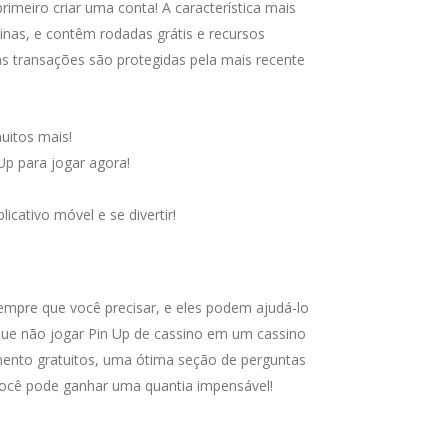
rimeiro criar uma conta! A característica mais
nas, e contêm rodadas grátis e recursos
s transações são protegidas pela mais recente
uitos mais!
Up para jogar agora!
cativo móvel e se divertir!
sempre que você precisar, e eles podem ajudá-lo
que não jogar Pin Up de cassino em um cassino
mento gratuitos, uma ótima seção de perguntas
você pode ganhar uma quantia impensável!