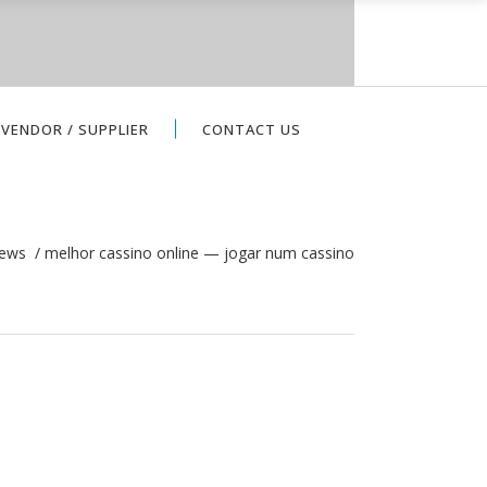
VENDOR / SUPPLIER
CONTACT US
ews
/
melhor cassino online — jogar num cassino