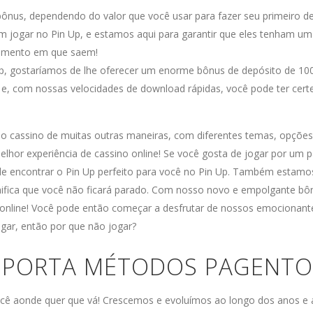
bônus, dependendo do valor que você usar para fazer seu primeiro de
 jogar no Pin Up, e estamos aqui para garantir que eles tenham um
omento em que saem!
Up, gostaríamos de lhe oferecer um enorme bônus de depósito de 10
e, com nossas velocidades de download rápidas, você pode ter certe
o cassino de muitas outras maneiras, com diferentes temas, opções
melhor experiência de cassino online! Se você gosta de jogar por um
de encontrar o Pin Up perfeito para você no Pin Up. Também estamo
nifica que você não ficará parado. Com nosso novo e empolgante bô
r online! Você pode então começar a desfrutar de nossos emociona
ugar, então por que não jogar?
SUPORTA MÉTODOS PAGENT
 você aonde quer que vá! Crescemos e evoluímos ao longo dos anos e