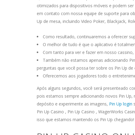
otimizados para dispositivos móveis e podem ser 
em contato com nossa equipe de suporte para ob
Up de mesa, incluindo Video Poker, Blackjack, Rol
Como resultado, continuaremos a oferecer sup
O melhor de tudo é que o aplicativo é totalme
Com tanto para ver e fazer em nosso cassino, 
Também não estamos apenas adicionando Pin Up
perguntas que você possa ter sobre os Pin Up de 
Oferecemos aos jogadores todo o entreteniment
Após alguns segundos, você será presenteado c
pois estamos sempre adicionando novos Pin Up, n
depósito e experimente as imagens,
Pin Up login
s
Pin Up Casino , Pin Up Casino , WagerWorks Casino
isso que estamos mantendo os Pin Up chegando!