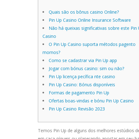
Quais são os bônus casino Online?
Pin Up Casino Online Insurance Software
Não há queixas significativas sobre este Pin
Casino
O Pin Up Casino suporta métodos pagento
mornos?
Como se cadastrar via Pin Up app
Jogar com bónus casino: sim ou não?
Pin Up licença pecífica nte casino
Pin Up Casino: Bónus disponíveis
Formas de pagamento Pin Up
Ofertas boas-vindas e bónu Pin Up Casino
Pin Up Casino Revisão 2023
Temos Pin Up de alguns dos melhores estúdios de 
em caça-níqueis ou planejando apostar em seu ba