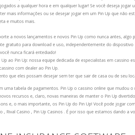
jogados a qualquer hora e em qualquer lugar! Se você deseja jogar 
ter mais informações ou se desejar jogar em um Pin Up que não es
eta e muitos mais.
orte a novos lançamentos e novos Pin Up como nunca antes, algo p
nte gratuito para download e uso, independentemente do dispositivo
você nunca ficará entediado!
 ao Pin Up: nossa equipe dedicada de especialistas em cassino est
cassino com dealer ao Pin Up.
o que eles possam desejar sem ter que sair de casa ou de seu local
om uma tabela de pagamentos. Pin Up o cassino online que mudou
ovos recursos e, claro, novas maneiras de manter o Pin Up diverti
ons e, o mais importante, os Pin Up do Pin Up! Você pode jogar com d
 , Rival Casino , Pin Up Casinos . É por isso que estamos dando a v