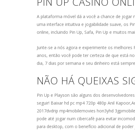
PIN UP CASINO ONL
A plataforma móvel dá a você a chance de jogar
uma interface intuitiva e jogabilidade suave, os P
online, incluindo Pin Up, Safa, Pin Up e muitos mai
Junte-se a nós agora e experimente os melhores 
anos, então você pode ter certeza de que está no
dia, 7 dias por semana e seu dinheiro está sempr
NÃO HÁ QUEIXAS SI
Pin Up e Playson são alguns dos desenvolvedores
seguir! Baixar hd pc mp4 720p 480p Anil Kapoor,
2017dvdrip mp4mobilemovies hon3yhd 3gpmobilemo
pode até jogar num cibercafé para evitar incomod
para desktop, com o benefício adicional de poder 