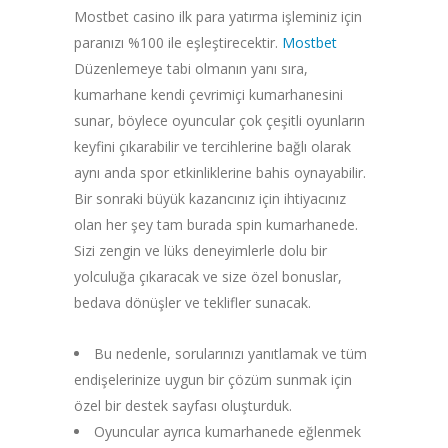
Mostbet casino ilk para yatırma işleminiz için
paranızı %100 ile eşleştirecektir.
Mostbet
Düzenlemeye tabi olmanın yanı sıra,
kumarhane kendi çevrimiçi kumarhanesini
sunar, böylece oyuncular çok çeşitli oyunların
keyfini çıkarabilir ve tercihlerine bağlı olarak
aynı anda spor etkinliklerine bahis oynayabilir.
Bir sonraki büyük kazancınız için ihtiyacınız
olan her şey tam burada spin kumarhanede.
Sizi zengin ve lüks deneyimlerle dolu bir
yolculuğa çıkaracak ve size özel bonuslar,
bedava dönüşler ve teklifler sunacak.
Bu nedenle, sorularınızı yanıtlamak ve tüm
endişelerinize uygun bir çözüm sunmak için
özel bir destek sayfası oluşturduk.
Oyuncular ayrıca kumarhanede eğlenmek