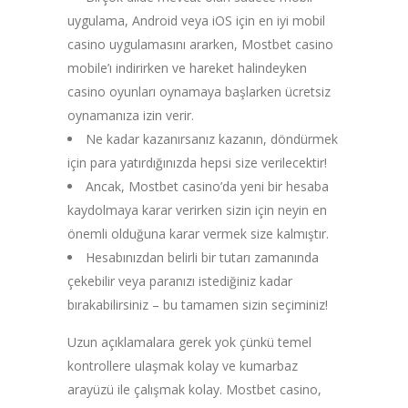
uygulama, Android veya iOS için en iyi mobil
casino uygulamasını ararken, Mostbet casino
mobile’ı indirirken ve hareket halindeyken
casino oyunları oynamaya başlarken ücretsiz
oynamanıza izin verir.
Ne kadar kazanırsanız kazanın, döndürmek
için para yatırdığınızda hepsi size verilecektir!
Ancak, Mostbet casino’da yeni bir hesaba
kaydolmaya karar verirken sizin için neyin en
önemli olduğuna karar vermek size kalmıştır.
Hesabınızdan belirli bir tutarı zamanında
çekebilir veya paranızı istediğiniz kadar
bırakabilirsiniz – bu tamamen sizin seçiminiz!
Uzun açıklamalara gerek yok çünkü temel
kontrollere ulaşmak kolay ve kumarbaz
arayüzü ile çalışmak kolay. Mostbet casino,