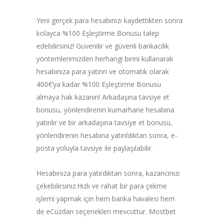
Yeni gerçek para hesabınızı kaydettikten sonra
kolayca %100 Eşleştirme Bonusu talep
edebilirsiniz! Güvenilir ve güvenli bankacılık
yöntemlerimizden herhangi birini kullanarak
hesabınıza para yatırın ve otomatik olarak
400€’ya kadar %100 Eşleştirme Bonusu
almaya hak kazanın! Arkadaşına tavsiye et
bonusu, yönlendirenin kumarhane hesabına
yatırılır ve bir arkadaşına tavsiye et bonusu,
yönlendirenin hesabına yatırıldıktan sonra, e-
posta yoluyla tavsiye ile paylaşılabilir.
Hesabınıza para yatırdıktan sonra, kazancınızı
çekebilirsiniz.Hızlı ve rahat bir para çekme
işlemi yapmak için hem banka havalesi hem
de eCüzdan seçenekleri mevcuttur. Mostbet