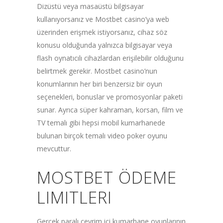
Dizüstü veya masaüstü bilgisayar
kullanıyorsanız ve Mostbet casino’ya web
üzerinden erişmek istiyorsanız, cihaz söz
konusu olduğunda yalnızca bilgisayar veya
flash oynatıcılı cihazlardan erişilebilir olduğunu
belirtmek gerekir. Mostbet casino’nun
konumlarının her biri benzersiz bir oyun
seçenekleri, bonuslar ve promosyonlar paketi
sunar. Ayrıca süper kahraman, korsan, film ve
TV temalı gibi hepsi mobil kumarhanede
bulunan birçok temalı video poker oyunu
mevcuttur.
MOSTBET ÖDEME
LIMITLERI
Gerçek paralı çevrim içi kumarhane oyunlarının