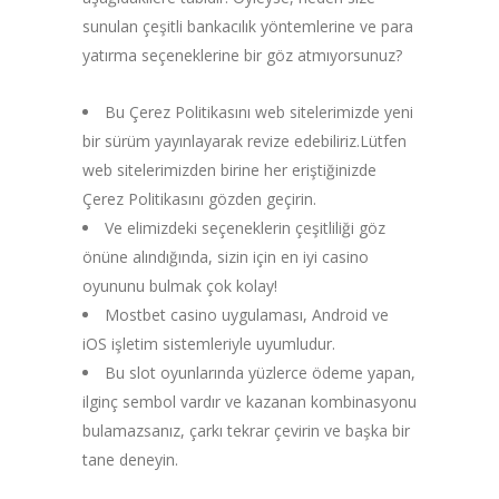
sunulan çeşitli bankacılık yöntemlerine ve para
yatırma seçeneklerine bir göz atmıyorsunuz?
Bu Çerez Politikasını web sitelerimizde yeni
bir sürüm yayınlayarak revize edebiliriz.Lütfen
web sitelerimizden birine her eriştiğinizde
Çerez Politikasını gözden geçirin.
Ve elimizdeki seçeneklerin çeşitliliği göz
önüne alındığında, sizin için en iyi casino
oyununu bulmak çok kolay!
Mostbet casino uygulaması, Android ve
iOS işletim sistemleriyle uyumludur.
Bu slot oyunlarında yüzlerce ödeme yapan,
ilginç sembol vardır ve kazanan kombinasyonu
bulamazsanız, çarkı tekrar çevirin ve başka bir
tane deneyin.