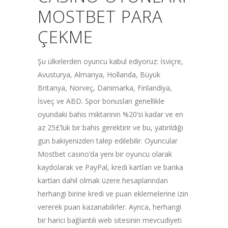
MOSTBET PARA
ÇEKME
Şu ülkelerden oyuncu kabul ediyoruz: İsviçre,
Avusturya, Almanya, Hollanda, Büyük
Britanya, Norveç, Danimarka, Finlandiya,
İsveç ve ABD. Spor bonusları genellikle
oyundaki bahis miktarının %20’si kadar ve en
az 25£’luk bir bahis gerektirir ve bu, yatırıldığı
gün bakiyenizden talep edilebilir. Oyuncular
Mostbet casino’da yeni bir oyuncu olarak
kaydolarak ve PayPal, kredi kartları ve banka
kartları dahil olmak üzere hesaplarından
herhangi birine kredi ve puan eklemelerine izin
vererek puan kazanabilirler. Ayrıca, herhangi
bir harici bağlantılı web sitesinin mevcudiyeti