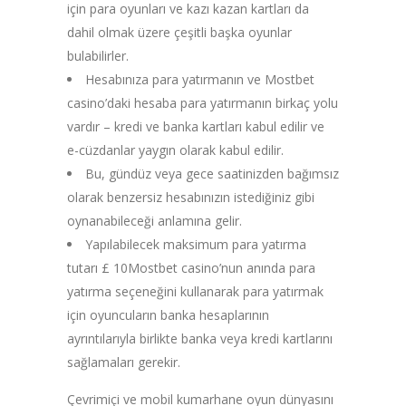
için para oyunları ve kazı kazan kartları da
dahil olmak üzere çeşitli başka oyunlar
bulabilirler.
Hesabınıza para yatırmanın ve Mostbet
casino’daki hesaba para yatırmanın birkaç yolu
vardır – kredi ve banka kartları kabul edilir ve
e-cüzdanlar yaygın olarak kabul edilir.
Bu, gündüz veya gece saatinizden bağımsız
olarak benzersiz hesabınızın istediğiniz gibi
oynanabileceği anlamına gelir.
Yapılabilecek maksimum para yatırma
tutarı £ 10 Mostbet casino’nun anında para
yatırma seçeneğini kullanarak para yatırmak
için oyuncuların banka hesaplarının
ayrıntılarıyla birlikte banka veya kredi kartlarını
sağlamaları gerekir.
Çevrimiçi ve mobil kumarhane oyun dünyasını