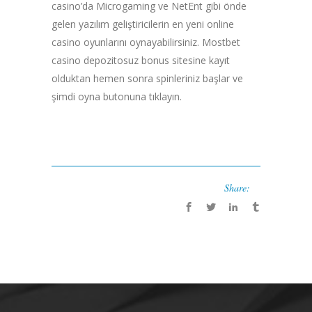
casino’da Microgaming ve NetEnt gibi önde
gelen yazılım geliştiricilerin en yeni online
casino oyunlarını oynayabilirsiniz. Mostbet
casino depozitosuz bonus sitesine kayıt
olduktan hemen sonra spinleriniz başlar ve
şimdi oyna butonuna tıklayın.
Share: