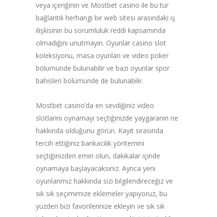
veya içeriğinin ve Mostbet casino ile bu tür
bağlantılı herhangi bir web sitesi arasındaki iş
ilişkisinin bu sorumluluk reddi kapsamında
olmadığını unutmayın. Oyunlar casino slot
koleksiyonu, masa oyunları ve video poker
bölümünde bulunabilir ve bazı oyunlar spor
bahisleri bölümünde de bulunabilir.
Mostbet casino’da en sevdiğiniz video
slotlarını oynamayı seçtiğinizde yaygaranın ne
hakkında olduğunu görün. Kayıt sırasında
tercih ettiğiniz bankacılık yöntemini
seçtiğinizden emin olun, dakikalar içinde
oynamaya başlayacaksınız. Ayrıca yeni
oyunlarımız hakkında sizi bilgilendireceğiz ve
sık sık seçimimize eklemeler yapıyoruz, bu
yüzden bizi favorilerinize ekleyin ve sık sık