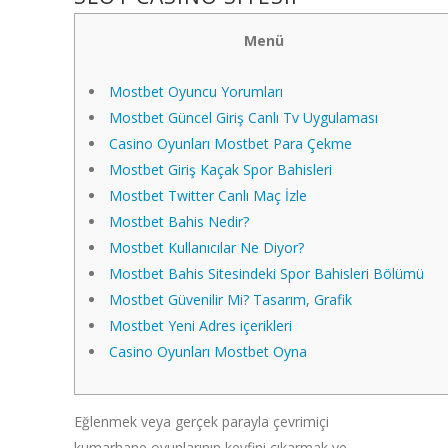
Menü
Mostbet Oyuncu Yorumları
Mostbet Güncel Giriş Canlı Tv Uygulaması
Casino Oyunları Mostbet Para Çekme
Mostbet Giriş Kaçak Spor Bahisleri
Mostbet Twitter Canlı Maç İzle
Mostbet Bahis Nedir?
Mostbet Kullanıcılar Ne Diyor?
Mostbet Bahis Sitesindeki Spor Bahisleri Bölümü
Mostbet Güvenilir Mi? Tasarım, Grafik
Mostbet Yeni Adres içerikleri
Casino Oyunları Mostbet Oyna
Eğlenmek veya gerçek parayla çevrimiçi
kumarhane oyunlarının keyfini çıkarmak ve