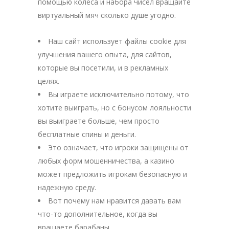
помощью колеса и набора чисел вращайте
виртуальный мяч сколько душе угодно.
Наш сайт использует файлы cookie для
улучшения вашего опыта, для сайтов,
которые вы посетили, и в рекламных
целях.
Вы играете исключительно потому, что
хотите выиграть, но с бонусом лояльности
вы выиграете больше, чем просто
бесплатные спины и деньги.
Это означает, что игроки защищены от
любых форм мошенничества, а казино
может предложить игрокам безопасную и
надежную среду.
Вот почему нам нравится давать вам
что-то дополнительное, когда вы
вращаете барабаны.