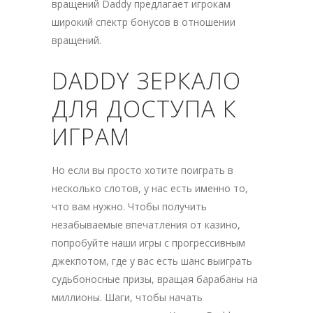
вращений Daddy предлагает игрокам
широкий спектр бонусов в отношении
вращений.
DADDY ЗЕРКАЛО
ДЛЯ ДОСТУПА К
ИГРАМ
Но если вы просто хотите поиграть в
несколько слотов, у нас есть именно то,
что вам нужно. Чтобы получить
незабываемые впечатления от казино,
попробуйте наши игры с прогрессивным
джекпотом, где у вас есть шанс выиграть
судьбоносные призы, вращая барабаны на
миллионы. Шаги, чтобы начать