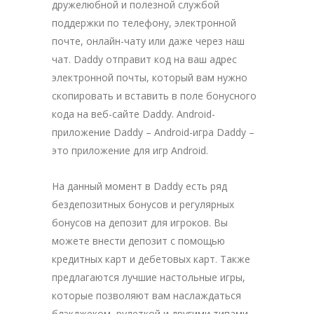
дружелюбной и полезной службой
поддержки по телефону, электронной
почте, онлайн-чату или даже через наш
чат. Daddy отправит код на ваш адрес
электронной почты, который вам нужно
скопировать и вставить в поле бонусного
кода на веб-сайте Daddy. Android-
приложение Daddy – Android-игра Daddy –
это приложение для игр Android.
На данный момент в Daddy есть ряд
бездепозитных бонусов и регулярных
бонусов на депозит для игроков. Вы
можете внести депозит с помощью
кредитных карт и дебетовых карт. Также
предлагаются лучшие настольные игры,
которые позволяют вам наслаждаться
блэкджеком, рулеткой и другими типами