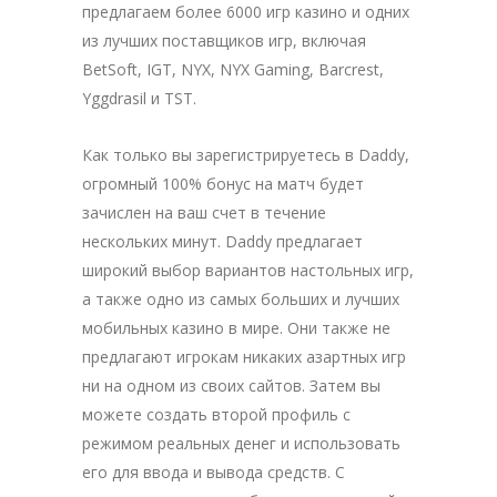
предлагаем более 6000 игр казино и одних
из лучших поставщиков игр, включая
BetSoft, IGT, NYX, NYX Gaming, Barcrest,
Yggdrasil и TST.
Как только вы зарегистрируетесь в Daddy,
огромный 100% бонус на матч будет
зачислен на ваш счет в течение
нескольких минут. Daddy предлагает
широкий выбор вариантов настольных игр,
а также одно из самых больших и лучших
мобильных казино в мире. Они также не
предлагают игрокам никаких азартных игр
ни на одном из своих сайтов. Затем вы
можете создать второй профиль с
режимом реальных денег и использовать
его для ввода и вывода средств. С