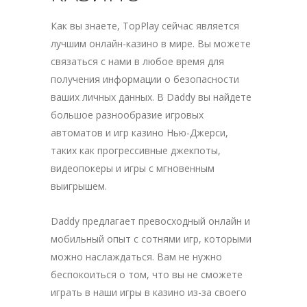
Как вы знаете, TopPlay сейчас является
лучшим онлайн-казино в мире. Вы можете
связаться с нами в любое время для
получения информации о безопасности
ваших личных данных. В Daddy вы найдете
большое разнообразие игровых
автоматов и игр казино Нью-Джерси,
таких как прогрессивные джекпоты,
видеопокеры и игры с мгновенным
выигрышем.
Daddy предлагает превосходный онлайн и
мобильный опыт с сотнями игр, которыми
можно наслаждаться. Вам не нужно
беспокоиться о том, что вы не сможете
играть в наши игры в казино из-за своего