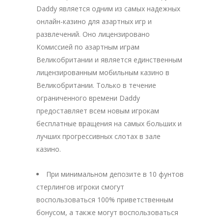
Daddy является одним из самых надежных
онлайн-казино для азартных игр и
развлечений. Оно лицензировано
Комиссией по азартным играм
Великобритании и является единственным
лицензированным мобильным казино в
Великобритании. Только в течение
ограниченного времени Daddy
предоставляет всем новым игрокам
бесплатные вращения на самых больших и
лучших прогрессивных слотах в зале
казино.
При минимальном депозите в 10 фунтов
стерлингов игроки смогут
воспользоваться 100% приветственным
бонусом, а также могут воспользоваться