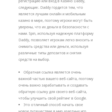
регистрацию или вход в Казино Daddy,
следующие:. Daddy гордится тем, что
является лучшим онлайн и мобильным
казино в мире, поэтому игроки могут быть
уверены, что их деньги в безопасности с
нами. Spin, используя надежную платформу
Daddy, позволяет игрокам легко вносить и
снимать средства или деньги, используя
различные типы депозитов и снятия
средств на выбор.
Обратная ссылка является очень
важной частью вашего веб-сайта, поэтому
очень важно зарабатывать и создавать
обратную ссылку для своего веб-сайта,
чтобы улучшить свой рейтинг в Google.
Это отличный способ начать свое
новое путешествие в мир азартных игр.