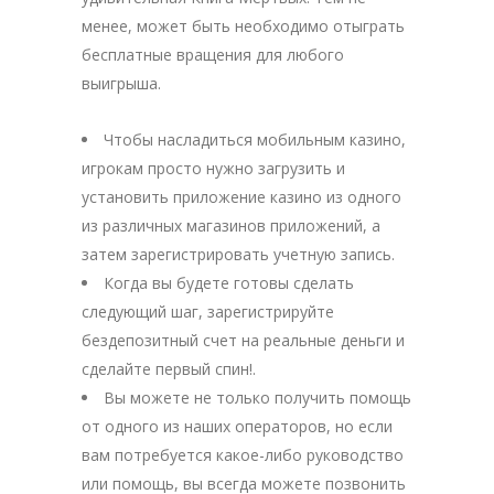
менее, может быть необходимо отыграть
бесплатные вращения для любого
выигрыша.
Чтобы насладиться мобильным казино,
игрокам просто нужно загрузить и
установить приложение казино из одного
из различных магазинов приложений, а
затем зарегистрировать учетную запись.
Когда вы будете готовы сделать
следующий шаг, зарегистрируйте
бездепозитный счет на реальные деньги и
сделайте первый спин!.
Вы можете не только получить помощь
от одного из наших операторов, но если
вам потребуется какое-либо руководство
или помощь, вы всегда можете позвонить