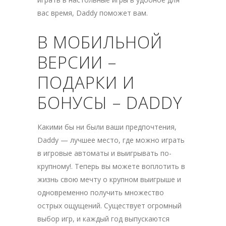
вас время, Daddy поможет вам.
В МОБИЛЬНОЙ
ВЕРСИИ –
ПОДАРКИ И
БОНУСЫ – DADDY
Какими бы ни были ваши предпочтения,
Daddy — лучшее место, где можно играть
в игровые автоматы и выигрывать по-
крупному!. Теперь вы можете воплотить в
жизнь свою мечту о крупном выигрыше и
одновременно получить множество
острых ощущений. Существует огромный
выбор игр, и каждый год выпускаются