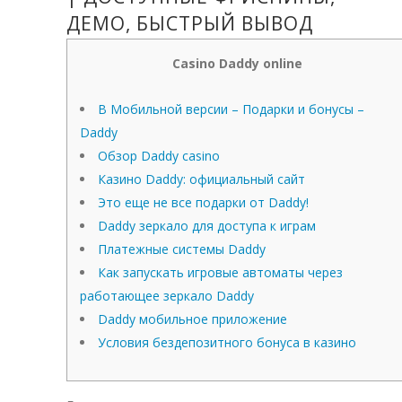
ДЕМО, БЫСТРЫЙ ВЫВОД
Casino Daddy online
В Мобильной версии – Подарки и бонусы –
Daddy
Обзор Daddy casino
Казино Daddy: официальный сайт
Это еще не все подарки от Daddy!
Daddy зеркало для доступа к играм
Платежные системы Daddy
Как запускать игровые автоматы через
работающее зеркало Daddy
Daddy мобильное приложение
Условия бездепозитного бонуса в казино