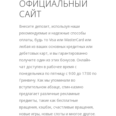
ОФИЦИАЛЬНЫЙ
САЙТ
Внесите депозит, используя наши
рекомендуемые и надежные способы
оплаты, будь то Visa или MasterCard или
любая из ваших основных кредитных или
дебетовых карт, и вы гарантированно
получите один из этих бонусов. Онлайн-
чат доступен в рабочее время с
понедельника по пятницу с 9:00 до 17:00 по
Гринвичу. Как мы упоминали во
вступительном абзаце, спин-казино
предлагает различные рекламные
предметы, такие как бесплатные
вращения, кэшбэк, счастливые вращения,
новые игры, новые слоты и многое другое.