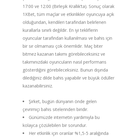
17:00 ve 12:00 (Birleşik Krallık’ta). Sonuç olarak
1XBet, tüm maçlar ve etkinlikler oyuncuya açık
olduğundan, kendileri tarafından belirlenen
kurallarla sınırlı değildir. En iyi tekliflerin
oyuncular tarafından kullanılması ve bahis için
bir sır olmaması çok önemlidir. Maç biter
bitmez kazanan takımı görebileceksiniz ve
takımınızdaki oyuncuların nasıl performans
gösterdiğini görebileceksiniz. Bunun dışında
dilediğiniz dilde bahis yapabilir ve büyük ödüller
kazanabilirsiniz.
Şirket, bugün dünyanın önde gelen
çevrimiçi bahis sitelerinden biridir.
Günümüzde internetin yardımıyla bu
kolayca çözülebilen bir sorundur.
Her etkinlik için oranlar %1,5-5 aralığında