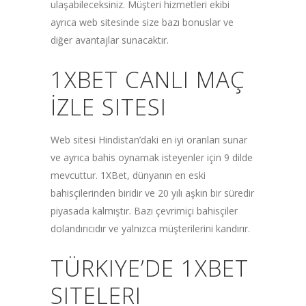
ulaşabileceksiniz. Müşteri hizmetleri ekibi
ayrıca web sitesinde size bazı bonuslar ve
diğer avantajlar sunacaktır.
1XBET CANLI MAÇ
İZLE SITESI
Web sitesi Hindistan’daki en iyi oranları sunar
ve ayrıca bahis oynamak isteyenler için 9 dilde
mevcuttur. 1XBet, dünyanın en eski
bahisçilerinden biridir ve 20 yılı aşkın bir süredir
piyasada kalmıştır. Bazı çevrimiçi bahisçiler
dolandırıcıdır ve yalnızca müşterilerini kandırır.
TÜRKIYE’DE 1XBET
SITELERI