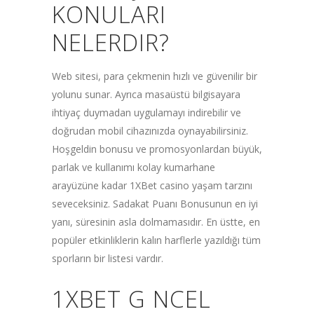
KONULARI
NELERDIR?
Web sitesi, para çekmenin hızlı ve güvenilir bir
yolunu sunar. Ayrıca masaüstü bilgisayara
ihtiyaç duymadan uygulamayı indirebilir ve
doğrudan mobil cihazınızda oynayabilirsiniz.
Hoşgeldin bonusu ve promosyonlardan büyük,
parlak ve kullanımı kolay kumarhane
arayüzüne kadar 1XBet casino yaşam tarzını
seveceksiniz. Sadakat Puanı Bonusunun en iyi
yanı, süresinin asla dolmamasıdır. En üstte, en
popüler etkinliklerin kalın harflerle yazıldığı tüm
sporların bir listesi vardır.
1XBET G NCEL