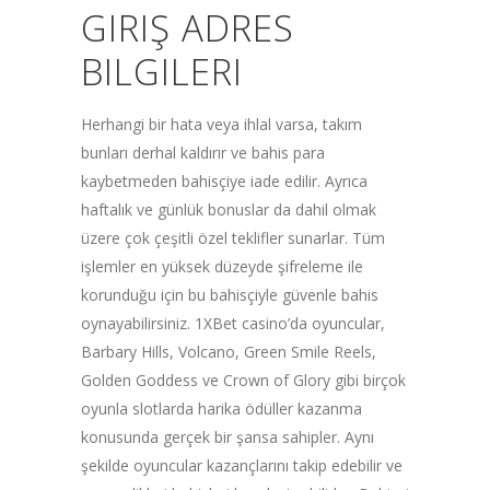
GIRIŞ ADRES
BILGILERI
Herhangi bir hata veya ihlal varsa, takım
bunları derhal kaldırır ve bahis para
kaybetmeden bahisçiye iade edilir. Ayrıca
haftalık ve günlük bonuslar da dahil olmak
üzere çok çeşitli özel teklifler sunarlar. Tüm
işlemler en yüksek düzeyde şifreleme ile
korunduğu için bu bahisçiyle güvenle bahis
oynayabilirsiniz. 1XBet casino’da oyuncular,
Barbary Hills, Volcano, Green Smile Reels,
Golden Goddess ve Crown of Glory gibi birçok
oyunla slotlarda harika ödüller kazanma
konusunda gerçek bir şansa sahipler. Aynı
şekilde oyuncular kazançlarını takip edebilir ve