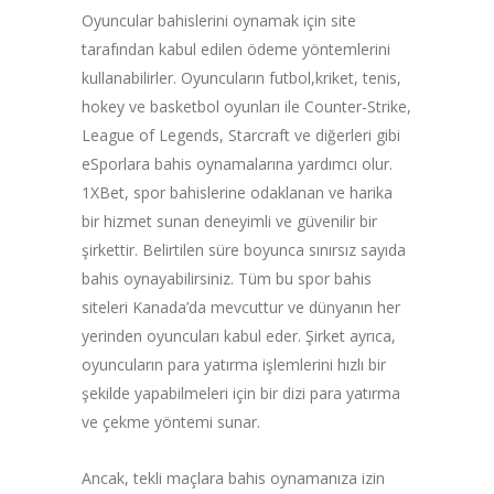
Oyuncular bahislerini oynamak için site
tarafından kabul edilen ödeme yöntemlerini
kullanabilirler. Oyuncuların futbol,kriket, tenis,
hokey ve basketbol oyunları ile Counter-Strike,
League of Legends, Starcraft ve diğerleri gibi
eSporlara bahis oynamalarına yardımcı olur.
1XBet, spor bahislerine odaklanan ve harika
bir hizmet sunan deneyimli ve güvenilir bir
şirkettir. Belirtilen süre boyunca sınırsız sayıda
bahis oynayabilirsiniz. Tüm bu spor bahis
siteleri Kanada’da mevcuttur ve dünyanın her
yerinden oyuncuları kabul eder. Şirket ayrıca,
oyuncuların para yatırma işlemlerini hızlı bir
şekilde yapabilmeleri için bir dizi para yatırma
ve çekme yöntemi sunar.
Ancak, tekli maçlara bahis oynamanıza izin