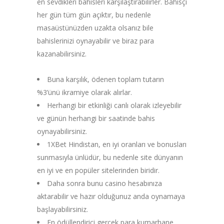
en sevdikleri bahisleri karşılaştırabilirler. Bahisçi
her gün tüm gün açıktır, bu nedenle
masaüstünüzden uzakta olsanız bile
bahislerinizi oynayabilir ve biraz para
kazanabilirsiniz.
Buna karşılık, ödenen toplam tutarın
%3’ünü ikramiye olarak alırlar.
Herhangi bir etkinliği canlı olarak izleyebilir
ve günün herhangi bir saatinde bahis
oynayabilirsiniz.
1XBet Hindistan, en iyi oranları ve bonusları
sunmasıyla ünlüdür, bu nedenle site dünyanın
en iyi ve en popüler sitelerinden biridir.
Daha sonra bunu casino hesabınıza
aktarabilir ve hazır olduğunuz anda oynamaya
başlayabilirsiniz.
En ödüllendirici gerçek para kumarhane