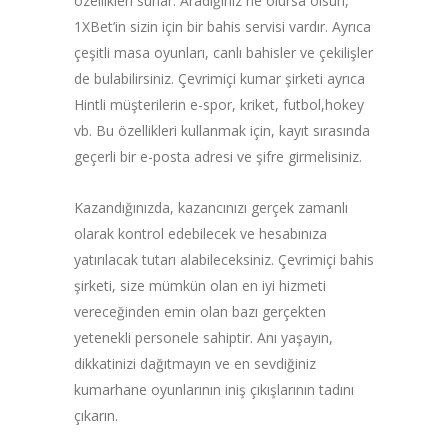
özellikleri sunar. Aradığınız ne olursa olsun,
1XBet’in sizin için bir bahis servisi vardır. Ayrıca
çeşitli masa oyunları, canlı bahisler ve çekilişler
de bulabilirsiniz. Çevrimiçi kumar şirketi ayrıca
Hintli müşterilerin e-spor, kriket, futbol,hokey
vb. Bu özellikleri kullanmak için, kayıt sırasında
geçerli bir e-posta adresi ve şifre girmelisiniz.
Kazandığınızda, kazancınızı gerçek zamanlı
olarak kontrol edebilecek ve hesabınıza
yatırılacak tutarı alabileceksiniz. Çevrimiçi bahis
şirketi, size mümkün olan en iyi hizmeti
vereceğinden emin olan bazı gerçekten
yetenekli personele sahiptir. Anı yaşayın,
dikkatinizi dağıtmayın ve en sevdiğiniz
kumarhane oyunlarının iniş çıkışlarının tadını
çıkarın.