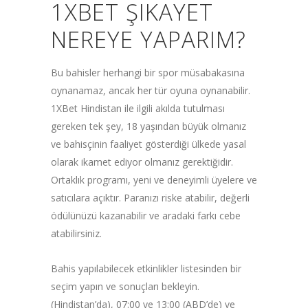
1XBET ŞIKAYET
NEREYE YAPARIM?
Bu bahisler herhangi bir spor müsabakasına
oynanamaz, ancak her tür oyuna oynanabilir.
1XBet Hindistan ile ilgili akılda tutulması
gereken tek şey, 18 yaşından büyük olmanız
ve bahisçinin faaliyet gösterdiği ülkede yasal
olarak ikamet ediyor olmanız gerektiğidir.
Ortaklık programı, yeni ve deneyimli üyelere ve
satıcılara açıktır. Paranızı riske atabilir, değerli
ödülünüzü kazanabilir ve aradaki farkı cebe
atabilirsiniz.
Bahis yapılabilecek etkinlikler listesinden bir
seçim yapın ve sonuçları bekleyin.
(Hindistan’da), 07:00 ve 13:00 (ABD’de) ve