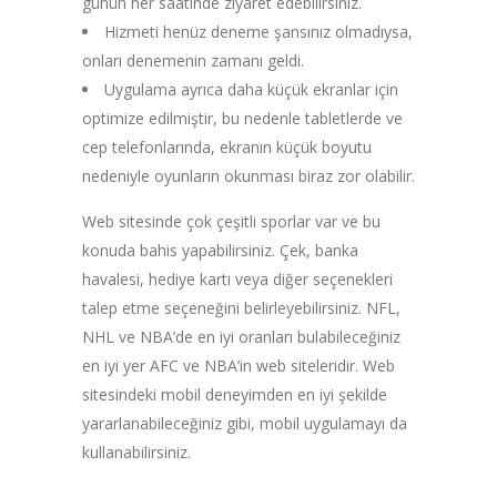
günün her saatinde ziyaret edebilirsiniz.
Hizmeti henüz deneme şansınız olmadıysa,
onları denemenin zamanı geldi.
Uygulama ayrıca daha küçük ekranlar için
optimize edilmiştir, bu nedenle tabletlerde ve
cep telefonlarında, ekranın küçük boyutu
nedeniyle oyunların okunması biraz zor olabilir.
Web sitesinde çok çeşitli sporlar var ve bu
konuda bahis yapabilirsiniz. Çek, banka
havalesi, hediye kartı veya diğer seçenekleri
talep etme seçeneğini belirleyebilirsiniz. NFL,
NHL ve NBA’de en iyi oranları bulabileceğiniz
en iyi yer AFC ve NBA’in web siteleridir. Web
sitesindeki mobil deneyimden en iyi şekilde
yararlanabileceğiniz gibi, mobil uygulamayı da
kullanabilirsiniz.