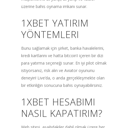
üzerine bahis oynama imkanı sunar.
1XBET YATIRIM
YÖNTEMLERI
Bunu sağlamak için şirket, banka havalelerini,
kredi kartlarını ve hatta bitcoin’i içeren bir dizi
para yatırma seçeneği sunar. En iyi pilot olmak
istiyorsanız, risk alın ve Aviator oyununu
deneyin! Live’da, o anda gerçekleşmekte olan
bir etkinliğin sonucuna bahis oynayabilirsiniz.
1XBET HESABIMI
NASIL KAPATIRIM?
Web sitesi, aşağıdakiler dahil olmak üzere her