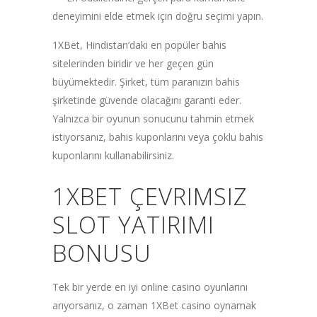
deneyimini elde etmek için doğru seçimi yapın.
1XBet, Hindistan’daki en popüler bahis
sitelerinden biridir ve her geçen gün
büyümektedir. Şirket, tüm paranızın bahis
şirketinde güvende olacağını garanti eder.
Yalnızca bir oyunun sonucunu tahmin etmek
istiyorsanız, bahis kuponlarını veya çoklu bahis
kuponlarını kullanabilirsiniz.
1XBET ÇEVRIMSIZ
SLOT YATIRIMI
BONUSU
Tek bir yerde en iyi online casino oyunlarını
arıyorsanız, o zaman 1XBet casino oynamak