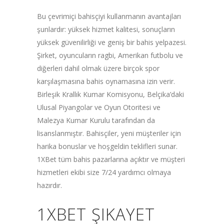
Bu çevrimiçi bahisçiyi kullanmanın avantajları
şunlardır: yüksek hizmet kalitesi, sonuçların
yüksek güvenilirliği ve geniş bir bahis yelpazesi.
Şirket, oyuncuların ragbi, Amerikan futbolu ve
diğerleri dahil olmak üzere birçok spor
karşılaşmasına bahis oynamasına izin verir.
Birleşik Krallık Kumar Komisyonu, Belçika’daki
Ulusal Piyangolar ve Oyun Otoritesi ve
Malezya Kumar Kurulu tarafından da
lisanslanmıştır. Bahisçiler, yeni müşteriler için
harika bonuslar ve hoşgeldin teklifleri sunar.
1XBet tüm bahis pazarlarına açıktır ve müşteri
hizmetleri ekibi size 7/24 yardımcı olmaya
hazırdır.
1XBET ŞIKAYET