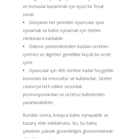
ve bonuslar kazanmak için eşsiz bir fırsat
sunar.
Dünyanın her yerinden oyuncular spor
oynamak ve bahis oynamak için Siteleri
Hindistan’a katılabilir.
Ödeme yöntemlerinden bazıları ücretleri
içermez ve diğerleri genellikle küçük bir ücret
içerir.
Oyuncular için 400 sterline kadar hoşgeldin
bonusları da mevcuttur ve kullanıcılar, Siteleri
casino’ya terfi edilen sezonluk
promosyonlardan ve ücretsiz bahislerden
yararlanabilirler.
Bundan sonra, kolayca bahis oynayabilir ve
kazanç elde edebilirsiniz. Bu, bu bahis
şirketinin yüksek güvenilirliğini göstermektedir.