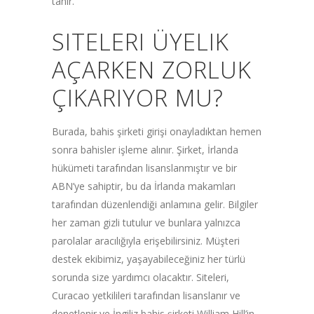
tanır.
SITELERI ÜYELIK
AÇARKEN ZORLUK
ÇIKARIYOR MU?
Burada, bahis şirketi girişi onayladıktan hemen
sonra bahisler işleme alınır. Şirket, İrlanda
hükümeti tarafından lisanslanmıştır ve bir
ABN’ye sahiptir, bu da İrlanda makamları
tarafından düzenlendiği anlamına gelir. Bilgiler
her zaman gizli tutulur ve bunlara yalnızca
parolalar aracılığıyla erişebilirsiniz. Müşteri
destek ekibimiz, yaşayabileceğiniz her türlü
sorunda size yardımcı olacaktır. Siteleri,
Curacao yetkilileri tarafından lisanslanır ve
denetlenir ve İngiliz bahis şirketi William Hill’in