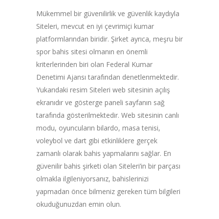
Mükemmel bir güvenilirlik ve güvenlik kaydıyla
Siteleri, mevcut en iyi çevrimiçi kumar
platformlarından biridir. Şirket ayrıca, meşru bir
spor bahis sitesi olmanın en önemli
kriterlerinden biri olan Federal Kumar
Denetimi Ajansı tarafından denetlenmektedir.
Yukarıdaki resim Siteleri web sitesinin açılış
ekranıdır ve gösterge paneli sayfanın sağ
tarafında gösterilmektedir. Web sitesinin canlı
modu, oyuncuların bilardo, masa tenisi,
voleybol ve dart gibi etkinliklere gerçek
zamanlı olarak bahis yapmalarını sağlar. En
güvenilir bahis şirketi olan Siteleri’in bir parçası
olmakla ilgileniyorsanız, bahislerinizi
yapmadan önce bilmeniz gereken tüm bilgileri
okuduğunuzdan emin olun.