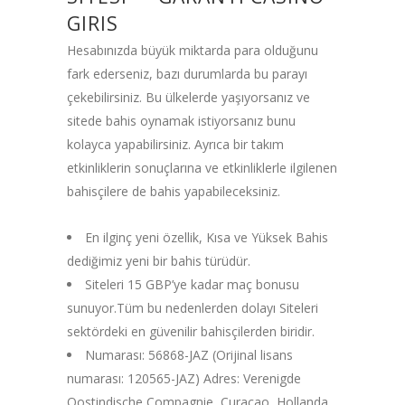
GIRIS
Hesabınızda büyük miktarda para olduğunu
fark ederseniz, bazı durumlarda bu parayı
çekebilirsiniz. Bu ülkelerde yaşıyorsanız ve
sitede bahis oynamak istiyorsanız bunu
kolayca yapabilirsiniz. Ayrıca bir takım
etkinliklerin sonuçlarına ve etkinliklerle ilgilenen
bahisçilere de bahis yapabileceksiniz.
En ilginç yeni özellik, Kısa ve Yüksek Bahis
dediğimiz yeni bir bahis türüdür.
Siteleri 15 GBP’ye kadar maç bonusu
sunuyor.Tüm bu nedenlerden dolayı Siteleri
sektördeki en güvenilir bahisçilerden biridir.
Numarası: 56868-JAZ (Orijinal lisans
numarası: 120565-JAZ) Adres: Verenigde
Oostindische Compagnie, Curacao, Hollanda