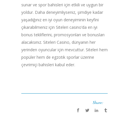
sunar ve spor bahisleri için etkili ve uygun bir
yoldur. Daha deneyimliyseniz, şimdiye kadar
yaşadığınız en iyi oyun deneyiminin keyfini
çıkarabilmeniz için Siteleri casino’da en iyi
bonus tekliflerini, promosyonları ve bonusları
alacaksınız. Siteleri Casino, dünyanın her
yerinden oyuncular için mevcuttur. Siteleri hem
popüler hem de egzotik sporlar üzerine
çevrimiçi bahisleri kabul eder.
Share: