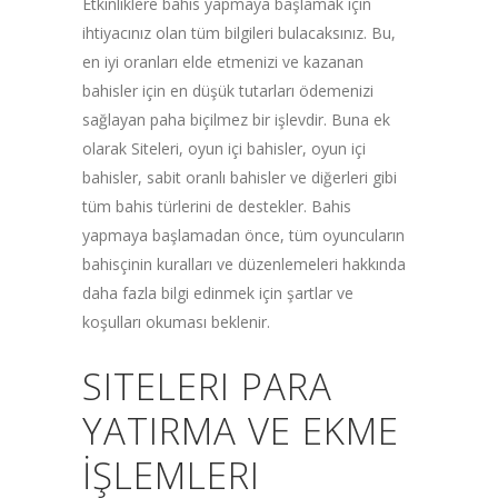
Etkinliklere bahis yapmaya başlamak için
ihtiyacınız olan tüm bilgileri bulacaksınız. Bu,
en iyi oranları elde etmenizi ve kazanan
bahisler için en düşük tutarları ödemenizi
sağlayan paha biçilmez bir işlevdir. Buna ek
olarak Siteleri, oyun içi bahisler, oyun içi
bahisler, sabit oranlı bahisler ve diğerleri gibi
tüm bahis türlerini de destekler. Bahis
yapmaya başlamadan önce, tüm oyuncuların
bahisçinin kuralları ve düzenlemeleri hakkında
daha fazla bilgi edinmek için şartlar ve
koşulları okuması beklenir.
SITELERI PARA
YATIRMA VE EKME
İŞLEMLERI