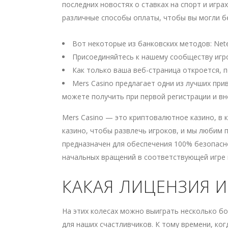
последних новостях о ставках на спорт и игра
различные способы оплаты, чтобы вы могли б
Вот некоторые из банковских методов: Netel
Присоединяйтесь к нашему сообществу игро
Как только ваша веб-страница откроется, п
Mers Casino предлагает одни из лучших при
можете получить при первой регистрации и вн
Mers Casino — это криптовалютное казино, в 
казино, чтобы развлечь игроков, и мы любим 
предназначен для обеспечения 100% безопас
начальных вращений в соответствующей игре и
КАКАЯ ЛИЦЕНЗИЯ 
На этих колесах можно выиграть несколько б
для наших счастливчиков. К тому времени, ко