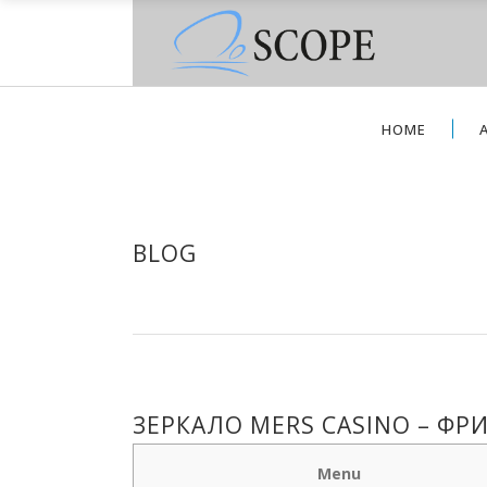
HOME
BLOG
ЗЕРКАЛО MERS CASINO – ФР
Menu