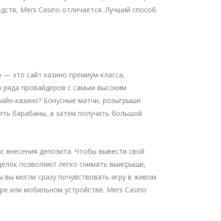
дств, Mers Casino отличается. Лучший способ
 — это сайт казино премиум-класса,
о ряда провайдеров с самым высоким
лайн-казино? Бонусные матчи, розыгрыши
тить барабаны, а затем получить большой
с внесения депозита. Чтобы вывести свой
делок позволяют легко снимать выигрыши,
ы вы могли сразу почувствовать игру в живом
ре или мобильном устройстве. Mers Casino