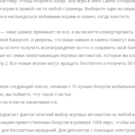
систему, чтобы получить бонус. Все игры в Mers Casino отобра
 играм в правой части любой страницы. Выберите один из наших
 и наслаждаться любимыми играми в казино, когда захотите.
 — наше казино принимает их все, и вы можете конвертировать 
вой банкролл, и уверены, что ваши навыки в казино помогут вам
вы хотите получить вознаграждение за это и сохранить свой ба
ые из самых захватывающих игровых автоматов, которые вы ког
iny 2. Все новые игроки могут вращать бесплатно и получить 50
или следующий список, начиная с 10 лучших бонусов мобильных 
no, вы поймете, что такое счастье.
 на этом не заканчивается.
 предлагает фантастический выбор игровых автоматов на любой в
нашим приветственным бонусом в размере 1000 евро, чтобы нач
 для бесплатных вращений. Для депозитов с помощью электронных к