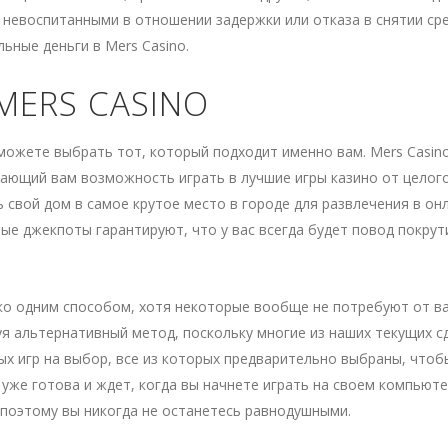
 невоспитанными в отношении задержки или отказа в снятии сре
ьные деньги в Mers Casino.
MERS CASINO
можете выбрать тот, который подходит именно вам. Mers Casino
гающий вам возможность играть в лучшие игры казино от целог
 свой дом в самое крутое место в городе для развлечения в он
ые джекпоты гарантируют, что у вас всегда будет повод покру
ко одним способом, хотя некоторые вообще не потребуют от ва
уя альтернативный метод, поскольку многие из наших текущих с
ых игр на выбор, все из которых предварительно выбраны, чтоб
 уже готова и ждет, когда вы начнете играть на своем компьюте
 поэтому вы никогда не останетесь равнодушными.