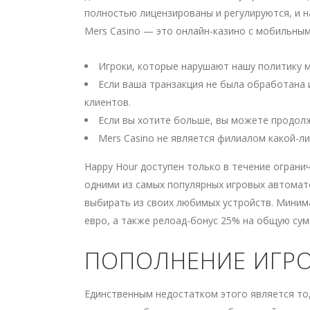
полностью лицензированы и регулируются, и н
Mers Casino — это онлайн-казино с мобильным 
Игроки, которые нарушают нашу политику 
Если ваша транзакция не была обработана 
клиентов.
Если вы хотите больше, вы можете продолж
Mers Casino не является филиалом какой-л
Happy Hour доступен только в течение ограни
одними из самых популярных игровых автоматов
выбирать из своих любимых устройств. Минима
евро, а также релоад-бонус 25% на общую сум
ПОПОЛНЕНИЕ ИГРО
Единственным недостатком этого является то,