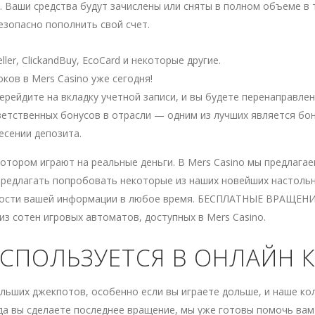
х. Ваши средства будут зачислены или сняты в полном объеме в 
езопасно пополнить свой счет.
ler, ClickandBuy, EcoCard и некоторые другие.
ков в Mers Casino уже сегодня!
ерейдите на вкладку учетной записи, и вы будете перенаправлен
ветственных бонусов в отрасли — одним из лучших является бон
есении депозита.
котором играют на реальные деньги. В Mers Casino мы предлага
предлагать попробовать некоторые из наших новейших настольн
ности вашей информации в любое время. БЕСПЛАТНЫЕ ВРАЩЕНИЯ
з сотен игровых автоматов, доступных в Mers Casino.
ИСПОЛЬЗУЕТСЯ В ОНЛАЙН 
ольших джекпотов, особенно если вы играете дольше, и наше к
гда вы сделаете последнее вращение, мы уже готовы помочь вам 