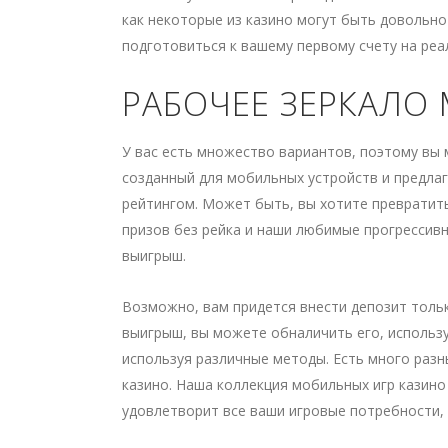
как некоторые из казино могут быть довольно
подготовиться к вашему первому счету на реал
РАБОЧЕЕ ЗЕРКАЛО 
У вас есть множество вариантов, поэтому вы 
созданный для мобильных устройств и предла
рейтингом. Может быть, вы хотите превратить
призов без рейка и наши любимые прогрессивн
выигрыш.
Возможно, вам придется внести депозит толь
выигрыш, вы можете обналичить его, использ
используя различные методы. Есть много разн
казино. Наша коллекция мобильных игр казино
удовлетворит все ваши игровые потребности,