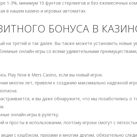
ре 1-3%, минимум 10 фунтов стерлингов и без ежемесячных ком
ая в нашем казино и игровых автоматах.
ЗИТНОГО БОНУСА В КАЗИН
ный на третий и так далее. Вы также можете установить новые у
блемные онлайн-игры со всеми удивительными преимуществами,
сь Play Now в Mers Casino, если вы новый игрок.
нии многих лет, привели к созданию максимально надежной иг
зопасна.
настраивается, и вы даже обнаружите, что мы позаботились о 
м.
ные онлайн-игры в рулетку.
й и просты в использовании, поэтому игроки смогут с легкость
акции с кэшбэком, призами и многим другим, обязательно следи