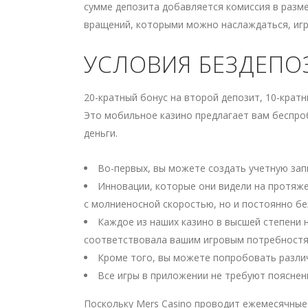
сумме депозита добавляется комиссия в разме
вращений, которыми можно наслаждаться, игр
УСЛОВИЯ БЕЗДЕПО
20-кратный бонус на второй депозит, 10-крат
Это мобильное казино предлагает вам беспро
деньги.
Во-первых, вы можете создать учетную запи
Инновации, которые они видели на протяже
с молниеносной скоростью, но и постоянно бе
Каждое из наших казино в высшей степени 
соответствовала вашим игровым потребностя
Кроме того, вы можете попробовать различ
Все игры в приложении не требуют пояснени
Поскольку Mers Casino проводит ежемесячные 