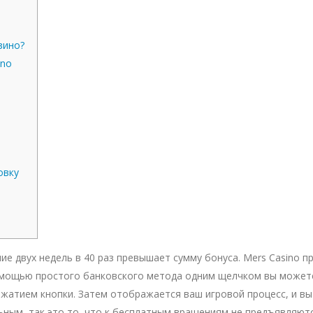
зино?
ino
овку
ие двух недель в 40 раз превышает сумму бонуса. Mers Casino 
мощью простого банковского метода одним щелчком вы можете
жатием кнопки. Затем отображается ваш игровой процесс, и вы
ным, так это то, что к бесплатным вращениям не предъявляютс