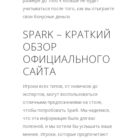
размере до 1000 € больше не будет
учитываться после того, как вы отыграете
свои бонусные деньги.
SPARK – КРАТКИЙ
ОБЗОР
ОФИЦИАЛЬНОГО
САЙТА
Игроки всех типов, от новичков до
экспертов, могут воспользоваться
отличными предложениями на столе,
чтобы попробовать Spark. Мы надеемся,
что эта информация была для вас
полезной, и мы хотели бы услышать ваше
мнение. Игроки, которые предпочитают