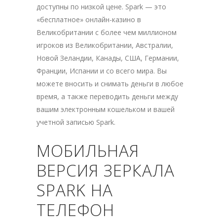
доступны по низкой цене. Spark — это
«бесплатное» онлайн-казино в
Великобритании с более чем миллионом
игроков из Великобритании, Австралии,
Новой Зеландии, Канады, США, Германии,
Франции, Испании и со всего мира. Вы
можете вносить и снимать деньги в любое
время, а также переводить деньги между
вашим электронным кошельком и вашей
учетной записью Spark.
МОБИЛЬНАЯ
ВЕРСИЯ ЗЕРКАЛА
SPARK НА
ТЕЛЕФОН