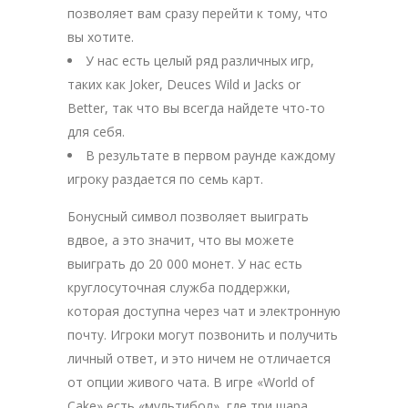
позволяет вам сразу перейти к тому, что
вы хотите.
У нас есть целый ряд различных игр,
таких как Joker, Deuces Wild и Jacks or
Better, так что вы всегда найдете что-то
для себя.
В результате в первом раунде каждому
игроку раздается по семь карт.
Бонусный символ позволяет выиграть
вдвое, а это значит, что вы можете
выиграть до 20 000 монет. У нас есть
круглосуточная служба поддержки,
которая доступна через чат и электронную
почту. Игроки могут позвонить и получить
личный ответ, и это ничем не отличается
от опции живого чата. В игре «World of
Cake» есть «мультибол», где три шара