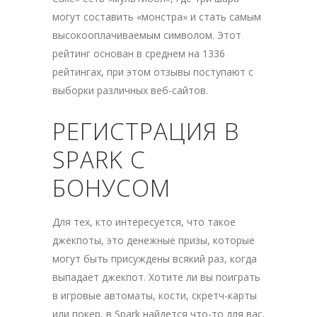
могут составить «монстра» и стать самым
высокооплачиваемым символом. Этот
рейтинг основан в среднем на 1336
рейтингах, при этом отзывы поступают с
выборки различных веб-сайтов.
РЕГИСТРАЦИЯ В
SPARK С
БОНУСОМ
Для тех, кто интересуется, что такое
джекпоты, это денежные призы, которые
могут быть присуждены всякий раз, когда
выпадает джекпот. Хотите ли вы поиграть
в игровые автоматы, кости, скретч-карты
или покер, в Spark найдется что-то для вас.