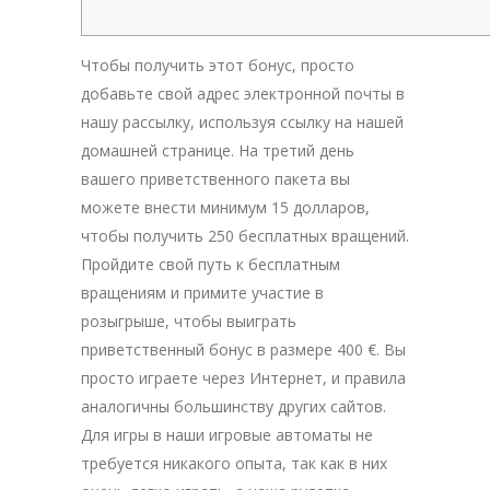
Чтобы получить этот бонус, просто
добавьте свой адрес электронной почты в
нашу рассылку, используя ссылку на нашей
домашней странице. На третий день
вашего приветственного пакета вы
можете внести минимум 15 долларов,
чтобы получить 250 бесплатных вращений.
Пройдите свой путь к бесплатным
вращениям и примите участие в
розыгрыше, чтобы выиграть
приветственный бонус в размере 400 €. Вы
просто играете через Интернет, и правила
аналогичны большинству других сайтов.
Для игры в наши игровые автоматы не
требуется никакого опыта, так как в них