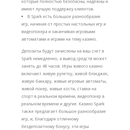
которые полностью безопасны, надежны и
имеют лучшую поддержку клиентов.
В Spark есть большое разнообразие
игр, начиная от простых настольных игр и
видеопокера и заканчивая игровыми
автоматами и играми на тему казино.
Депозиты будут зачислены на ваш счет в
Spark немедленно, а вывод средств может
занять до 48 часов. Игры живого казино
включают живую рулетку, живой блэкджек,
живую баккару, живые игровые автоматы,
живой покер, живые кости, ставки на
спорт в реальном времени, видеопокер в
реальном времени и другие. Казино Spark
также предлагает большое разнообразие
игр, и, благодаря отличному
бездепозитному бонусу, эти игры