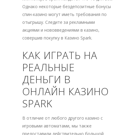
Однако некоторые бездепозитные бонусы
спин-казино могут иметь требования по
отыгрышу. Следите за рекламными
акциями и нововведениями в казино,
совершив покупку в Казино Spark.
КАК ИГРАТЬ НА
РЕАЛЬНЫЕ
ДЕНЬГИ В
ОНЛАЙН КАЗИНО
SPARK
В отличие от любого другого казино с
игровыми автоматами, мы также
предоставили действительно большой