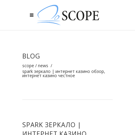
BLOG
scope
/
news
/
spark зеркало | интернет казино обзор,
интернет казино честное
SPARK ЗЕРКАЛО |
ИНТЕРНЕТ КАЗИНО