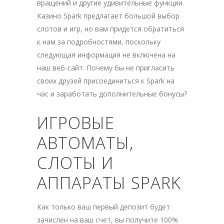
вращений и другие удивительные функции.
Казино Spark предлагает большой выбор
слотов и игр, но вам придется обратиться
к нам за подробностями, поскольку
следующая информация не включена на
наш веб-сайт. Почему бы не пригласить
своих друзей присоединиться к Spark на
час и заработать дополнительные бонусы?
ИГРОВЫЕ
АВТОМАТЫ,
СЛОТЫ И
АППАРАТЫ SPARK
Как только ваш первый депозит будет
зачислен на ваш счет, вы получите 100%