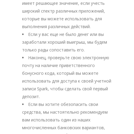
имеет решающее значение, если учесть
широкий спектр различных приложений,
которые вы можете использовать для
выполнения различных действий.
Если у вас еще не было денег или вы
заработали хороший выигрыш, мы будем
только рады сопоставить его.
Наконец, проверьте свою электронную
почту на наличие приветственного
бонусного кода, который вы можете
использовать для доступа к своей учетной
записи Spark, чтобы сделать свой первый
депозит.
Если вы хотите обезопасить свои
средства, мы настоятельно рекомендуем
вам использовать один из наших
многочисленных банковских вариантов,