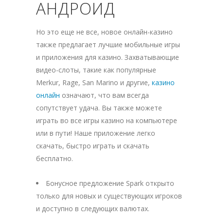
АНДРОИД
Но это еще не все, новое онлайн-казино
также предлагает лучшие мобильные игры
и приложения для казино. Захватывающие
видео-слоты, такие как популярные
Merkur, Rage, San Marino и другие,
казино
онлайн
означают, что вам всегда
сопутствует удача. Вы также можете
играть во все игры казино на компьютере
или в пути! Наше приложение легко
скачать, быстро играть и скачать
бесплатно.
Бонусное предложение Spark открыто
только для новых и существующих игроков
и доступно в следующих валютах.