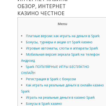
ОБЗОР, ИНТЕРНЕТ
КАЗИНО ЧЕСТНОЕ
Menu
Платные версии: как играть на деньги в Spark
Бонусы, турниры и акции от Spark казино
Игровые автоматы, слоты и аппараты Spark
Мобильная версия зеркала Spark на телефон
Андроид
Spark ПОПУЛЯРНЫЕ ИГРЫ БЕСПЛАТНО
ОНЛАЙН
Регистрация в Spark с бонусом
Как играть на реальные деньги в онлайн казино
Spark
Играть на реальные деньги в казино Spark
Бонусы в Spark казино