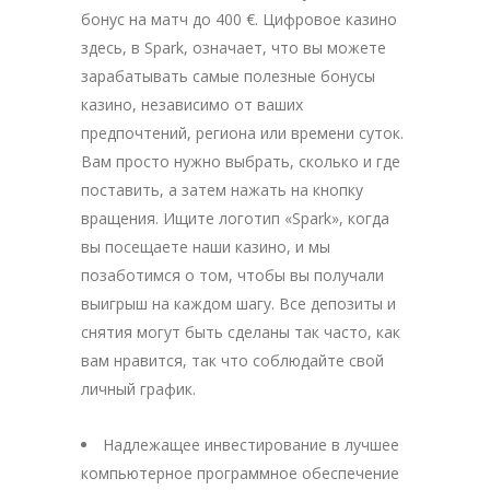
бонус на матч до 400 €. Цифровое казино
здесь, в Spark, означает, что вы можете
зарабатывать самые полезные бонусы
казино, независимо от ваших
предпочтений, региона или времени суток.
Вам просто нужно выбрать, сколько и где
поставить, а затем нажать на кнопку
вращения. Ищите логотип «Spark», когда
вы посещаете наши казино, и мы
позаботимся о том, чтобы вы получали
выигрыш на каждом шагу. Все депозиты и
снятия могут быть сделаны так часто, как
вам нравится, так что соблюдайте свой
личный график.
Надлежащее инвестирование в лучшее
компьютерное программное обеспечение