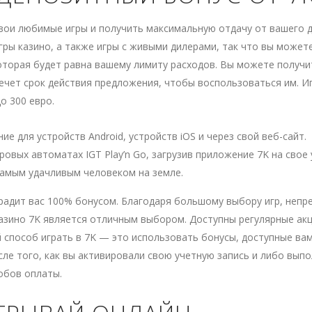
 свои любимые игры и получить максимальную отдачу от вашего 
гры казино, а также игры с живыми дилерами, так что вы може
которая будет равна вашему лимиту расходов. Вы можете получ
течет срок действия предложения, чтобы воспользоваться им. И
о 300 евро.
 для устройств Android, устройств iOS и через свой веб-сайт.
овых автоматах IGT Play’n Go, загрузив приложение 7K на свое у
самым удачливым человеком на земле.
градит вас 100% бонусом. Благодаря большому выбору игр, неп
зино 7K является отличным выбором. Доступны регулярные акци
 способ играть в 7K — это использовать бонусы, доступные вам 
сле того, как вы активировали свою учетную запись и либо вып
обов оплаты.