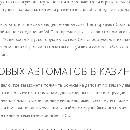
получило высокую оценку за постоянно меняющиеся игры и впеча
оступные варианты, включая различные способы ввода и вывода 
ансы встретить новых людей очень высоки. Вас порадуют больш
бильное соединение Wi-Fi во время игры, так как это поможет 
и 7K, выбрать игру, которую вы хотели бы попробовать, и наслаж
современным игровым автоматам от лучших и самых любимых по
нице.
ОВЫХ АВТОМАТОВ В КАЗИН
еделю, где вы можете получить бонусы на депозит по вашему вы
вы используете, так как вам даны исчерпывающие инструкции, 
бавили к ним по мере продвижения, например, слот-мультфильм 
ься постоянно расширяющимся выбором крупнейших игр в мире
ащений в тематической игре HitGo.