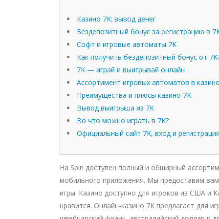
Казино 7K: вывод денег
Бездепозитный бонус за регистрацию в 7
Софт и игровые автоматы 7K
Как получить бездепозитный бонус от 7K
7K — играй и выигрывай онлайн
Ассортимент игровых автоматов в казин
Преимущества и плюсы казино 7K
Вывод выигрыша из 7K
Во что можно играть в 7K?
Официальный сайт 7K, вход и регистраци
На Spin доступен полный и обширный ассортим
мобильного приложения. Мы предоставим вам 
игры. Казино доступно для игроков из США и 
нравится. Онлайн-казино 7K предлагает для иг
швейцарский франк, австралийский доллар и д