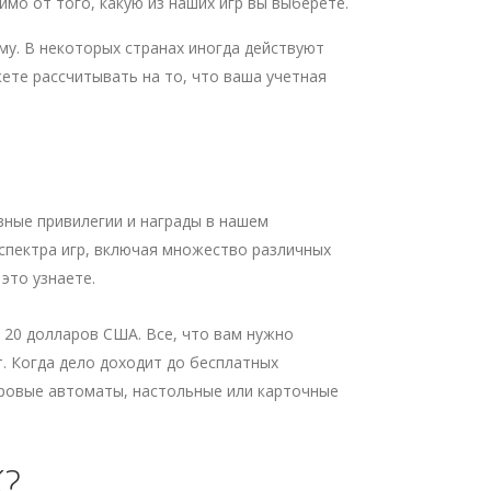
мо от того, какую из наших игр вы выберете.
му. В некоторых странах иногда действуют
жете рассчитывать на то, что ваша учетная
вные привилегии и награды в нашем
спектра игр, включая множество различных
это узнаете.
у 20 долларов США. Все, что вам нужно
т. Когда дело доходит до бесплатных
гровые автоматы, настольные или карточные
?