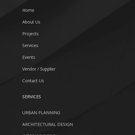
Home
About Us
Projects
Services
Events
Vendor / Supplier
Contact Us
SERVICES
URBAN PLANNING
ARCHITECTURAL DESIGN