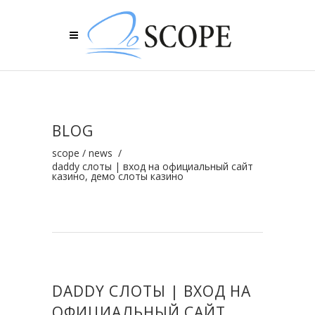
BLOG
scope
/
news
/
daddy слоты | вход на официальный сайт
казино, демо слоты казино
DADDY СЛОТЫ | ВХОД НА
ОФИЦИАЛЬНЫЙ САЙТ