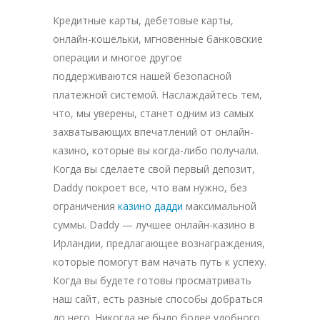
Кредитные карты, дебетовые карты,
онлайн-кошельки, мгновенные банковские
операции и многое другое
поддерживаются нашей безопасной
платежной системой. Наслаждайтесь тем,
что, мы уверены, станет одним из самых
захватывающих впечатлений от онлайн-
казино, которые вы когда-либо получали.
Когда вы сделаете свой первый депозит,
Daddy покроет все, что вам нужно, без
ограничения
казино дадди
максимальной
суммы. Daddy — лучшее онлайн-казино в
Ирландии, предлагающее вознаграждения,
которые помогут вам начать путь к успеху.
Когда вы будете готовы просматривать
наш сайт, есть разные способы добраться
до него. Никогда не было более удобного