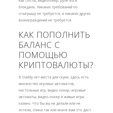
как слоты, видеопокер, рулетка и
блэкджек. Никаких требований по
отыгрышу не требуется, и никаких других
вознаграждений не требуется.
КАК ПОПОЛНИТЬ
БАЛАНС С
ПОМОЩЬЮ
КРИПТОВАЛЮТЫ?
В Daddy нет места для скуки, здесь есть
множество игровых автоматов,
настольных игр, видео-покер, игровые
автоматы, видео-покер и живые игры
казино. Что бы вы ни делали или не
хотели, спина так или иначе вам это даст.