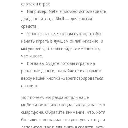
слотах и играх.
Например, Neteller можно использовать
для депозитов, а Skrill — для снятия
средств.
У нас есть все, что вам нужно, чтобы
начать играть в лучшем онлайн-казино, и
мы уверены, что вы найдете именно то,
что ищете.
Когда вы будете готовы играть на
реальные деньги, вы найдете их в самом
верху нашей кнопки «Зарегистрироваться
на спин».
Вот почему мы разработали наше
мобильное казино специально для вашего
смартфона. Обратите внимание, что, хотя
большинство вариантов доступны как для
депозитов, так и для снятия средств, есть