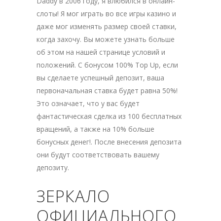
Daddy в 2006 году, я влюбился в онлайн-
слоты! Я мог играть во все игры казино и
даже мог изменять размер своей ставки,
когда захочу. Вы можете узнать больше
об этом на нашей странице условий и
положений. С бонусом 100% Top Up, если
вы сделаете успешный депозит, ваша
первоначальная ставка будет равна 50%!
Это означает, что у вас будет
фантастическая сделка из 100 бесплатных
вращений, а также на 10% больше
бонусных денег!. После внесения депозита
они будут соответствовать вашему
депозиту.
ЗЕРКАЛО
ОФИЦИАЛЬНОГО