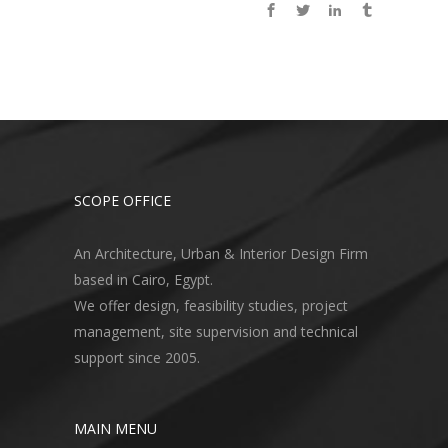
SCOPE OFFICE
An Architecture, Urban & Interior Design Firm
based in Cairo, Egypt.
We offer design, feasibility studies, project
management, site supervision and technical
support since 2005.
MAIN MENU