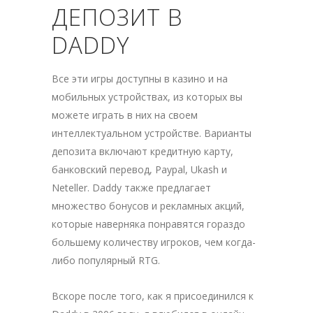
ДЕПОЗИТ В
DADDY
Все эти игры доступны в казино и на
мобильных устройствах, из которых вы
можете играть в них на своем
интеллектуальном устройстве. Варианты
депозита включают кредитную карту,
банковский перевод, Paypal, Ukash и
Neteller. Daddy также предлагает
множество бонусов и рекламных акций,
которые наверняка понравятся гораздо
большему количеству игроков, чем когда-
либо популярный RTG.
Вскоре после того, как я присоединился к