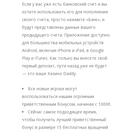
Если у вас уже есть банковский счет и вы
хотите использовать его для пополнения
своего счета, просто нажмите «Банк», и
будут представлены данные вашего
предыдущего счета. Приложение доступно
для большинства мобильных устройств
Android, включая iPhone и iPad, в Google
Play и iTunes. Как только вы внесете свой
первый депозит, пути назад уже не будет
— это ваше Казино Daddy.
Все новые игроки могут
воспользоваться нашим огромным
приветственным бонусом, начиная с 1000€.
Сейчас самое подходящее время,
чтобы получить лучший приветственный
бонус в размере 15 бесплатных вращений