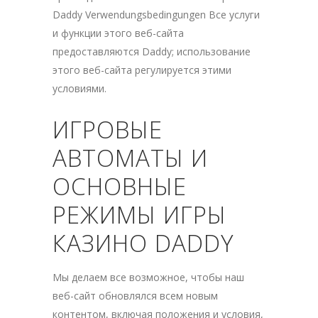
Daddy Verwendungsbedingungen Все услуги
и функции этого веб-сайта
предоставляются Daddy; использование
этого веб-сайта регулируется этими
условиями.
ИГРОВЫЕ
АВТОМАТЫ И
ОСНОВНЫЕ
РЕЖИМЫ ИГРЫ
КАЗИНО DADDY
Мы делаем все возможное, чтобы наш
веб-сайт обновлялся всем новым
контентом, включая положения и условия,