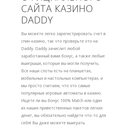
САЙТА КАЗИНО
DADDY
Вы можете легко зарегистрировать счет в
спин-казино, так что проверьте это на
Daddy. Daddy зачислит любой
заработанный вами бонус, а также любые
выигрыши, которые вы могли получить.
Все наши слоты есть на планшетах,
мобильных и настольных компьютерах, и
мы просто считаем, что это самые
популярные игровые автоматы в казино.
Ищете ли вы бонус 100% Match или один
из наших приветственных пакетов легких
денег, вы обязательно найдете что-то для
себя! Вы даже можете выиграть