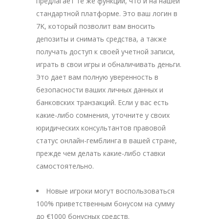
предлагает те же функции, что и на нашей
стандартной платформе. Это ваш логин в
7K, который позволит вам вносить
депозиты и снимать средства, а также
получать доступ к своей учетной записи,
играть в свои игры и обналичивать деньги.
Это дает вам полную уверенность в
безопасности ваших личных данных и
банковских транзакций. Если у вас есть
какие-либо сомнения, уточните у своих
юридических консультантов правовой
статус онлайн-гемблинга в вашей стране,
прежде чем делать какие-либо ставки
самостоятельно.
Новые игроки могут воспользоваться
100% приветственным бонусом на сумму
до €1000 бонусных средств.