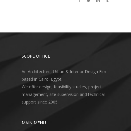
SCOPE OFFICE
An Architecture, Urban & Interior Design Firm
based in Cairo, Egypt.
We offer design, feasibility studies, project
management, site supervision and technical
support since 2005.
MAIN MENU