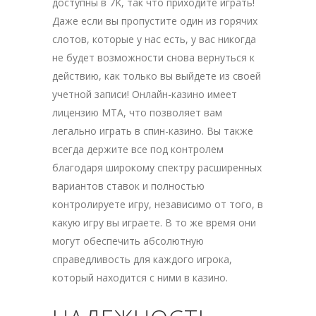
доступны в 7K, так что приходите играть!
Даже если вы пропустите один из горячих
слотов, которые у нас есть, у вас никогда
не будет возможности снова вернуться к
действию, как только вы выйдете из своей
учетной записи! Онлайн-казино имеет
лицензию MTA, что позволяет вам
легально играть в спин-казино. Вы также
всегда держите все под контролем
благодаря широкому спектру расширенных
вариантов ставок и полностью
контролируете игру, независимо от того, в
какую игру вы играете. В то же время они
могут обеспечить абсолютную
справедливость для каждого игрока,
который находится с ними в казино.