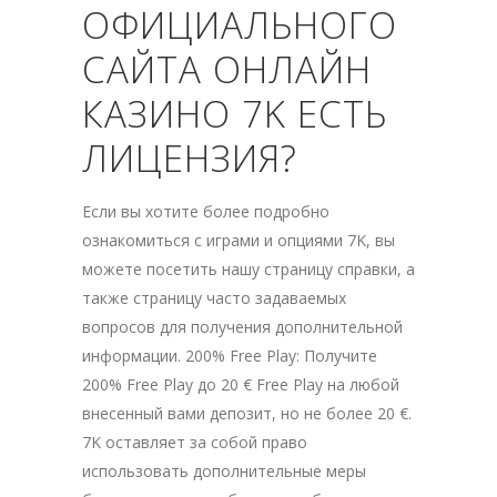
ОФИЦИАЛЬНОГО
САЙТА ОНЛАЙН
КАЗИНО 7K ЕСТЬ
ЛИЦЕНЗИЯ?
Если вы хотите более подробно
ознакомиться с играми и опциями 7K, вы
можете посетить нашу страницу справки, а
также страницу часто задаваемых
вопросов для получения дополнительной
информации. 200% Free Play: Получите
200% Free Play до 20 € Free Play на любой
внесенный вами депозит, но не более 20 €.
7K оставляет за собой право
использовать дополнительные меры