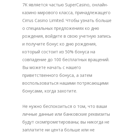
7K является частью SuperCasino, онлайн-
казино мирового класса, принадлежащего
Cirrus Casino Limited. Чтобы узнать больше
о специальных предложениях ко дню
рождения, войдите в свою учетную запись
и получите бонус ко дню рождения,
который состоит из 50% бонуса на
совпадение до 100 бесплатных вращений.
Вы можете начать с нашего
приветственного бонуса, а затем
воспользоваться нашими потрясающими
бонусами, когда захотите.
Не нужно беспокоиться о том, что ваши
личные данные или банковские реквизиты
будут скомпрометированы; вы никогда не
заплатите ни цента больше или не