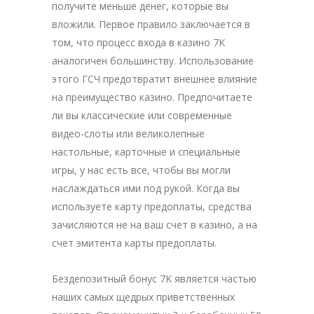
получите меньше денег, которые вы
вложили. Первое правило заключается в
том, что процесс входа в казино 7K
аналогичен большинству. Использование
этого ГСЧ предотвратит внешнее влияние
на преимущество казино. Предпочитаете
ли вы классические или современные
видео-слоты или великолепные
настольные, карточные и специальные
игры, у нас есть все, чтобы вы могли
наслаждаться ими под рукой. Когда вы
используете карту предоплаты, средства
зачисляются не на ваш счет в казино, а на
счет эмитента карты предоплаты.
Бездепозитный бонус 7K является частью
наших самых щедрых приветственных