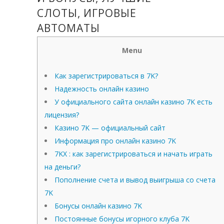
СЛОТЫ, ИГРОВЫЕ
АВТОМАТЫ
Menu
Как зарегистрироваться в 7K?
Надежность онлайн казино
У официального сайта онлайн казино 7K есть
лицензия?
Казино 7K — официальный сайт
Информация про онлайн казино 7K
7KX : как зарегистрироваться и начать играть
на деньги?
Пополнение счета и вывод выигрыша со счета
7K
Бонусы онлайн казино 7K
Постоянные бонусы игорного клуба 7K