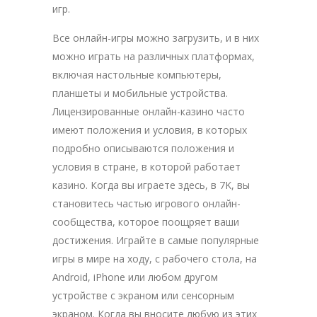
игр.
Все онлайн-игры можно загрузить, и в них
можно играть на различных платформах,
включая настольные компьютеры,
планшеты и мобильные устройства.
Лицензированные онлайн-казино часто
имеют положения и условия, в которых
подробно описываются положения и
условия в стране, в которой работает
казино. Когда вы играете здесь, в 7K, вы
становитесь частью игрового онлайн-
сообщества, которое поощряет ваши
достижения. Играйте в самые популярные
игры в мире на ходу, с рабочего стола, на
Android, iPhone или любом другом
устройстве с экраном или сенсорным
экраном. Когда вы вносите любую из этих