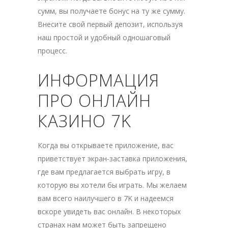
сумм, вы получаете бонус на ту же сумму.
Внесите свой первый депозит, используя
наш простой и удобный одношаговый
процесс.
ИНФОРМАЦИЯ
ПРО ОНЛАЙН
КАЗИНО 7K
Когда вы открываете приложение, вас
приветствует экран-заставка приложения,
где вам предлагается выбрать игру, в
которую вы хотели бы играть. Мы желаем
вам всего наилучшего в 7K и надеемся
вскоре увидеть вас онлайн. В некоторых
странах нам может быть запрещено