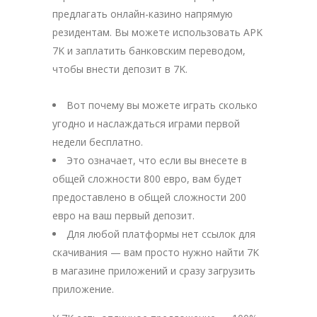
предлагать онлайн-казино напрямую
резидентам. Вы можете использовать APK
7K и заплатить банковским переводом,
чтобы внести депозит в 7K.
Вот почему вы можете играть сколько
угодно и наслаждаться играми первой
недели бесплатно.
Это означает, что если вы внесете в
общей сложности 800 евро, вам будет
предоставлено в общей сложности 200
евро на ваш первый депозит.
Для любой платформы нет ссылок для
скачивания — вам просто нужно найти 7K
в магазине приложений и сразу загрузить
приложение.