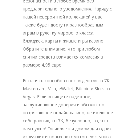
безопасности в любое время без
предварительного уведомления. Наряду с
нашей невероятной коллекцией у вас
также будет доступ к разнообразным
играм в рулетку мирового класса,
блэкджек, карты и живые игры казино.
Обратите внимание, что при любом
снятии средств взимается комиссия в
размере 4,95 евро.
Есть пять способов внести депозит в 7K:
Mastercard, Visa, eWallet, Bitcoin и Slots to
Vegas. Если вы ищете надежное,
заслуживающее доверия и абсолютно
потрясающее онлайн-казино, не имеющее
себе равных, то 7K, безусловно, то, что
вам нужно! Он является домом для одних
из лучших игровых автоматов, доступных