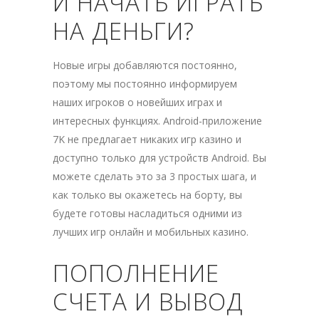
И НАЧАТЬ ИГРАТЬ
НА ДЕНЬГИ?
Новые игры добавляются постоянно,
поэтому мы постоянно информируем
наших игроков о новейших играх и
интересных функциях. Android-приложение
7K не предлагает никаких игр казино и
доступно только для устройств Android. Вы
можете сделать это за 3 простых шага, и
как только вы окажетесь на борту, вы
будете готовы насладиться одними из
лучших игр онлайн и мобильных казино.
ПОПОЛНЕНИЕ
СЧЕТА И ВЫВОД