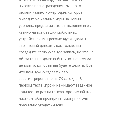
высокие вознаграждения. 7K — это
онлайн-казино номер один, которое
выводит мобильные игры на новый
уровень, предлагая захватывающие игры
казино на всех ваших мобильных
устройствах. Мы рекомендуем сделать
этот новый депозит, как только вы
создадите свою учетную запись, но это не
обязательно должна быть полная сумма
депозита, который вы будете делать. Все,
что вам нужно сделать, это
зарегистрироваться в 7K сегодня. В
первом тесте игроки нажимают заданное
количество раз на генераторе случайных
чисел, чтобы проверить, смогут ли они
правильно угадать число.