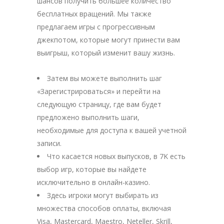
шансов получить большее количество
бесплатных вращений. Мы также
предлагаем игры с прогрессивным
джекпотом, которые могут принести вам
выигрыш, который изменит вашу жизнь.
Затем вы можете выполнить шаг
«Зарегистрироваться» и перейти на
следующую страницу, где вам будет
предложено выполнить шаги,
необходимые для доступа к вашей учетной
записи.
Что касается новых выпусков, в 7K есть
выбор игр, которые вы найдете
исключительно в онлайн-казино.
Здесь игроки могут выбирать из
множества способов оплаты, включая
Visa, Mastercard, Maestro, Neteller, Skrill,