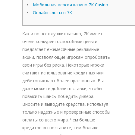
Мобильная версия казино 7K Casino
Онлайн слоты в 7K
Как и во всех лучших казино, 7K имеет
очень конкурентоспособные цены и
предлагает ежемесячные рекламные
акции, позволяющие игрокам опробовать
свои игры без риска. Некоторые игроки
считают использование кредитных или
дебетовых карт более практичным. Вы
даже можете добавить ставки, чтобы
повысить шансы победить дилера.
Вносите и выводите средства, используя
только надежные и проверенные способы
оплаты со всего мира. Чем больше
кредитов вы поставите, тем больше