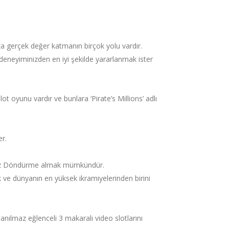
za gerçek değer katmanın birçok yolu vardır.
neyiminizden en iyi şekilde yararlanmak ister
 oyunu vardır ve bunlara ‘Pirate’s Millions’ adlı
er.
retsiz Döndürme almak mümkündür.
k ve dünyanın en yüksek ikramiyelerinden birini
anılmaz eğlenceli 3 makaralı video slotlarını