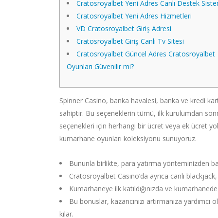
Cratosroyalbet Yeni Adres Canlı Destek Siste
Cratosroyalbet Yeni Adres Hizmetleri
VD Cratosroyalbet Giriş Adresi
Cratosroyalbet Giriş Canlı Tv Sitesi
Cratosroyalbet Güncel Adres Cratosroyalbet
Oyunları Güvenilir mi?
Spinner Casino, banka havalesi, banka ve kredi kar
sahiptir. Bu seçeneklerin tümü, ilk kurulumdan sonr
seçenekleri için herhangi bir ücret veya ek ücret yo
kumarhane oyunları koleksiyonu sunuyoruz.
Bununla birlikte, para yatırma yönteminizden bağ
Cratosroyalbet Casino’da ayrıca canlı blackjack, c
Kumarhaneye ilk katıldığınızda ve kumarhanede oy
Bu bonuslar, kazancınızı artırmanıza yardımcı ola
kılar.