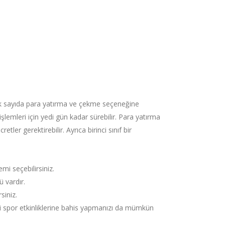
 çok sayıda para yatırma ve çekme seçeneğine
lemleri için yedi gün kadar sürebilir. Para yatırma
er gerektirebilir. Ayrıca birinci sınıf bir
mi seçebilirsiniz.
ü vardır.
siniz.
itli spor etkinliklerine bahis yapmanızı da mümkün