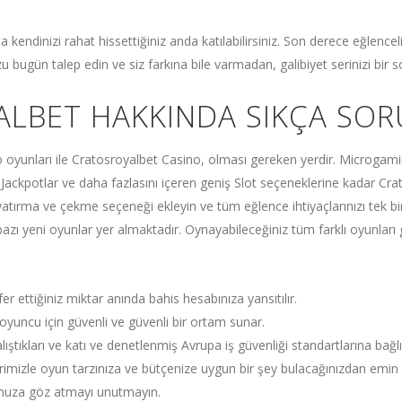
a kendinizi rahat hissettiğiniz anda katılabilirsiniz. Son derece eğlen
 bugün talep edin ve siz farkına bile varmadan, galibiyet serinizi bir s
LBET HAKKINDA SIKÇA SO
o oyunları ile Cratosroyalbet Casino, olması gereken yerdir. Microgami
lı Jackpotlar ve daha fazlasını içeren geniş Slot seçeneklerine kadar C
atırma ve çekme seçeneği ekleyin ve tüm eğlence ihtiyaçlarınızı tek bi
 bazı yeni oyunlar yer almaktadır. Oynayabileceğiniz tüm farklı oyunlar
r ettiğiniz miktar anında bahis hesabınıza yansıtılır.
yuncu için güvenli ve güvenli bir ortam sunar.
çalıştıkları ve katı ve denetlenmiş Avrupa iş güvenliği standartlarına bağlı
erimizle oyun tarzınıza ve bütçenize uygun bir şey bulacağınızdan emin o
muza göz atmayı unutmayın.