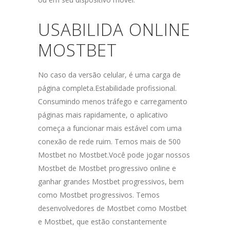
USABILIDA ONLINE
MOSTBET
No caso da versão celular, é uma carga de
página completa.Estabilidade profissional.
Consumindo menos tráfego e carregamento
páginas mais rapidamente, o aplicativo
começa a funcionar mais estável com uma
conexão de rede ruim. Temos mais de 500
Mostbet no Mostbet.Você pode jogar nossos
Mostbet de Mostbet progressivo online e
ganhar grandes Mostbet progressivos, bem
como Mostbet progressivos. Temos
desenvolvedores de Mostbet como Mostbet
e Mostbet, que estão constantemente