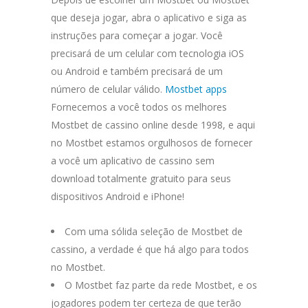
que deseja jogar, abra o aplicativo e siga as
instruções para começar a jogar. Você
precisará de um celular com tecnologia iOS
ou Android e também precisará de um
número de celular válido.
Mostbet apps
Fornecemos a você todos os melhores
Mostbet de cassino online desde 1998, e aqui
no Mostbet estamos orgulhosos de fornecer
a você um aplicativo de cassino sem
download totalmente gratuito para seus
dispositivos Android e iPhone!
Com uma sólida seleção de Mostbet de
cassino, a verdade é que há algo para todos
no Mostbet.
O Mostbet faz parte da rede Mostbet, e os
jogadores podem ter certeza de que terão