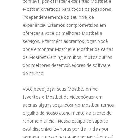
confiável por oferecer excelentes Mostbet e
Mostbet divertidos para todos os jogadores,
independentemente do seu nível de
experiência. Estamos comprometidos em
oferecer a você os melhores Mostbet e
serviços, e também adoramos jogar! Você
pode encontrar Mostbet e Mostbet de cartas
da Mostbet Gaming e muitos, muitos outros
dos melhores desenvolvedores de software
do mundo.
Você pode jogar seus Mostbet online
favoritos e Mostbet de videopôquer em
apenas alguns segundos! No Mostbet, temos
orgulho de nosso atendimento ao cliente de
renome mundial. Nossa equipe de suporte
está disponível 24 horas por dia, 7 dias por
semana, e nosso bate-papo ao Mostbet está