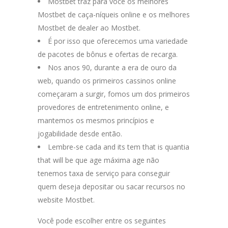
Mostbet traz para você os melhores
Mostbet de caça-níqueis online e os melhores
Mostbet de dealer ao Mostbet.
É por isso que oferecemos uma variedade
de pacotes de bônus e ofertas de recarga.
Nos anos 90, durante a era de ouro da
web, quando os primeiros cassinos online
começaram a surgir, fomos um dos primeiros
provedores de entretenimento online, e
mantemos os mesmos princípios e
jogabilidade desde então.
Lembre-se cada and its tem that is quantia
that will be que age máxima age não
tenemos taxa de serviço para conseguir
quem deseja depositar ou sacar recursos no
website Mostbet.
Você pode escolher entre os seguintes