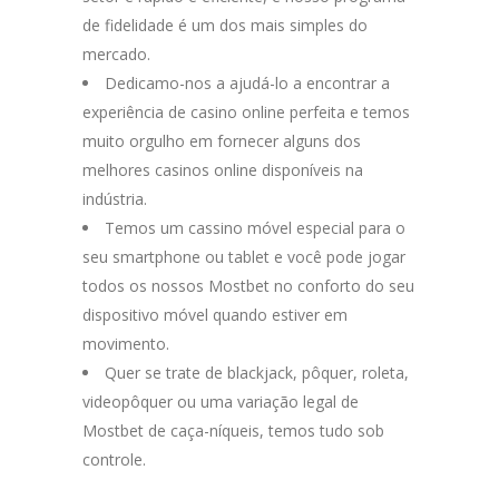
de fidelidade é um dos mais simples do
mercado.
Dedicamo-nos a ajudá-lo a encontrar a
experiência de casino online perfeita e temos
muito orgulho em fornecer alguns dos
melhores casinos online disponíveis na
indústria.
Temos um cassino móvel especial para o
seu smartphone ou tablet e você pode jogar
todos os nossos Mostbet no conforto do seu
dispositivo móvel quando estiver em
movimento.
Quer se trate de blackjack, pôquer, roleta,
videopôquer ou uma variação legal de
Mostbet de caça-níqueis, temos tudo sob
controle.