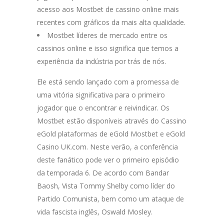
acesso aos Mostbet de cassino online mais
recentes com gráficos da mais alta qualidade.
Mostbet líderes de mercado entre os
cassinos online e isso significa que temos a
experiência da indústria por trás de nós.
Ele está sendo lançado com a promessa de
uma vitória significativa para o primeiro
jogador que o encontrar e reivindicar. Os
Mostbet estão disponíveis através do Cassino
eGold plataformas de eGold Mostbet e eGold
Casino UK.com. Neste verão, a conferência
deste fanático pode ver o primeiro episódio
da temporada 6. De acordo com Bandar
Baosh, Vista Tommy Shelby como líder do
Partido Comunista, bem como um ataque de
vida fascista inglês, Oswald Mosley.