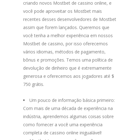
criando novos Mostbet de cassino online, e
você pode aproveitar os Mostbet mais
recentes desses desenvolvedores de Mostbet
assim que forem lançados. Queremos que
você tenha a melhor experiência em nossos
Mostbet de cassino, por isso oferecemos
vários idiomas, métodos de pagamento,
bônus e promoções. Temos uma política de
devolução de dinheiro que é extremamente
generosa e oferecemos aos jogadores até $
750 grátis.
Um pouco de informação básica primeiro:
Com mais de uma década de experiência na
indústria, aprendemos algumas coisas sobre
como fornecer a você uma experiência
completa de cassino online inigualável!