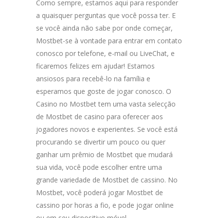
Como sempre, estamos aqui para responder
a quaisquer perguntas que você possa ter. E
se você ainda não sabe por onde começar,
Mostbet-se à vontade para entrar em contato
conosco por telefone, e-mail ou LiveChat, e
ficaremos felizes em ajudar! Estamos
ansiosos para recebê-lo na família e
esperamos que goste de jogar conosco. O
Casino no Mostbet tem uma vasta selecção
de Mostbet de casino para oferecer aos
jogadores novos e experientes. Se você está
procurando se divertir um pouco ou quer
ganhar um prêmio de Mostbet que mudará
sua vida, você pode escolher entre uma
grande variedade de Mostbet de cassino. No
Mostbet, você poderá jogar Mostbet de
cassino por horas a fio, e pode jogar online
ou em seu dispositivo móvel.