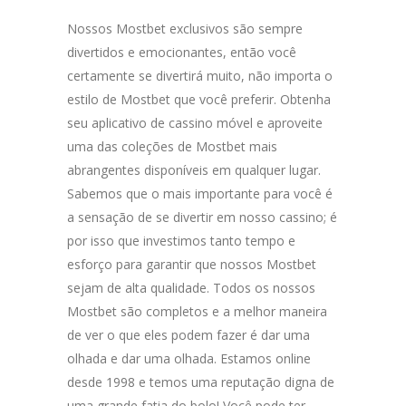
Nossos Mostbet exclusivos são sempre
divertidos e emocionantes, então você
certamente se divertirá muito, não importa o
estilo de Mostbet que você preferir. Obtenha
seu aplicativo de cassino móvel e aproveite
uma das coleções de Mostbet mais
abrangentes disponíveis em qualquer lugar.
Sabemos que o mais importante para você é
a sensação de se divertir em nosso cassino; é
por isso que investimos tanto tempo e
esforço para garantir que nossos Mostbet
sejam de alta qualidade. Todos os nossos
Mostbet são completos e a melhor maneira
de ver o que eles podem fazer é dar uma
olhada e dar uma olhada. Estamos online
desde 1998 e temos uma reputação digna de
uma grande fatia do bolo! Você pode ter