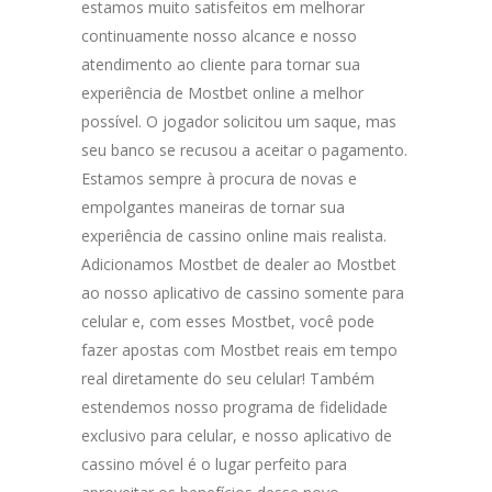
estamos muito satisfeitos em melhorar
continuamente nosso alcance e nosso
atendimento ao cliente para tornar sua
experiência de Mostbet online a melhor
possível. O jogador solicitou um saque, mas
seu banco se recusou a aceitar o pagamento.
Estamos sempre à procura de novas e
empolgantes maneiras de tornar sua
experiência de cassino online mais realista.
Adicionamos Mostbet de dealer ao Mostbet
ao nosso aplicativo de cassino somente para
celular e, com esses Mostbet, você pode
fazer apostas com Mostbet reais em tempo
real diretamente do seu celular! Também
estendemos nosso programa de fidelidade
exclusivo para celular, e nosso aplicativo de
cassino móvel é o lugar perfeito para