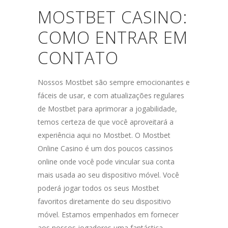
MOSTBET CASINO:
COMO ENTRAR EM
CONTATO
Nossos Mostbet são sempre emocionantes e
fáceis de usar, e com atualizações regulares
de Mostbet para aprimorar a jogabilidade,
temos certeza de que você aproveitará a
experiência aqui no Mostbet. O Mostbet
Online Casino é um dos poucos cassinos
online onde você pode vincular sua conta
mais usada ao seu dispositivo móvel. Você
poderá jogar todos os seus Mostbet
favoritos diretamente do seu dispositivo
móvel. Estamos empenhados em fornecer
aos nossos jogadores uma fantástica