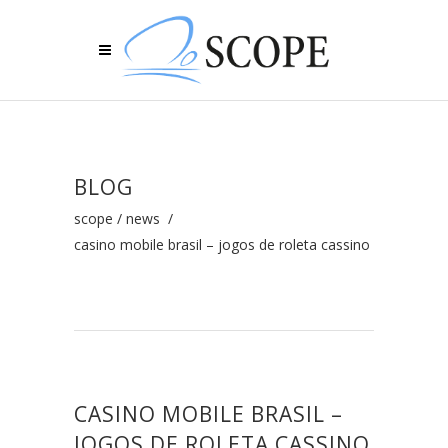
BLOG
scope
/
news
/
casino mobile brasil – jogos de roleta cassino
CASINO MOBILE BRASIL –
JOGOS DE ROLETA CASSINO