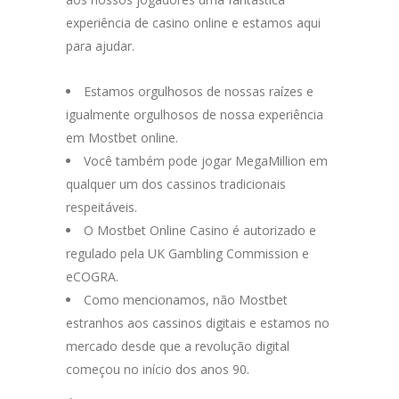
experiência de casino online e estamos aqui
para ajudar.
Estamos orgulhosos de nossas raízes e
igualmente orgulhosos de nossa experiência
em Mostbet online.
Você também pode jogar MegaMillion em
qualquer um dos cassinos tradicionais
respeitáveis.
O Mostbet Online Casino é autorizado e
regulado pela UK Gambling Commission e
eCOGRA.
Como mencionamos, não Mostbet
estranhos aos cassinos digitais e estamos no
mercado desde que a revolução digital
começou no início dos anos 90.