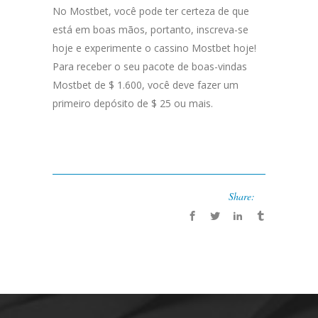
No Mostbet, você pode ter certeza de que
está em boas mãos, portanto, inscreva-se
hoje e experimente o cassino Mostbet hoje!
Para receber o seu pacote de boas-vindas
Mostbet de $ 1.600, você deve fazer um
primeiro depósito de $ 25 ou mais.
Share: