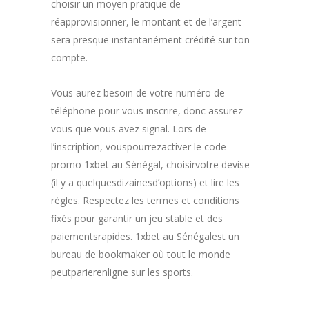
choisir un moyen pratique de
réapprovisionner, le montant et de l’argent
sera presque instantanément crédité sur ton
compte.
Vous aurez besoin de votre numéro de
téléphone pour vous inscrire, donc assurez-
vous que vous avez signal. Lors de
l’inscription, vouspourrezactiver le code
promo 1xbet au Sénégal, choisirvotre devise
(il y a quelquesdizainesd’options) et lire les
règles. Respectez les termes et conditions
fixés pour garantir un jeu stable et des
paiementsrapides. 1xbet au Sénégalest un
bureau de bookmaker où tout le monde
peutparierenligne sur les sports.