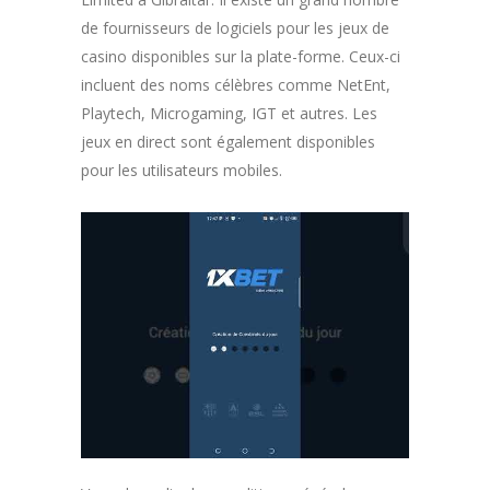
de fournisseurs de logiciels pour les jeux de
casino disponibles sur la plate-forme. Ceux-ci
incluent des noms célèbres comme NetEnt,
Playtech, Microgaming, IGT et autres. Les
jeux en direct sont également disponibles
pour les utilisateurs mobiles.