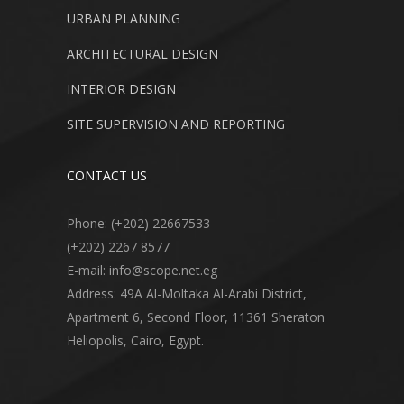
URBAN PLANNING
ARCHITECTURAL DESIGN
INTERIOR DESIGN
SITE SUPERVISION AND REPORTING
CONTACT US
Phone: (+202) 22667533
(+202) 2267 8577
E-mail: info@scope.net.eg
Address: 49A Al-Moltaka Al-Arabi District,
Apartment 6, Second Floor, 11361 Sheraton
Heliopolis, Cairo, Egypt.