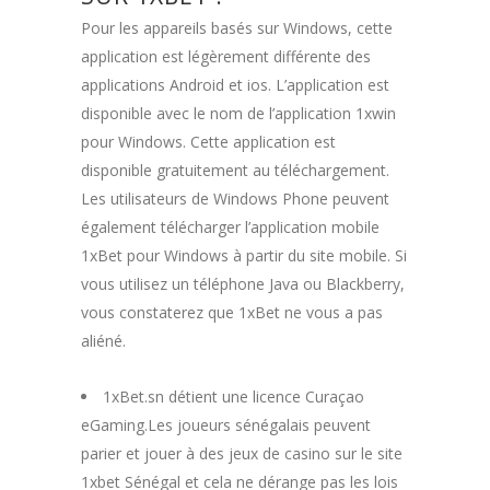
Pour les appareils basés sur Windows, cette
application est légèrement différente des
applications Android et ios. L’application est
disponible avec le nom de l’application 1xwin
pour Windows. Cette application est
disponible gratuitement au téléchargement.
Les utilisateurs de Windows Phone peuvent
également télécharger l’application mobile
1xBet pour Windows à partir du site mobile. Si
vous utilisez un téléphone Java ou Blackberry,
vous constaterez que 1xBet ne vous a pas
aliéné.
1xBet.sn détient une licence Curaçao
eGaming.Les joueurs sénégalais peuvent
parier et jouer à des jeux de casino sur le site
1xbet Sénégal et cela ne dérange pas les lois