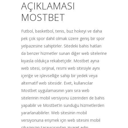
AÇIKLAMASI
MOSTBET
Futbol, basketbol, tenis, buz hokeyi ve daha
pek çok spor dahil olmak üzere geniş bir spor
yelpazesine sahiptirler. Sitedeki bahis hatları
da benzer hizmetler sunan diğer web sitelerine
kıyasla oldukça rekabetçidir. Mostbet ayna
web sitesi, orijinal, resmi web sitesiyle aynı
içeriğe ve işlevselliğe sahip bir yedek veya
alternatif web sitesidir. Evet, kullanıcılar
Mostbet uygulamasının yanı sıra web
sitelerinin mobil versiyonu üzerinden de bahis
yapabilir ve Mostbet’in sunduğu hizmetlerden
yararlanabilirler. Web sitesinin mobil
versiyonuna erişmek için web sitesini mobil
cihazınızın tarayıcısından ziyaret edin.