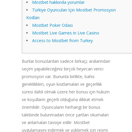
Mostbet hakkında yorumlar
Türkiye Oyuncuları İçin Mostbet Promosyon
Kodları
Mostbet Poker Odası
Mostbet Live Games in Live Casino
Access to Mostbet from Turkey
Bunlar bonuslardan sadece birkaçı; aralarından
seçim yapabileceğiniz birçok heyecan verici
promosyon var. Bununla birlikte, bahis
gereklilikleri, oyun kısıtlamaları ve geçerlilik
süresi dahil olmak üzere her bonus için hüküm
ve koşulların geçerli olduğuna dikkat etmek
önemlidir. Oyuncuların herhangi bir bonus
talebinde bulunmadan önce şartları okumaları
ve anlamaları tavsiye edilir. Mostbet
uygulamasını indirmek ve yüklemek için resmi