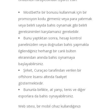
Mostbet’te bir bonusu kullanmak için bir
promosyon kodu girmeniz veya para yatırmak
veya belirli sayıda bahis oynamak gibi belirli
gereksinimleri karşılamanız gerekebilir.
Bunu yaptıktan sonra, hesap kontrol
panelinizden veya doğrudan bahis yapmakla
ilgilendiğiniz herhangi bir canlı bülten
ekranından anında bahis oynamaya
başlayabilirsiniz.
Şirket, Curaçao tarafından verilen bir
offshore lisansı altında faaliyet
göstermektedir.
Bununla birlikte, at yarışı, tenis ve diğer
esporlara da bahis oynayabilirsiniz.
Web sitesi, bir mobil cihaz kullandığınızı