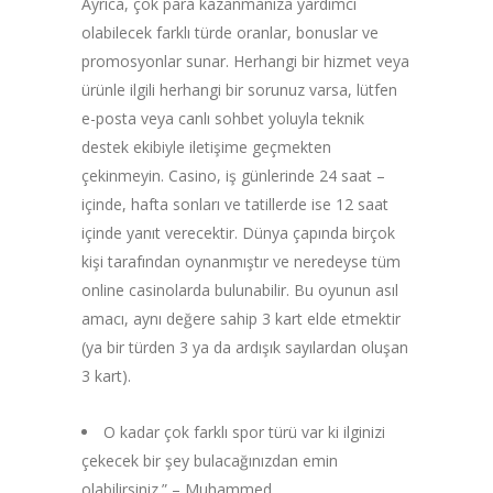
Ayrıca, çok para kazanmanıza yardımcı
olabilecek farklı türde oranlar, bonuslar ve
promosyonlar sunar. Herhangi bir hizmet veya
ürünle ilgili herhangi bir sorunuz varsa, lütfen
e-posta veya canlı sohbet yoluyla teknik
destek ekibiyle iletişime geçmekten
çekinmeyin. Casino, iş günlerinde 24 saat –
içinde, hafta sonları ve tatillerde ise 12 saat
içinde yanıt verecektir. Dünya çapında birçok
kişi tarafından oynanmıştır ve neredeyse tüm
online casinolarda bulunabilir. Bu oyunun asıl
amacı, aynı değere sahip 3 kart elde etmektir
(ya bir türden 3 ya da ardışık sayılardan oluşan
3 kart).
O kadar çok farklı spor türü var ki ilginizi
çekecek bir şey bulacağınızdan emin
olabilirsiniz.” – Muhammed.