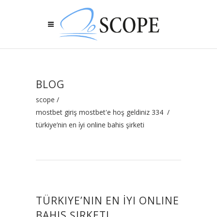
BLOG
scope
/
mostbet giriş mostbet'e hoş geldiniz 334
/
türkiye’nin en i̇yi online bahis şirketi
TÜRKIYE’NIN EN İYI ONLINE
BAHIS ŞIRKETI