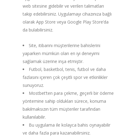
web sitesine gidebilir ve verilen talimatları
takip edebilirsiniz. Uygulamayı cihazınıza bağlı
olarak App Store veya Google Play Store’da
da bulabilirsiniz.
Site, itibarını müşterilerine bahislerini
yaparken mümkün olan en iyi deneyimi
sağlamak üzerine inşa etmiştir.
Futbol, basketbol, tenis, futbol ve daha
fazlasını içeren çok çeşitli spor ve etkinlikler
sunuyoruz.
Mostbet’ten para çekme, geçerli bir ödeme
yöntemine sahip oldukları sürece, konuma
bakılmaksızın tüm müşteriler tarafından
kullanılabilir.
Bu uygulama ile kolayca bahis oynayabilir
ve daha fazla para kazanabilirsiniz.