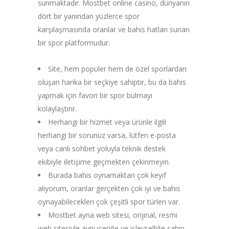
sunmaktadır. Mostbet online casino, dünyanın
dört bir yanından yüzlerce spor
karşılaşmasında oranlar ve bahis hatları sunan
bir spor platformudur.
Site, hem popüler hem de özel sporlardan
oluşan harika bir seçkiye sahiptir, bu da bahis
yapmak için favori bir spor bulmayı
kolaylaştırır.
Herhangi bir hizmet veya ürünle ilgili
herhangi bir sorunuz varsa, lütfen e-posta
veya canlı sohbet yoluyla teknik destek
ekibiyle iletişime geçmekten çekinmeyin.
Burada bahis oynamaktan çok keyif
alıyorum, oranlar gerçekten çok iyi ve bahis
oynayabilecekleri çok çeşitli spor türleri var.
Mostbet ayna web sitesi, orijinal, resmi
web sitesiyle aynı içeriğe ve işlevselliğe sahip