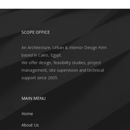
SCOPE OFFICE
An Architecture, Urban & Interior Design Firm
based in Cairo, Egypt.
We offer design, feasibility studies, project
management, site supervision and technical
support since 2005.
MAIN MENU
Home
About Us