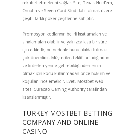
rekabet etmelerini sağlar. Site, Texas Hold’em,
Omaha ve Seven Card Stud dahil olmak üzere
çeşitli farklı poker çeşitlerine sahiptir.
Promosyon kodlarının belirli kısıtlamaları ve
sınırlamaları olabilir ve yalnızca kısa bir süre
için etkindir, bu nedenle bunu akılda tutmak
çok önemlidir. Müşteriler, teklifi anladığından
ve kriterleri yerine getirebildiğinden emin
olmak için kodu kullanmadan önce hüküm ve
koşulları incelemelidir. Evet, Mostbet web
sitesi Curacao Gaming Authority tarafından
lisanslanmıştır.
TURKEY MOSTBET BETTING
COMPANY AND ONLINE
CASINO