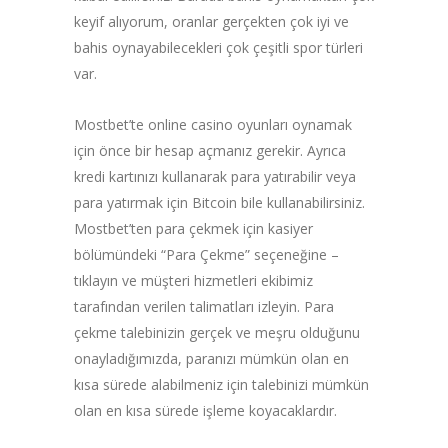
keyif alıyorum, oranlar gerçekten çok iyi ve
bahis oynayabilecekleri çok çeşitli spor türleri
var.
Mostbet’te online casino oyunları oynamak
için önce bir hesap açmanız gerekir. Ayrıca
kredi kartınızı kullanarak para yatırabilir veya
para yatırmak için Bitcoin bile kullanabilirsiniz.
Mostbet’ten para çekmek için kasiyer
bölümündeki “Para Çekme” seçeneğine –
tıklayın ve müşteri hizmetleri ekibimiz
tarafından verilen talimatları izleyin. Para
çekme talebinizin gerçek ve meşru olduğunu
onayladığımızda, paranızı mümkün olan en
kısa sürede alabilmeniz için talebinizi mümkün
olan en kısa sürede işleme koyacaklardır.