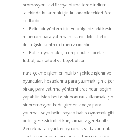
promosyon teklifi veya hizmetlerde indirim
talebinde bulunmak için kullanabilecekleri özel
kodlardır.
Belirli bir yöntem için ve bölgenizdeki kesin
minimum para yatırma miktarını Mostbet’in
desteğiyle kontrol etmeniz önerilir.
Bahis oynamak için en popüler sporlar
futbol, ​​basketbol ve beyzboldur.
Para çekme işlemleri hızlı bir şekilde işlenir ve
oyuncular, hesaplarına para yatırmak için diğer
birkaç para yatırma yöntemi arasından seçim
yapabilir. Mostbet’te bir bonusu kullanmak için
bir promosyon kodu girmeniz veya para
yatırmak veya belirli sayıda bahis oynamak gibi
belirli gereksinimleri karşılamanız gerekebilir.
Gerçek para oyunları oynamak ve kazanmak
için bir yer arıyorsanız, bu site tam size göre.