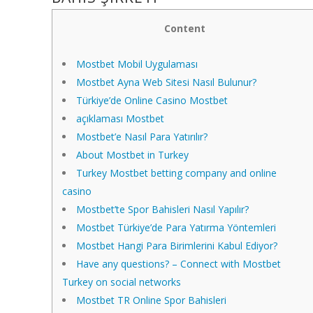
Content
Mostbet Mobil Uygulaması
Mostbet Ayna Web Sitesi Nasıl Bulunur?
Türkiye’de Online Casino Mostbet
açıklaması Mostbet
Mostbet’e Nasıl Para Yatırılır?
About Mostbet in Turkey
Turkey Mostbet betting company and online
casino
Mostbet’te Spor Bahisleri Nasıl Yapılır?
Mostbet Türkiye’de Para Yatırma Yöntemleri
Mostbet Hangi Para Birimlerini Kabul Ediyor?
Have any questions? – Connect with Mostbet
Turkey on social networks
Mostbet TR Online Spor Bahisleri