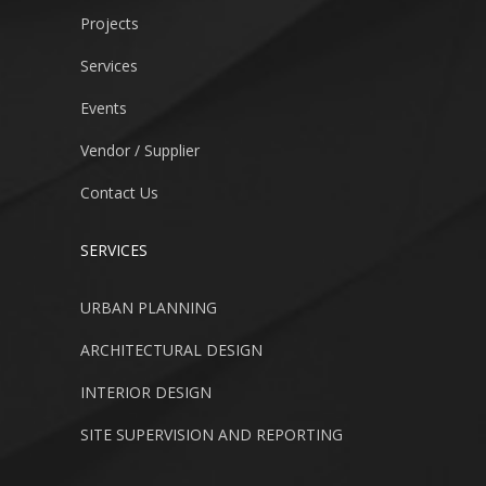
Projects
Services
Events
Vendor / Supplier
Contact Us
SERVICES
URBAN PLANNING
ARCHITECTURAL DESIGN
INTERIOR DESIGN
SITE SUPERVISION AND REPORTING