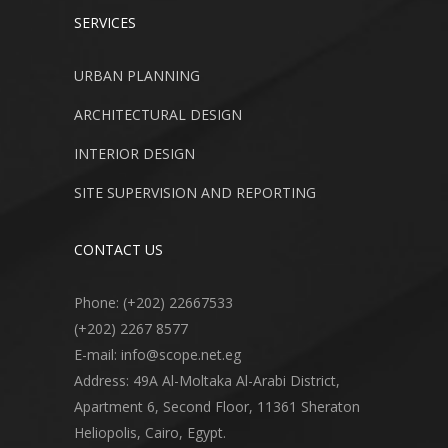
SERVICES
URBAN PLANNING
ARCHITECTURAL DESIGN
INTERIOR DESIGN
SITE SUPERVISION AND REPORTING
CONTACT US
Phone: (+202) 22667533
(+202) 2267 8577
E-mail: info@scope.net.eg
Address: 49A Al-Moltaka Al-Arabi District,
Apartment 6, Second Floor, 11361 Sheraton
Heliopolis, Cairo, Egypt.