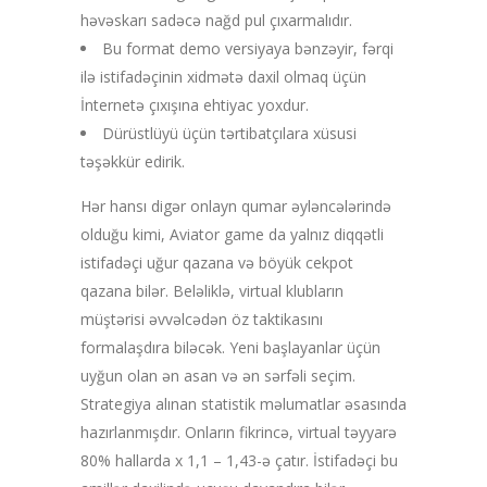
həvəskarı sadəcə nağd pul çıxarmalıdır.
Bu format demo versiyaya bənzəyir, fərqi
ilə istifadəçinin xidmətə daxil olmaq üçün
İnternetə çıxışına ehtiyac yoxdur.
Dürüstlüyü üçün tərtibatçılara xüsusi
təşəkkür edirik.
Hər hansı digər onlayn qumar əyləncələrində
olduğu kimi, Aviator game da yalnız diqqətli
istifadəçi uğur qazana və böyük cekpot
qazana bilər. Beləliklə, virtual klubların
müştərisi əvvəlcədən öz taktikasını
formalaşdıra biləcək. Yeni başlayanlar üçün
uyğun olan ən asan və ən sərfəli seçim.
Strategiya alınan statistik məlumatlar əsasında
hazırlanmışdır. Onların fikrincə, virtual təyyarə
80% hallarda x 1,1 – 1,43-ə çatır. İstifadəçi bu