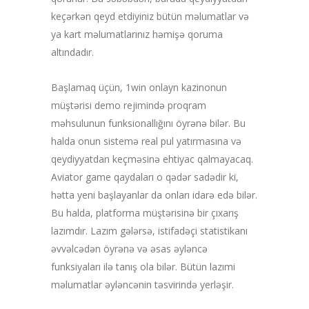
keçərkən qeyd etdiyiniz bütün məlumatlar və
ya kart məlumatlarınız həmişə qoruma
altındadır.
Başlamaq üçün, 1win onlayn kazinonun
müştərisi demo rejimində proqram
məhsulunun funksionallığını öyrənə bilər. Bu
halda onun sistemə real pul yatırmasına və
qeydiyyatdan keçməsinə ehtiyac qalmayacaq.
Aviator game qaydaları o qədər sadədir ki,
hətta yeni başlayanlar da onları idarə edə bilər.
Bu halda, platforma müştərisinə bir çıxarış
lazımdır. Lazım gələrsə, istifadəçi statistikanı
əvvəlcədən öyrənə və əsas əyləncə
funksiyaları ilə tanış ola bilər. Bütün lazımi
məlumatlar əyləncənin təsvirində yerləşir.