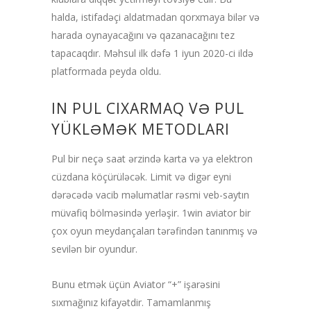
halda, istifadəçi aldatmadan qorxmaya bilər və
harada oynayacağını və qazanacağını tez
tapacaqdır. Məhsul ilk dəfə 1 iyun 2020-ci ildə
platformada peyda oldu.
IN PUL CIXARMAQ VƏ PUL
YÜKLƏMƏK METODLARI
Pul bir neçə saat ərzində karta və ya elektron
cüzdana köçürüləcək. Limit və digər eyni
dərəcədə vacib məlumatlar rəsmi veb-saytın
müvafiq bölməsində yerləşir. 1win aviator bir
çox oyun meydançaları tərəfindən tanınmış və
sevilən bir oyundur.
Bunu etmək üçün Aviator “+” işarəsini
sıxmağınız kifayətdir. Tamamlanmış