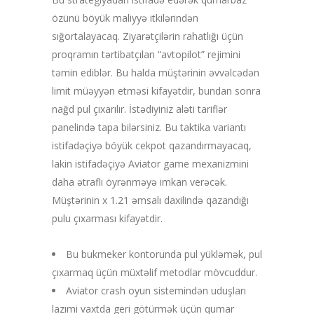
özünü böyük maliyyə itkilərindən
sığortalayacaq. Ziyarətçilərin rahatlığı üçün
proqramın tərtibatçıları “avtopilot” rejimini
təmin ediblər. Bu halda müştərinin əvvəlcədən
limit müəyyən etməsi kifayətdir, bundan sonra
nağd pul çıxarılır. İstədiyiniz aləti tariflər
panelində tapa bilərsiniz. Bu taktika variantı
istifadəçiyə böyük cekpot qazandırmayacaq,
lakin istifadəçiyə Aviator game mexanizmini
daha ətraflı öyrənməyə imkan verəcək.
Müştərinin x 1.21 əmsalı daxilində qazandığı
pulu çıxarması kifayətdir.
Bu bukmeker kontorunda pul yükləmək, pul
çıxarmaq üçün müxtəlif metodlar mövcuddur.
Aviator crash oyun sistemindən uduşları
lazımi vaxtda geri götürmək üçün qumar