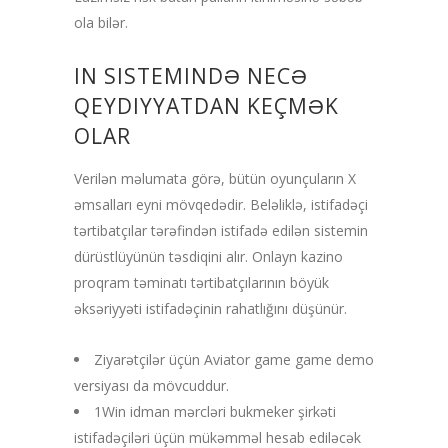
ola bilər.
IN SISTEMINDƏ NECƏ
QEYDIYYATDAN KEÇMƏK
OLAR
Verilən məlumata görə, bütün oyunçuların X
əmsalları eyni mövqedədir. Beləliklə, istifadəçi
tərtibatçılar tərəfindən istifadə edilən sistemin
dürüstlüyünün təsdiqini alır. Onlayn kazino
proqram təminatı tərtibatçılarının böyük
əksəriyyəti istifadəçinin rahatlığını düşünür.
Ziyarətçilər üçün Aviator game game demo
versiyası da mövcuddur.
1Win idman mərcləri bukmeker şirkəti
istifadəçiləri üçün mükəmməl hesab ediləcək