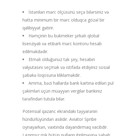
İstənilən mərc ölçüsünü seçə bilərsiniz və
hətta minimum bir mərc olduqca gözəl bir
qalibiyyət gətirir.
Həmçinin bu bukmeker şirkəti qlobal
lisenziyalı və etibarlı mərc kontoru hesab
edilməkdədir.
Etməli olduğunuz tək şey, hesabın
valyutasını seçmək və istifadə etdiyiniz sosial
şəbəkə loqosuna klikləməkdir.
Amma, bəzi hallarda bank kartına edilən pul
çəkimləri üçün müəyyən vergilər bankınız
tərəfindən tutula bilər.
Potensial qazanc ekrandakı təyyarənin
hündürlüyündən asılıdır. Aviator Spribe
oynayarkən, vaxtında dayandırmaq vacibdir.
Lazımsız risk bütün pulların itirilməsinə səbəb