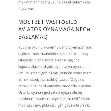
məlumatların doğruluğuna diqqət yetirməkdə
fayda var.
MOSTBET VASITƏSILƏ
AVIATOR OYNAMAĞA NECƏ
BAŞLAMAQ
Kupona oyun əlavə etmək, mərc yerləşdirmək
üçünsə, mərc marketinin üzərinə toxunmaq
kifayətdir. Daha sonra ekranın sağında,
kupona əlavə etdiyiniz oyun və ya oyunlar,
ümumi əmsal görünəcək. Bundan sonra mərc
etmək istədiyiniz məbləği yazıb, “Qoyuluş
etmək” sözünə klikləməklə mərc edə bilərsiniz.
Üstəlik, oyunun gedişatına uyğun olaraq
“cashout” sistemi ilə kuponunuzu təklif edilən
məbləğə sata, pulunuzu geri götürə bilərsiniz.