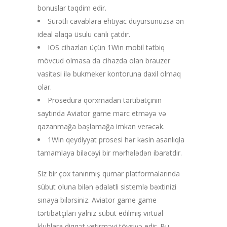
bonuslar təqdim edir.
Sürətli cavablara ehtiyac duyursunuzsa ən
ideal əlaqə üsulu canlı çatdır.
IOS cihazları üçün 1Win mobil tətbiq
mövcud olmasa da cihazda olan brauzer
vasitəsi ilə bukmeker kontoruna daxil olmaq
olar.
Prosedura qorxmadan tərtibatçının
saytında Aviator game mərc etməyə və
qazanmağa başlamağa imkan verəcək.
1Win qeydiyyat prosesi hər kəsin asanlıqla
tamamlaya biləcəyi bir mərhələdən ibarətdir.
Siz bir çox tanınmış qumar platformalarında
sübut oluna bilən ədalətli sistemlə bəxtinizi
sınaya bilərsiniz. Aviator game game
tərtibatçıları yalnız sübut edilmiş virtual
klublara diqqət yetirməyi tövsiyə edir. Bu