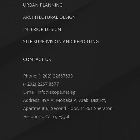
URBAN PLANNING
ARCHITECTURAL DESIGN
INTERIOR DESIGN
SITE SUPERVISION AND REPORTING
CONTACT US
Phone: (+202) 22667533
(+202) 2267 8577
E-mail: info@scope.net.eg
Address: 49A Al-Moltaka Al-Arabi District,
Apartment 6, Second Floor, 11361 Sheraton
Heliopolis, Cairo, Egypt.