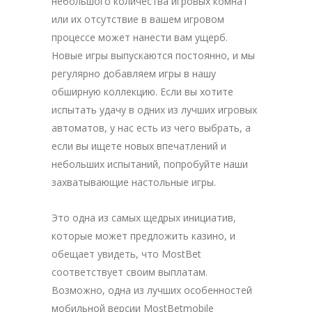
небольшого количества игровых комнат
или их отсутствие в вашем игровом
процессе может нанести вам ущерб.
Новые игры выпускаются постоянно, и мы
регулярно добавляем игры в нашу
обширную коллекцию. Если вы хотите
испытать удачу в одних из лучших игровых
автоматов, у нас есть из чего выбрать, а
если вы ищете новых впечатлений и
небольших испытаний, попробуйте наши
захватывающие настольные игры.
Это одна из самых щедрых инициатив,
которые может предложить казино, и
обещает увидеть, что MostBet
соответствует своим выплатам.
Возможно, одна из лучших особенностей
мобильной версии MostBetmobile