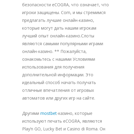
безопасности eCOGRA, что означает, что
игроки защищены. Com, и мы стремимся
предлагать лучшие онлайн-казино,
которые могут дать нашим игрокам
лучший опыт онлайн-казино.Слоты
являются самыми популярными играми
онлайн-казино. ** Пожалуйста,
ознакомьтесь с нашими Условиями
использования для получения
дополнительной информации. Это
идеальный способ начать получать
отличные впечатления от игровых
автоматов или других игр на сайте.
Другими
mostbet
-казино, которые
используют печать eCOGRA, являются
Play’n GO, Lucky Bet и Casino di Roma. Он