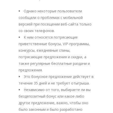
Однако некоторые пользователи
сообщали о проблемах с мобильной
версией при посещении веб-сайта только
со своих телефонов.
К ним относятся потрясающие
приветственные бонусы, VIP-программы,
конкурсы, ежедневные спины,
потрясающие предложения и скидки, а
также регулярные бесплатные раздачи и
предложения.
Это бонусное предложение действует в
течение 35 дней и не требует отыгрыша.
Независимо от того, выбираете ли вы
бездепозитный бонус или какое-либо
другое предложение, важно, чтобы оно
было законным и было разработано