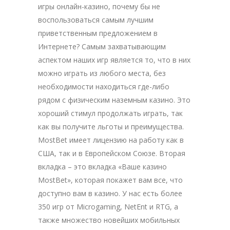
игры онлайн-казино, почему бы не
воспользоваться самым лучшим
приветственным предложением в
Интернете? Самым захватывающим
аспектом наших игр является то, что в них
можно играть из любого места, без
необходимости находиться где-либо
рядом с физическим наземным казино. Это
хороший стимул продолжать играть, так
как вы получите льготы и преимущества.
MostBet имеет лицензию на работу как в
США, так и в Европейском Союзе. Вторая
вкладка – это вкладка «Ваше казино
MostBet», которая покажет вам все, что
доступно вам в казино. У нас есть более
350 игр от Microgaming, NetEnt и RTG, а
также множество новейших мобильных