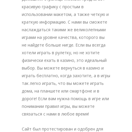
красивую графику с простым в
использовании макетом, а также четкую и
краткую информацию. С нами вы сможете
наслаждаться такими же великолепными
играми на уровне качества, которого вы
не найдете больше нигде. Если вы всегда
хотели играть в рулетку, но не хотите
физически ехать в казино, это идеальный
выбор. Вы можете вернуться в казино и
играть бесплатно, когда захотите, а в игры
так легко играть, что вы можете играть
дома, на планшете или смартфоне и в
дороге! Если вам нужна помощь в игре или
понимании правил игры, вы можете
связаться с нами в любое время!
Сайт был протестирован и одобрен для