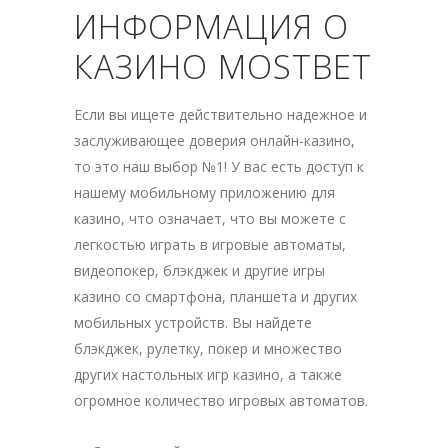
ИНФОРМАЦИЯ О
КАЗИНО MOSTBET
Если вы ищете действительно надежное и
заслуживающее доверия онлайн-казино,
то это наш выбор №1! У вас есть доступ к
нашему мобильному приложению для
казино, что означает, что вы можете с
легкостью играть в игровые автоматы,
видеопокер, блэкджек и другие игры
казино со смартфона, планшета и других
мобильных устройств. Вы найдете
блэкджек, рулетку, покер и множество
других настольных игр казино, а также
огромное количество игровых автоматов.