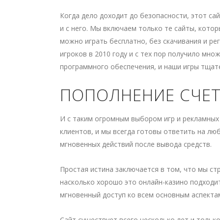
Когда дело доходит до безопасности, этот с
и с него. Мы включаем только те сайты, кото
можно играть бесплатно, без скачивания и ре
игроков в 2010 году и с тех пор получило мн
программного обеспечения, и наши игры тщат
ПОПОЛНЕНИЕ СЧЕТ
И с таким огромным выбором игр и рекламных 
клиентов, и мы всегда готовы ответить на л
мгновенных действий после вывода средств.
Простая истина заключается в том, что мы ст
насколько хорошо это онлайн-казино подходит
мгновенный доступ ко всем основным аспектам
Сайт существует всего несколько лет и толь