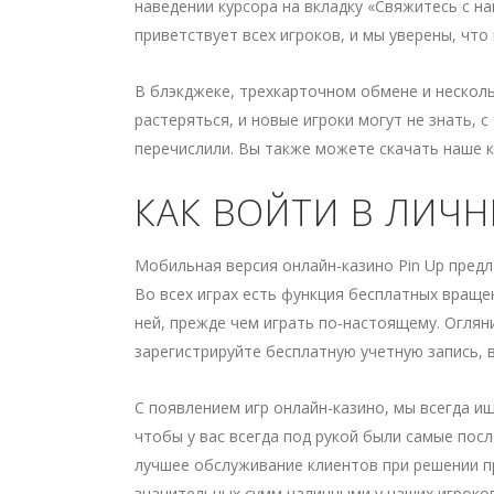
наведении курсора на вкладку «Свяжитесь с н
приветствует всех игроков, и мы уверены, что
В блэкджеке, трехкарточном обмене и несколь
растеряться, и новые игроки могут не знать, 
перечислили. Вы также можете скачать наше к
КАК ВОЙТИ В ЛИЧН
Мобильная версия онлайн-казино Pin Up предл
Во всех играх есть функция бесплатных враще
ней, прежде чем играть по-настоящему. Огляни
зарегистрируйте бесплатную учетную запись, в
С появлением игр онлайн-казино, мы всегда 
чтобы у вас всегда под рукой были самые пос
лучшее обслуживание клиентов при решении пр
значительных сумм наличными у наших игроков