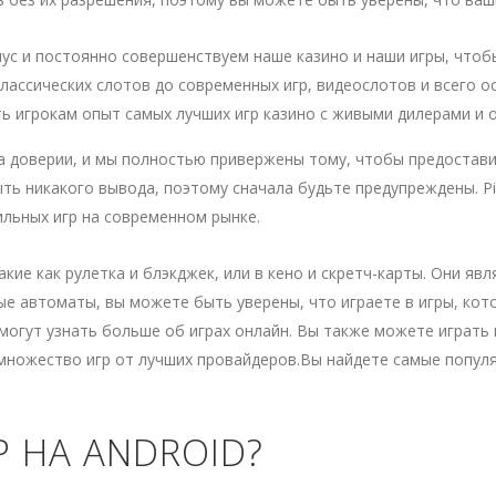
с и постоянно совершенствуем наше казино и наши игры, чтобы
классических слотов до современных игр, видеослотов и всего о
ь игрокам опыт самых лучших игр казино с живыми дилерами и 
а доверии, и мы полностью привержены тому, чтобы предостави
ыть никакого вывода, поэтому сначала будьте предупреждены. P
льных игр на современном рынке.
кие как рулетка и блэкджек, или в кено и скретч-карты. Они явл
ые автоматы, вы можете быть уверены, что играете в игры, ко
 могут узнать больше об играх онлайн. Вы также можете играть 
о множество игр от лучших провайдеров.Вы найдете самые попу
P НА ANDROID?