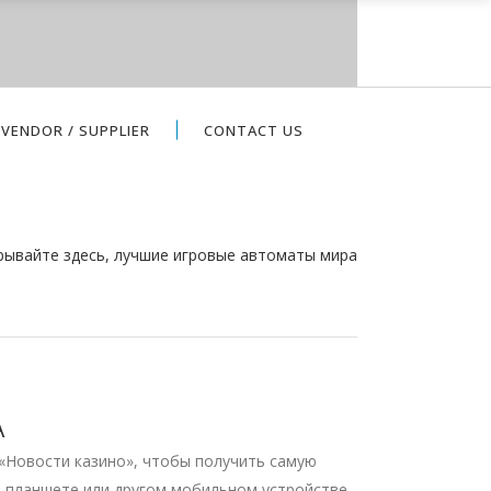
VENDOR / SUPPLIER
CONTACT US
грывайте здесь, лучшие игровые автоматы мира
А
л «Новости казино», чтобы получить самую
, планшете или другом мобильном устройстве,