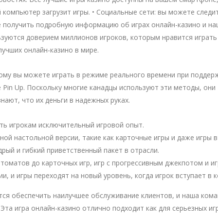
компьютер загрузит игры. • Социальные сети: вы можете следить
ожете получить подробную информацию об играх онлайн-казино и 
зуются доверием миллионов игроков, которым нравится играть н
лучших онлайн-казино в мире.
му вы можете играть в режиме реального времени при поддержк
Pin Up. Поскольку многие канадцы используют эти методы, они 
ают, что их деньги в надежных руках.
ть игрокам исключительный игровой опыт.
ной настольной версии, такие как карточные игры и даже игры в
ый и гибкий приветственный пакет в отрасли.
втоматов до карточных игр, игр с прогрессивным джекпотом и и
и, и игры переходят на новый уровень, когда игрок вступает в
ся обеспечить наилучшее обслуживание клиентов, и наша кома
Эта игра онлайн-казино отлично подходит как для серьезных игр