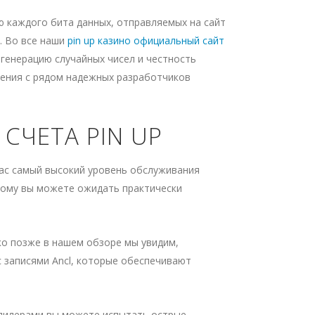
ю каждого бита данных, отправляемых на сайт
. Во все наши
pin up казино официальный сайт
 генерацию случайных чисел и честность
ошения с рядом надежных разработчиков
СЧЕТА PIN UP
 нас самый высокий уровень обслуживания
этому вы можете ожидать практически
ко позже в нашем обзоре мы увидим,
с записями Ancl, которые обеспечивают
 дилерами вы можете испытать острые