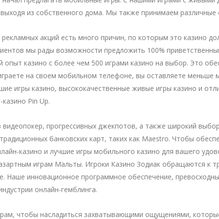
 выходя из собственного дома. Мы также принимаем различные с
рекламных акций есть много причин, по которым это казино до
иентов мы рады возможности предложить 100% приветственный
й опыт казино с более чем 500 играми казино на выбор. Это об
 играете на своем мобильном телефоне, вы оставляете меньше 
шие игры казино, высококачественные живые игры казино и отл
казино Pin Up.
в видеопокер, прогрессивных джекпотов, а также широкий выбор
радиционных банковских карт, таких как Maestro. Чтобы обесп
лайн-казино и лучшие игры мобильного казино для вашего удов
 азартным играм Мальты. Игроки Казино Зодиак обращаются к т
не. Наше инновационное программное обеспечение, превосходны
индустрии онлайн-гемблинга.
рам, чтобы насладиться захватывающими ощущениями, которые 