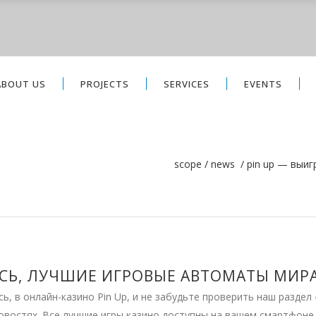
ABOUT US
PROJECTS
SERVICES
EVENTS
scope
/
news
/
pin up — выи
ЕСЬ, ЛУЧШИЕ ИГРОВЫЕ АВТОМАТЫ МИР
сь, в онлайн-казино Pin Up, и не забудьте проверить наш разде
овостях. Все лучшие игры казино доступны на вашем смартфоне