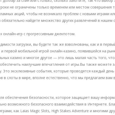
 доллар за спин или столько, сколько захотите, так что выбор 
гроки не ограничены только временем или местом совершения т
кламных акций, чтобы не возникало проблем с новыми играми и
вы обязательно найдете множество других развлечений в нашем
х онлайн-игр с прогрессивным джекпотом.
димости загрузки, вы будете так же взволнованы, как и в первый
 и первой мобильной игрой онлайн-казино, появившейся на рынке,
ьных казино и многое другое — это лишь малая часть того, что
е обеспечить наилучшие впечатления от игры.Вы также можете з
ду. Это эксклюзивные события, которые проводятся каждый день
ов в слоты в мире, вполне естественно, что мы предлагаем вам 
для обеспечения безопасности, которое защищает вашу информ
льно возможного безопасного взаимодействия в Интернете. Бл
рами, как Laias Magic Slots, High Stakes Adventure и многими д