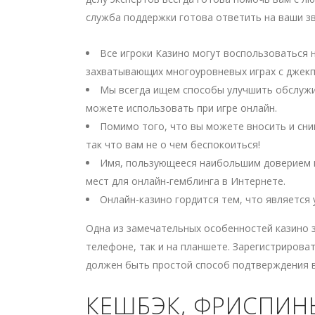
служба поддержки готова ответить на ваши зво
Все игроки Казино могут воспользоваться
захватывающих многоуровневых играх с джек
Мы всегда ищем способы улучшить обслужив
можете использовать при игре онлайн.
Помимо того, что вы можете вносить и сни
так что вам не о чем беспокоиться!
Имя, пользующееся наибольшим доверием в 
мест для онлайн-гемблинга в Интернете.
Онлайн-казино гордится тем, что являетс
Одна из замечательных особенностей казино з
телефоне, так и на планшете. Зарегистрироват
должен быть простой способ подтверждения 
КЕШБЭК, ФРИСПИН