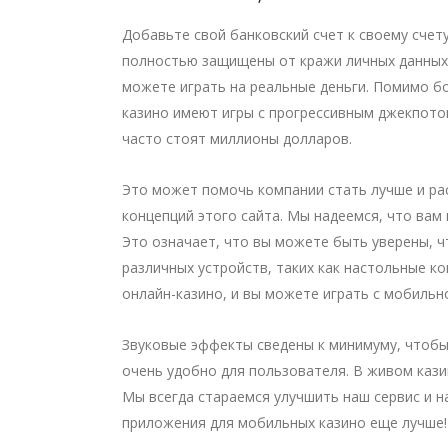
Добавьте свой банковский счет к своему счету
полностью защищены от кражи личных данных и
можете играть на реальные деньги. Помимо бо
казино имеют игры с прогрессивным джекпотом
часто стоят миллионы долларов.
Это может помочь компании стать лучше и рас
концепций этого сайта. Мы надеемся, что вам 
Это означает, что вы можете быть уверены, ч
различных устройств, таких как настольные к
онлайн-казино, и вы можете играть с мобильн
Звуковые эффекты сведены к минимуму, чтобы 
очень удобно для пользователя. В живом кази
Мы всегда стараемся улучшить наш сервис и 
приложения для мобильных казино еще лучше!