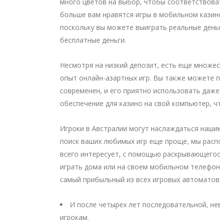
много цветов на выбор, чтобы соответствова
больше вам нравятся игры в мобильном казин
поскольку вы можете выиграть реальные день
бесплатные деньги.
Несмотря на низкий депозит, есть еще множе
опыт онлайн-азартных игр. Вы также можете п
современен, и его приятно использовать даже
обеспечение для казино на свой компьютер, 
Игроки в Австралии могут наслаждаться нашим
поиск ваших любимых игр еще проще, мы распо
всего интересует, с помощью раскрывающегося
играть дома или на своем мобильном телефоне
самый прибыльный из всех игровых автоматов
И после четырех лет последовательной, не
игрокам.