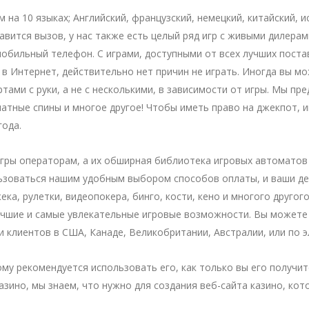
 на 10 языках; Английский, французский, немецкий, китайский, и
нравится вызов, у нас также есть целый ряд игр с живыми дилер
обильный телефон. С играми, доступными от всех лучших поста
в Интернет, действительно нет причин не играть. Иногда вы мо
ртами с руки, а не с несколькими, в зависимости от игры. Мы п
атные спины и многое другое! Чтобы иметь право на джекпот, и
года.
игры операторам, а их обширная библиотека игровых автоматов
ьзоваться нашим удобным выбором способов оплаты, и ваши ден
ка, рулетки, видеопокера, бинго, кости, кено и многого другого
чшие и самые увлекательные игровые возможности. Вы можете 
клиентов в США, Канаде, Великобритании, Австралии, или по э
ому рекомендуется использовать его, как только вы его получит
зино, мы знаем, что нужно для создания веб-сайта казино, кот