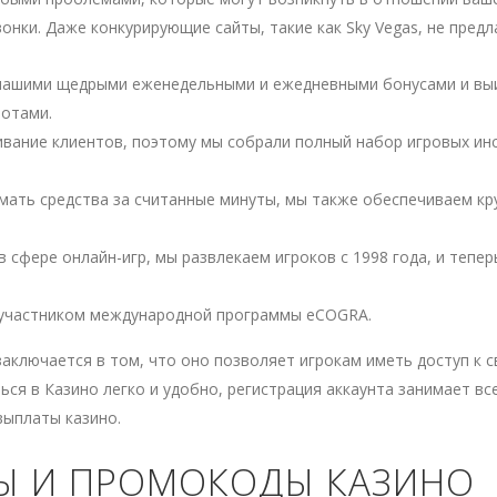
нки. Даже конкурирующие сайты, такие как Sky Vegas, не предла
 нашими щедрыми еженедельными и ежедневными бонусами и выиг
потами.
ание клиентов, поэтому мы собрали полный набор игровых инс
мать средства за считанные минуты, мы также обеспечиваем кр
сфере онлайн-игр, мы развлекаем игроков с 1998 года, и тепе
я участником международной программы eCOGRA.
аключается в том, что оно позволяет игрокам иметь доступ к с
ься в Казино легко и удобно, регистрация аккаунта занимает вс
выплаты казино.
Ы И ПРОМОКОДЫ КАЗИНО