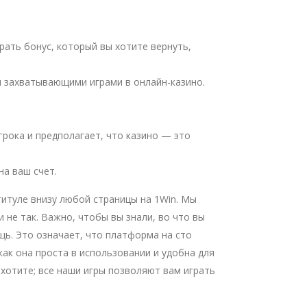
рать бонус, который вы хотите вернуть,
 захватывающими играми в онлайн-казино.
грока и предполагает, что казино — это
на ваш счет.
титуле внизу любой страницы на 1Win. Мы
 не так. Важно, чтобы вы знали, во что вы
щь. Это означает, что платформа на сто
ак она проста в использовании и удобна для
хотите; все наши игры позволяют вам играть