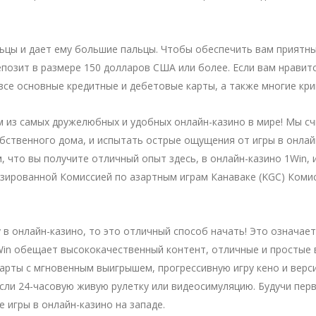
льцы и дает ему большие пальцы. Чтобы обеспечить вам приятн
позит в размере 150 долларов США или более. Если вам нравитс
все основные кредитные и дебетовые карты, а также многие кр
 из самых дружелюбных и удобных онлайн-казино в мире! Мы сч
собственного дома, и испытать острые ощущения от игры в онлай
, что вы получите отличный опыт здесь, в онлайн-казино 1Win, и
ензированной Комиссией по азартным играм Канаваке (KGC) Коми
в онлайн-казино, то это отличный способ начать! Это означает
Win обещает высококачественный контент, отличные и простые 
арты с мгновенным выигрышем, прогрессивную игру кено и верси
асли 24-часовую живую рулетку или видеосимуляцию. Будучи пе
 игры в онлайн-казино на западе.