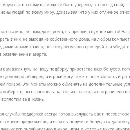
стируются, поэтому вы можете быть уверены, что всегда найдет
лионы людей по всему миру, доказывая, что у них отличное отно
ого казино, не выходя из дома, вы пришли в нужное место! Наш
грать в них, не выходя из собственного дома, на любом компью
ними играми казино, поэтому регулярно проверяйте и убедитесь
 развлечений и азарта.
м вам взглянуть на нашу подборку приветственных бонусов, ко
но довольно обширен, и игроки могут иметь возможность играть
ием покера. Эти монеты можно обменять на дополнительные услу
вы выберете, вы ограничены настолько, насколько ограничено в
ы воплотим ее в жизнь.
л службы поддержки всегда готов выслушать вас и посоветоват
и отличные предложения, и если вы получите бонус, это должно 
учших игр онлайн-казино в мире, игры, в которые никто никогда