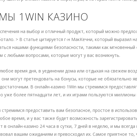
МЫ 1WIN КАЗИНО
спечения на выбор и отличный продукт, который можно предлож
ботало. > В статье цитируется г-н МакКечни, который выразил 
аться нашими функциями безопасности, такими как мгновенный 
 с любыми вопросами, которые могут у вас возникнуть.
бое время дня, в уединении дома или отдыхая на свежем возду
n, они могут претендовать на бонусы, которые не обязательно я
 достаточным. В онлайн-казино 1Win мы стремимся предоставлят
о уже более пятнадцати лет, и их играми пользуются миллионы 
 стремимся предоставить вам безопасное, простое в использова
юбое время, и у вас также будет возможность зарегистрировать
в онлайн-казино 24 часа в сутки, 7 дней в неделю, и мы всегда
твовал вашим ожиданиям и превосходил их. Самое приятное то, 