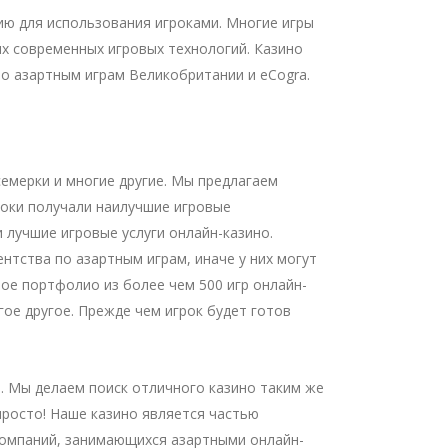
ю для использования игроками. Многие игры
х современных игровых технологий. Казино
о азартным играм Великобритании и eCogra.
 семерки и многие другие. Мы предлагаем
гроки получали наилучшие игровые
 лучшие игровые услуги онлайн-казино.
нтства по азартным играм, иначе у них могут
ное портфолио из более чем 500 игр онлайн-
ое другое. Прежде чем игрок будет готов
. Мы делаем поиск отличного казино таким же
просто! Наше казино является частью
 компаний, занимающихся азартными онлайн-