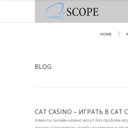
HOME
BLOG
CAT CASINO – ИГРАТЬ В CA
Клиенты онлайн-казино могут без проблем игр
лучших сотрудников службы поддержки и обслу