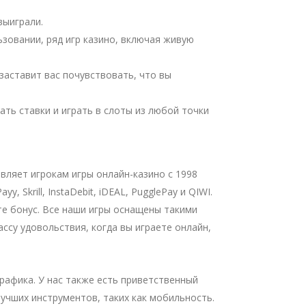
выиграли.
ьзовании, ряд игр казино, включая живую
заставит вас почувствовать, что вы
ать ставки и играть в слоты из любой точки
вляет игрокам игры онлайн-казино с 1998
, Skrill, InstaDebit, iDEAL, PugglePay и QIWI.
те бонус. Все наши игры оснащены такими
ссу удовольствия, когда вы играете онлайн,
рафика. У нас также есть приветственный
лучших инструментов, таких как мобильность.