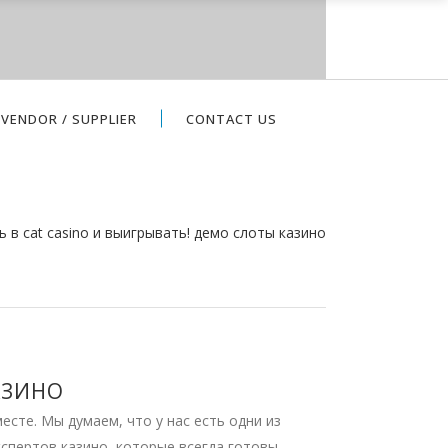
VENDOR / SUPPLIER
CONTACT US
ть в cat casino и выигрывать! демо слоты казино
АЗИНО
сте. Мы думаем, что у нас есть одни из
спертов казино, которые всегда готовы