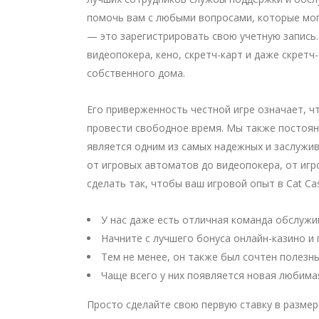
помочь вам с любыми вопросами, которые могу
— это зарегистрировать свою учетную запись.
видеопокера, кено, скретч-карт и даже скрет
собственного дома.
Его приверженность честной игре означает, ч
провести свободное время. Мы также постоян
является одним из самых надежных и заслужив
от игровых автоматов до видеопокера, от игр
сделать так, чтобы ваш игровой опыт в Cat Ca
У нас даже есть отличная команда обслужи
Начните с лучшего бонуса онлайн-казино и
Тем не менее, он также был сочтен полезны
Чаще всего у них появляется новая любимая
Просто сделайте свою первую ставку в размере