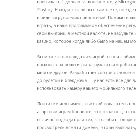
превышать 1 доллар. И, конечно же, у Microga
Playboy. Находитесь ли вы в самолете, поезде
в виде загружаемых приложений! Помимо нашег
играть, а наше программное обеспечение регу
свой выигрыш в местной валюте, не забудьте
казино, которое когда-либо было на нашем м
Вы можете наслаждаться игрой в свои любимые
насколько хорошо игры загружаются и работаю
многое другое. Разработчик слотов основан в
до рулетки и блэкджека — у нас есть все для 
использовать камеру вашего мобильного тел
Почти все игры имеют высокий показатель поп
азартным играм Канаваке, что означает, что к
отлично подходит для тех, кто любит товарищ
просмотрели все эти домены, чтобы выяснить,