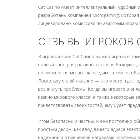
Cat Casino имеет интеллектуальный, удобный
разработаны компанией Microgaming, которая
лицензировано Комиссией по азартным играм 
ОТЗЫВЫ ИГРОКОВ C
В игровой зоне Cat Casino можно играть в таки
полный спектр игр казино, включая блэкджек,
возможности, мы всегда следим за тем, чтобы
Поскольку онлайн-казино — это место, где лю
возникнуть проблемы. Когда вы играете в онл
казино мирового класса, а также некоторые з
приветствовать своих гостей, ему будет пред
Игры безопасны и честны, и они постоянно о
простым делом, как ввод вашего адреса элект
надежной и отмеченной наградами компании Sp