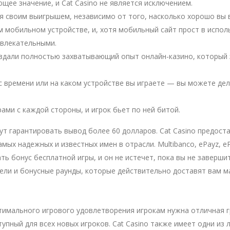
ее значение, и Cat Casino не является исключением.
уя своим выигрышем, независимо от того, насколько хорошо вы 
м мобильном устройстве, и, хотя мобильный сайт прост в испол
увлекательными.
оздали полностью захватывающий опыт онлайн-казино, который 
с времени или на каком устройстве вы играете — вы можете дел
ами с каждой стороны, и игрок бьет по ней битой.
ут гарантировать вывод более 60 долларов. Cat Casino предоста
ых надежных и известных имен в отрасли. Multibanco, ePayz, ePayy
ь бонус бесплатной игры, и он не истечет, пока вы не заверши
ли и бонусные раунды, которые действительно доставят вам ма
тимального игрового удовлетворения игрокам нужна отличная г
упный для всех новых игроков. Cat Casino также имеет одни из 