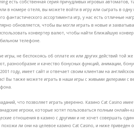
ming есть собственная серия причудливых игровых автоматов, так
 или в номере отеля, вы можете войти в игру или сыграть в одну
о фантастического ассортимента игр, у нас есть отличные наг
лярно обновляется, чтобы вы могли играть в новые и захватыв
 использовать конвертер валют, чтобы найти ближайшую конве
обильном телефоне.
 игры, не беспокоясь об оплате их или других действий той же 
т, разнообразие и качество бонусных функций, анимации, бону
 2001 году, имеет сайт и отвечает своим клиентам на английско
вас! Вы также можете играть в наши игры с живыми дилерами с в
ефона.
аданий, что позволяет играть уверенно. Казино Cat Casino име
анадские игроки, которые хотят пользоваться полным онлайн-ка
еские отношения в казино с другими и не хочет совершать один
 похожи ли они на целевое казино Cat Casino, и ниже приведен 