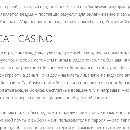
 интерфейс, который предоставляет всю необходимую информаци
 является ведущим поставщиком услуг для онлайн-казино и самы
Канаваке, Управлением по азартным играм Мальты, Комиссией п
AT CASINO
е игры, как блэкджек, рулетка, руммикуб, кено, буллит, дженга,
 рулетку, игровые автоматы и игры в видеопокер. Чтобы наши и
 наше программное обеспечение обновлялось, чтобы у вас были
ди играют на деньги, они должны иметь лицензию Канадского аге
айн-казино Cat Casino, вам обязательно понравится разнообраз
ахватывающие бонусы, бесплатные вращения, VIP-награды и мног
ложено завершить регистрацию своей учетной записи.
бновляются, чтобы предложить наилучшие игровые возможности
ронной почты и выбор имени пользователя и пароля — это так 
ortingbet, которая является одной из самых известных в мире