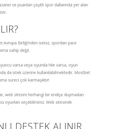
kazanın ve puanları çeşitli spor dallarında yer alan
rir.
LIR?
ler.Avrupa Birliği’nden iseniz, spordan para
nıma sahip değil.
n oyuncu varsa veya oyunda hile varsa, oyun
da da istek üzerine kullanılabilmektedir. Mostbet
nma süreci çok karmaşıktır!
ular, web sitesini herhangi bir endişe duymadan
u oyunları seçebilirsiniz. Web sitesinde
LI DESTEK ALINIR