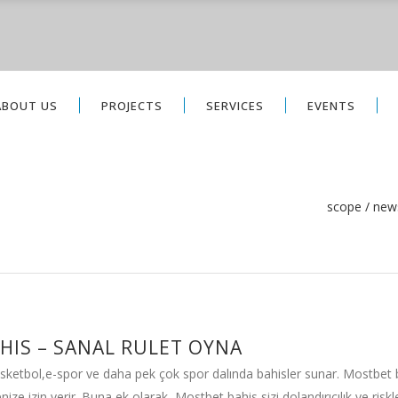
ABOUT US
PROJECTS
SERVICES
EVENTS
scope
/
new
HIS – SANAL RULET OYNA
 basketbol,e-spor ve daha pek çok spor dalında bahisler sunar. Mostbe
ze izin verir. Buna ek olarak, Mostbet bahis sizi dolandırıcılık ve ris