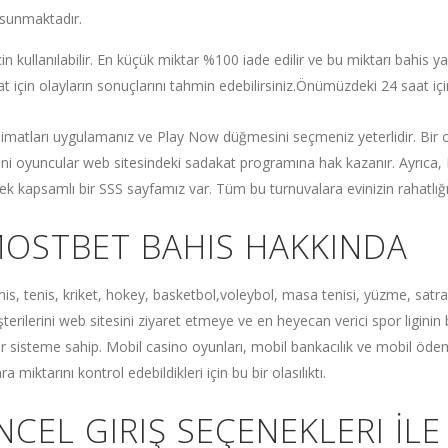
i sunmaktadır.
n kullanılabilir. En küçük miktar %100 iade edilir ve bu miktarı bahis yap
 için olayların sonuçlarını tahmin edebilirsiniz.Önümüzdeki 24 saat için 
matları uygulamanız ve Play Now düğmesini seçmeniz yeterlidir. Bir o
i oyuncular web sitesindeki sadakat programına hak kazanır. Ayrıca, 
cek kapsamlı bir SSS sayfamız var. Tüm bu turnuvalara evinizin rahatlığı
MOSTBET BAHIS HAKKINDA
nis, tenis, kriket, hokey, basketbol,voleybol, masa tenisi, yüzme, satr
üşterilerini web sitesini ziyaret etmeye ve en heyecan verici spor ligini
 sisteme sahip. Mobil casino oyunları, mobil bankacılık ve mobil ödem
 miktarını kontrol edebildikleri için bu bir olasılıktı.
CEL GIRIŞ SEÇENEKLERI İLE