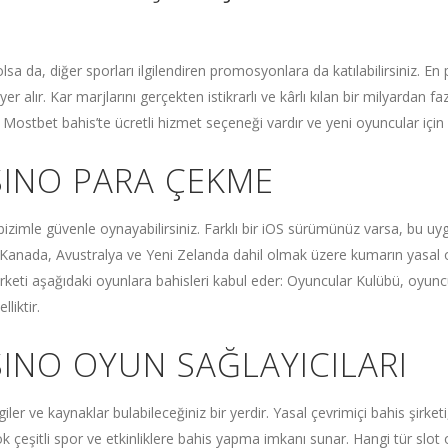
sa da, diğer sporları ilgilendiren promosyonlara da katılabilirsiniz. En p
 yer alır. Kar marjlarını gerçekten istikrarlı ve kârlı kılan bir milyarda
z. Mostbet bahis’te ücretli hizmet seçeneği vardır ve yeni oyuncular içi
SINO PARA ÇEKME
bizimle güvenle oynayabilirsiniz. Farklı bir iOS sürümünüz varsa, bu uy
Kanada, Avustralya ve Yeni Zelanda dahil olmak üzere kumarın yasal ol
rketi aşağıdaki oyunlara bahisleri kabul eder: Oyuncular Kulübü, oyunc
liktir.
INO OYUN SAĞLAYICILARI
lgiler ve kaynaklar bulabileceğiniz bir yerdir. Yasal çevrimiçi bahis şirket
çok çeşitli spor ve etkinliklere bahis yapma imkanı sunar. Hangi tür s