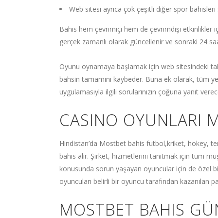
Web sitesi ayrıca çok çeşitli diğer spor bahisler
Bahis hem çevrimiçi hem de çevrimdışı etkinlikler içi
gerçek zamanlı olarak güncellenir ve sonraki 24 saat
Oyunu oynamaya başlamak için web sitesindeki tali
bahsin tamamını kaybeder. Buna ek olarak, tüm yen
uygulamasıyla ilgili sorularınızın çoğuna yanıt vere
CASINO OYUNLARI 
Hindistan’da Mostbet bahis futbol,kriket, hokey, te
bahis alır. Şirket, hizmetlerini tanıtmak için tüm m
konusunda sorun yaşayan oyuncular için de özel bir
oyuncuları belirli bir oyuncu tarafından kazanılan para
MOSTBET BAHIS GÜN