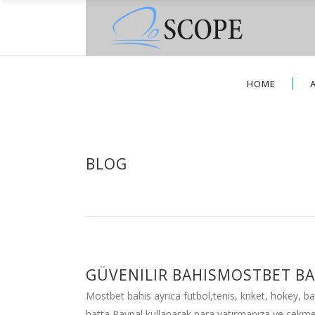
HOME
BLOG
GÜVENILIR BAHISMOSTBET BA
Mostbet bahis ayrıca futbol,tenis, kriket, hokey,
hatta Paypal kullanarak para yatırmanıza ve çekmeni