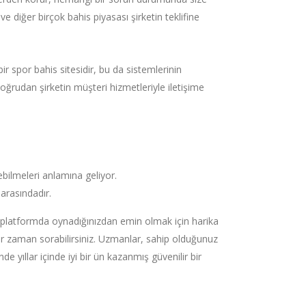
 diğer birçok bahis piyasası şirketin teklifine
spor bahis sitesidir, bu da sistemlerinin
oğrudan şirketin müşteri hizmetleriyle iletişime
bilmeleri anlamına geliyor.
 arasındadır.
ir platformda oynadığınızdan emin olmak için harika
er zaman sorabilirsiniz. Uzmanlar, sahip olduğunuz
de yıllar içinde iyi bir ün kazanmış güvenilir bir