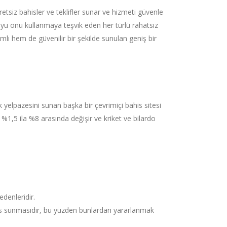
retsiz bahisler ve teklifler sunar ve hizmeti güvenle
cuyu onu kullanmaya teşvik eden her türlü rahatsız
lı hem de güvenilir bir şekilde sunulan geniş bir
ik yelpazesini sunan başka bir çevrimiçi bahis sitesi
ı %1,5 ila %8 arasında değişir ve kriket ve bilardo
edenleridir.
us sunmasıdır, bu yüzden bunlardan yararlanmak