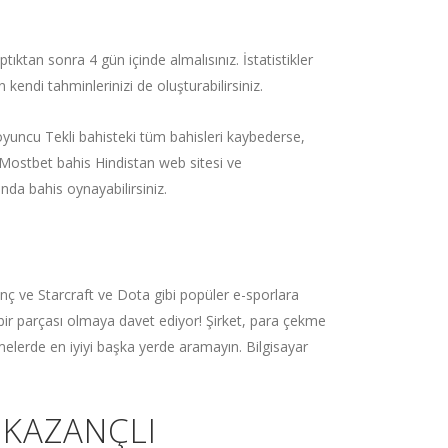
tıktan sonra 4 gün içinde almalısınız. İstatistikler
kendi tahminlerinizi de oluşturabilirsiniz.
yuncu Tekli bahisteki tüm bahisleri kaybederse,
Mostbet bahis Hindistan web sitesi ve
nda bahis oynayabilirsiniz.
anç ve Starcraft ve Dota gibi popüler e-sporlara
n bir parçası olmaya davet ediyor! Şirket, para çekme
elerde en iyiyi başka yerde aramayın. Bilgisayar
 KAZANÇLI