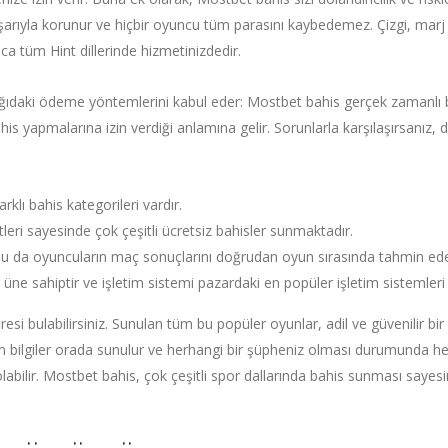
rıyla korunur ve hiçbir oyuncu tüm parasını kaybedemez. Çizgi, marj ve
ıca tüm Hint dillerinde hizmetinizdedir.
daki ödeme yöntemlerini kabul eder: Mostbet bahis gerçek zamanlı bir 
s yapmalarına izin verdiği anlamına gelir. Sorunlarla karşılaşırsanız, d
rklı bahis kategorileri vardır.
ri sayesinde çok çeşitli ücretsiz bahisler sunmaktadır.
 bu da oyuncuların maç sonuçlarını doğrudan oyun sırasında tahmin ede
üne sahiptir ve işletim sistemi pazardaki en popüler işletim sistemleri
esi bulabilirsiniz. Sunulan tüm bu popüler oyunlar, adil ve güvenilir b
üm bilgiler orada sunulur ve herhangi bir şüpheniz olması durumunda h
olabilir. Mostbet bahis, çok çeşitli spor dallarında bahis sunması sayesin