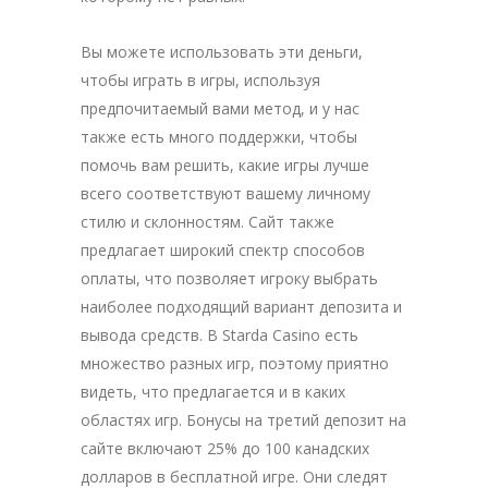
Вы можете использовать эти деньги,
чтобы играть в игры, используя
предпочитаемый вами метод, и у нас
также есть много поддержки, чтобы
помочь вам решить, какие игры лучше
всего соответствуют вашему личному
стилю и склонностям. Сайт также
предлагает широкий спектр способов
оплаты, что позволяет игроку выбрать
наиболее подходящий вариант депозита и
вывода средств. В Starda Casino есть
множество разных игр, поэтому приятно
видеть, что предлагается и в каких
областях игр. Бонусы на третий депозит на
сайте включают 25% до 100 канадских
долларов в бесплатной игре. Они следят