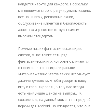
найдется что-то для каждого. Поскольку
мы являемся строго регулируемым казино,
все наши игры, рекламные акции,
обслуживание клиентов и безопасность
азартных игр соответствуют самым
высоким стандартам.
Помимо наших фантастических видео-
слотов, у нас также есть ряд
фантастических игр, которые отличаются
от всего, в что вы играли раньше.
Интернет-казино Starda также использует
джинна джекпота, чтобы ускорить вашу
игру и гарантировать, что у вас всегда
есть наилучшие шансы на выигрыш. К
сожалению, на данный момент нет родной
версии для Android, но ожидается, что она