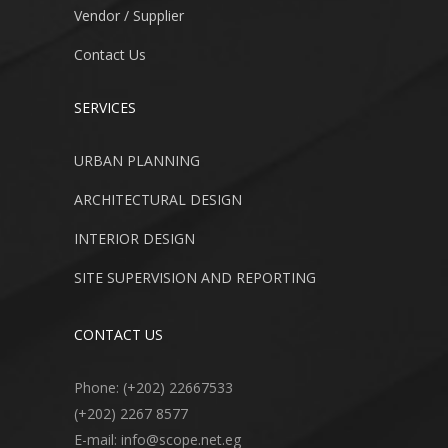
Vendor / Supplier
Contact Us
SERVICES
URBAN PLANNING
ARCHITECTURAL DESIGN
INTERIOR DESIGN
SITE SUPERVISION AND REPORTING
CONTACT US
Phone: (+202) 22667533
(+202) 2267 8577
E-mail: info@scope.net.eg