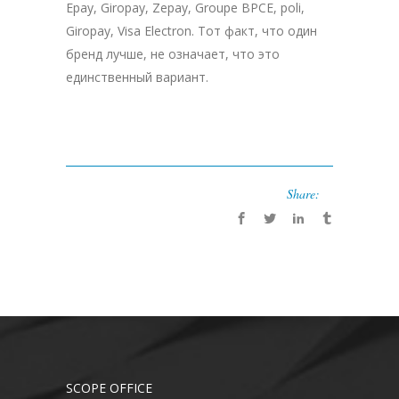
Epay, Giropay, Zepay, Groupe BPCE, poli,
Giropay, Visa Electron. Тот факт, что один
бренд лучше, не означает, что это
единственный вариант.
Share:
SCOPE OFFICE