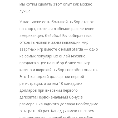
мы хотим сделать этот опыт как можно
лучше.
У нас также есть большой выбор ставок
на спорт, включая любимое развлечение
американцев, бейсбол! Вы собираетесь
открыть новый и захватывающий мир
азартных игр вместе с нами! Starda — одно
из самых популярных онлайн-казино,
предлагающее на выбор более 500 игр
казино и широкий выбор способов оплаты.
Это 1 канадский доллар при первой
регистрации, а затем 10 канадских
долларов при внесении первого
депозита.Первоначальный бонус в
размере 1 канадского доллара необходимо
отыграть 40 раз. Канадцы имеют в своем
распоряжении широкий выбор способов