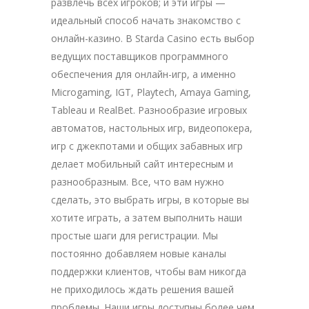
развлечь всех игроков; и эти игры —
идеальный способ начать знакомство с
онлайн-казино. В Starda Casino есть выбор
ведущих поставщиков программного
обеспечения для онлайн-игр, а именно
Microgaming, IGT, Playtech, Amaya Gaming,
Tableau и RealBet. Разнообразие игровых
автоматов, настольных игр, видеопокера,
игр с джекпотами и общих забавных игр
делает мобильный сайт интересным и
разнообразным. Все, что вам нужно
сделать, это выбрать игры, в которые вы
хотите играть, а затем выполнить наши
простые шаги для регистрации. Мы
постоянно добавляем новые каналы
поддержки клиентов, чтобы вам никогда
не приходилось ждать решения вашей
проблемы. Наши игры доступны более чем