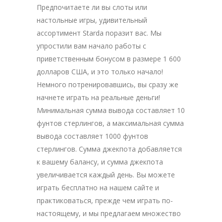
Предпочитаете ли вы слоты или
настольные игры, удивительный
ассортимент Starda поразит вас. Мы
упростили вам начало работы с
приветственным бонусом в размере 1 600
долларов США, и это только начало!
Немного потренировавшись, вы сразу же
начнете играть на реальные деньги!
Минимальная сумма вывода составляет 10
фунтов стерлингов, а максимальная сумма
вывода составляет 1000 фунтов
стерлингов. Сумма джекпота добавляется
к вашему балансу, и сумма джекпота
увеличивается каждый день. Вы можете
играть бесплатно на нашем сайте и
практиковаться, прежде чем играть по-
настоящему, и мы предлагаем множество