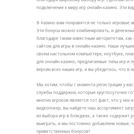
подключение к миру игр онлайн-казино. Эти в
В Казино вам понравятся не только игровые авто
Эти бонусы можно комбинировать, и денежные
благодаря таким известным авторитетам, как 
сайтом для игры в онлайн-казино. Наши лучши
своем настольном компьютере, ноутбуке, пла
для онлайн-казино, предлагаемые типы игр и 
версии всех наших игр, и вы убедитесь, что в н
Мы хотим, чтобы с момента регистрации у вас
службы поддержки, которые круглосуточно го
многих игроков является тот факт, что у них 
видеопокер, вы найдете наш ассортимент загру
из выбора игр в блэкджек, а также содержит 
выиграть, и мы постоянно добавляем новые, 
приветственных бонусов?