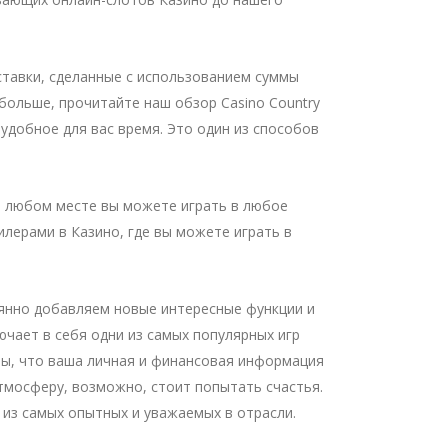
ставки, сделанные с использованием суммы
 больше, прочитайте наш обзор Casino Country
удобное для вас время. Это один из способов
 в любом месте вы можете играть в любое
лерами в Казино, где вы можете играть в
тоянно добавляем новые интересные функции и
чает в себя одни из самых популярных игр
ны, что ваша личная и финансовая информация
атмосферу, возможно, стоит попытать счастья.
 из самых опытных и уважаемых в отрасли.