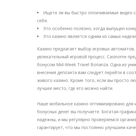
Ищете ли вы быстро оплачиваемые видео-сл
себя.
Это особенно полезно, когда выпущен конкр
Это казино является одним из самых надеж
Казино предлагает выбор игровых автоматов, 
увлекательный игровой процесс. Casinome пр
бонусом Mid-Week Travel Bonanza. Одна из ун
внесения депозита вам следует перейти в соот
живого казино. Кроме того, если вы просто л
лучшее место, где его можно найти.
Наше мобильное казино оптимизировано для и
бонусных денег вы получаете. Богатая график
надежны, и мы регулярно проверяемся органи
гарантирует, что мы постоянно улучшаем каче