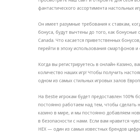
фантастического ассортимента настольных игр
Он имеет разумные требования к ставкам, ког
бонуса, будут вычтены до того, как бонусные 
Canada. Что касается приветственных бонусов
перейти в эпоху использования смартфонов и
Когда вы регистрируетесь в онлайн-Казино, в
количество наших игр! Чтобы получить настоя
одном из самых стильных игровых залов Европ
На Bestie игрокам будет предоставлен 100% б
постоянно работаем над тем, чтобы сделать н
казино в мире, и мы постоянно добавляем нов
в безопасности с нами. Если вам нравится чу
HEX — один из самых известных брендов цифро