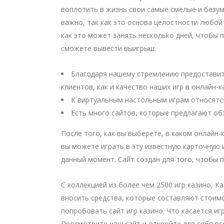
воплотить в жизнь свои самые смелые и безумн
важно, так как это основа целостности любой
как это может занять несколько дней, чтобы 
сможете вывести выигрыш.
Благодаря нашему стремлению предоставит
клиентов, как и качество наших игр в онлайн-к
К виртуальным настольным играм относятся
Есть много сайтов, которые предлагают обз
После того, как вы выберете, в каком онлайн-
вы можете играть в эту известную карточную и
данный момент. Сайт создан для того, чтобы 
С коллекцией из более чем 2500 игр казино, К
вносить средства, которые составляют стоим
попробовать сайт игр казино. Что касается иг
Просмотрите наш сайт и откройте для себя в