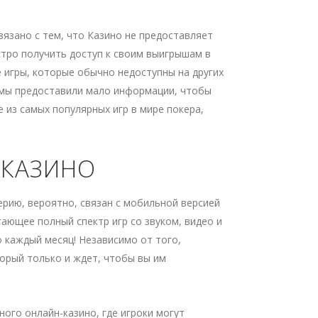
связано с тем, что Казино не предоставляет
стро получить доступ к своим выигрышам в
 игры, которые обычно недоступны на других
темы предоставили мало информации, чтобы
е из самых популярных игр в мире покера,
 КАЗИНО
ерию, вероятно, связан с мобильной версией
агающее полный спектр игр со звуком, видео и
о каждый месяц! Независимо от того,
орый только и ждет, чтобы вы им
ого онлайн-казино, где игроки могут