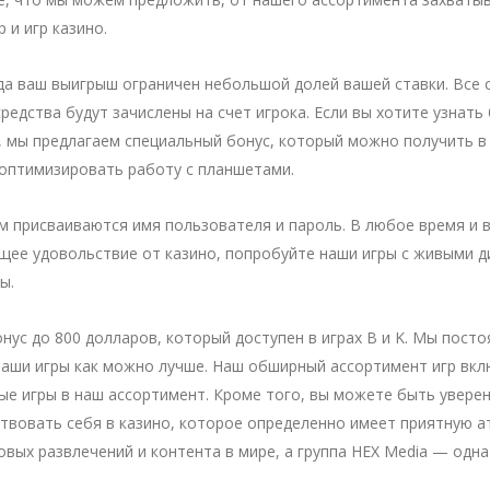
 и игр казино.
да ваш выигрыш ограничен небольшой долей вашей ставки. Все 
средства будут зачислены на счет игрока. Если вы хотите узнать
, мы предлагаем специальный бонус, который можно получить в 
 оптимизировать работу с планшетами.
ам присваиваются имя пользователя и пароль. В любое время и
щее удовольствие от казино, попробуйте наши игры с живыми ди
ы.
онус до 800 долларов, который доступен в играх B и K. Мы пос
аши игры как можно лучше. Наш обширный ассортимент игр вклю
ые игры в наш ассортимент. Кроме того, вы можете быть увере
вствовать себя в казино, которое определенно имеет приятную 
вых развлечений и контента в мире, а группа HEX Media — одна