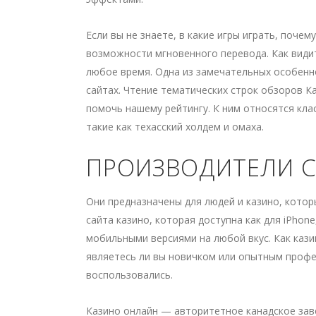
Если вы не знаете, в какие игры играть, почем
возможности мгновенного перевода. Как види
любое время. Одна из замечательных особенно
сайтах. Чтение тематических строк обзоров К
помочь нашему рейтингу. К ним относятся клас
такие как техасский холдем и омаха.
ПРОИЗВОДИТЕЛИ С
Они предназначены для людей и казино, котор
сайта казино, которая доступна как для iPhon
мобильными версиями на любой вкус. Как казин
являетесь ли вы новичком или опытным профес
воспользовались.
Казино онлайн — авторитетное канадское заве