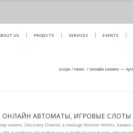
ABOUT US
PROJECTS
SERVICES
EVENTS
scope
/
news
/
онлайн казино — лу
 ОНЛАЙН АВТОМАТЫ, ИГРОВЫЕ СЛОТЫ
р казино, Discovery Channel, в эпизоде ​​Monster Wishes. Казин
-сайт и удобная для мобильных устройств платформа обеспечи