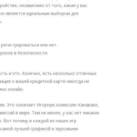
ойстве, независимо от того, какая у вас
ино является идеальным выбором для
.
регистрироваться или нет.
гроков в безопасности.
сть и это. Конечно, есть несколько отличных
ация о вашей кредитной карте никогда не
ино онлайн.
ию. Это означает Игорную комиссию Канаваке,
ссий в мире. Тем не менее, у нас нет никаких
. Вот почему в каждой из наших игр
 самой лучшей графикой и звуковыми