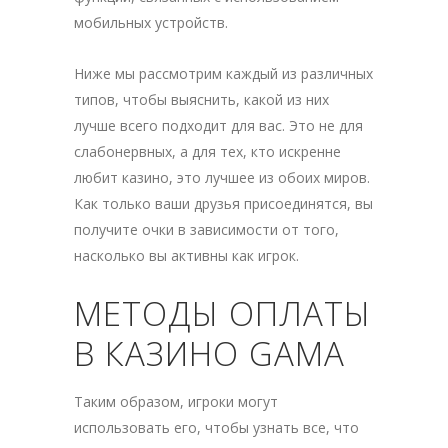
мобильных устройств.
Ниже мы рассмотрим каждый из различных
типов, чтобы выяснить, какой из них
лучше всего подходит для вас. Это не для
слабонервных, а для тех, кто искренне
любит казино, это лучшее из обоих миров.
Как только ваши друзья присоединятся, вы
получите очки в зависимости от того,
насколько вы активны как игрок.
МЕТОДЫ ОПЛАТЫ
В КАЗИНО GAMA
Таким образом, игроки могут
использовать его, чтобы узнать все, что