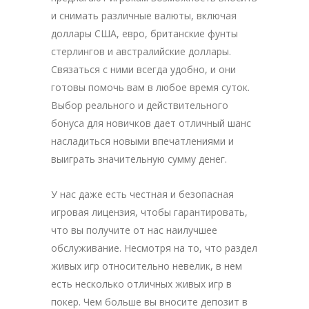
и снимать различные валюты, включая
доллары США, евро, британские фунты
стерлингов и австралийские доллары.
Связаться с ними всегда удобно, и они
готовы помочь вам в любое время суток.
Выбор реального и действительного
бонуса для новичков дает отличный шанс
насладиться новыми впечатлениями и
выиграть значительную сумму денег.
У нас даже есть честная и безопасная
игровая лицензия, чтобы гарантировать,
что вы получите от нас наилучшее
обслуживание. Несмотря на то, что раздел
живых игр относительно невелик, в нем
есть несколько отличных живых игр в
покер. Чем больше вы вносите депозит в