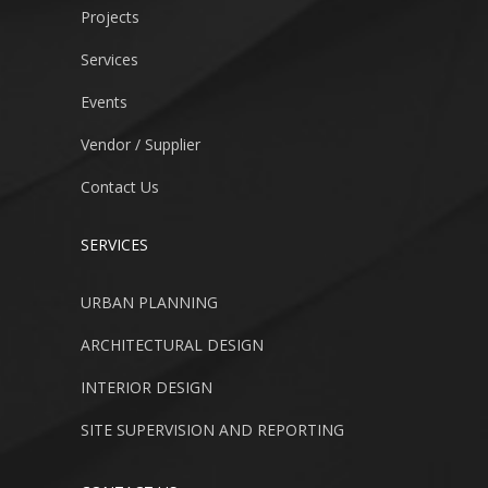
Projects
Services
Events
Vendor / Supplier
Contact Us
SERVICES
URBAN PLANNING
ARCHITECTURAL DESIGN
INTERIOR DESIGN
SITE SUPERVISION AND REPORTING