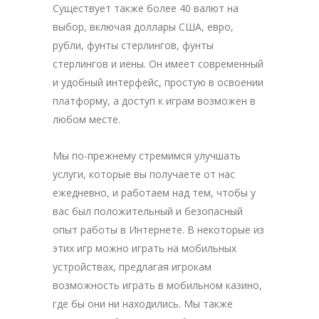
Существует также более 40 валют на
выбор, включая доллары США, евро,
рубли, фунты стерлингов, фунты
стерлингов и иены. Он имеет современный
и удобный интерфейс, простую в освоении
платформу, а доступ к играм возможен в
любом месте.
Мы по-прежнему стремимся улучшать
услуги, которые вы получаете от нас
ежедневно, и работаем над тем, чтобы у
вас был положительный и безопасный
опыт работы в Интернете. В некоторые из
этих игр можно играть на мобильных
устройствах, предлагая игрокам
возможность играть в мобильном казино,
где бы они ни находились. Мы также