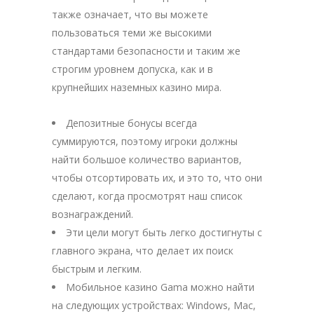
также означает, что вы можете
пользоваться теми же высокими
стандартами безопасности и таким же
строгим уровнем допуска, как и в
крупнейших наземных казино мира.
Депозитные бонусы всегда
суммируются, поэтому игроки должны
найти большое количество вариантов,
чтобы отсортировать их, и это то, что они
сделают, когда просмотрят наш список
вознаграждений.
Эти цели могут быть легко достигнуты с
главного экрана, что делает их поиск
быстрым и легким.
Мобильное казино Gama можно найти
на следующих устройствах: Windows, Mac,