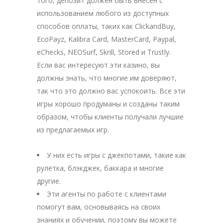
того, депозит должен быть внесен с
использованием любого из доступных
способов оплаты, таких как ClickandBuy,
EcoPayz, Kalibra Card, MasterCard, Paypal,
eChecks, NEOSurf, Skrill, Stored и Trustly.
Если вас интересуют эти казино, вы
должны знать, что многие им доверяют,
так что это должно вас успокоить. Все эти
игры хорошо продуманы и созданы таким
образом, чтобы клиенты получали лучшие
из предлагаемых игр.
У них есть игры с джекпотами, такие как
рулетка, блэкджек, баккара и многие
другие.
Эти агенты по работе с клиентами
помогут вам, основываясь на своих
знаниях и обучении, поэтому вы можете