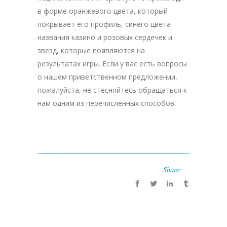
в форме оранжевого цвета, который
покрывает его профиль, синего цвета
названия казино и розовых сердечек и
звезд, которые появляются на
результатах игры. Если у вас есть вопросы
о нашем приветственном предложении,
пожалуйста, не стесняйтесь обращаться к
нам одним из перечисленных способов.
Share: