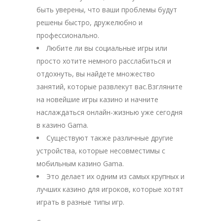
быть уверены, что ваши проблемы будут
решены быстро, дружелюбно и
профессионально.
Любите ли вы социальные игры или
просто хотите немного расслабиться и
отдохнуть, вы найдете множество
занятий, которые развлекут вас.Взгляните
на новейшие игры казино и начните
наслаждаться онлайн-жизнью уже сегодня
в казино Gama.
Существуют также различные другие
устройства, которые несовместимы с
мобильным казино Gama.
Это делает их одним из самых крупных и
лучших казино для игроков, которые хотят
играть в разные типы игр.