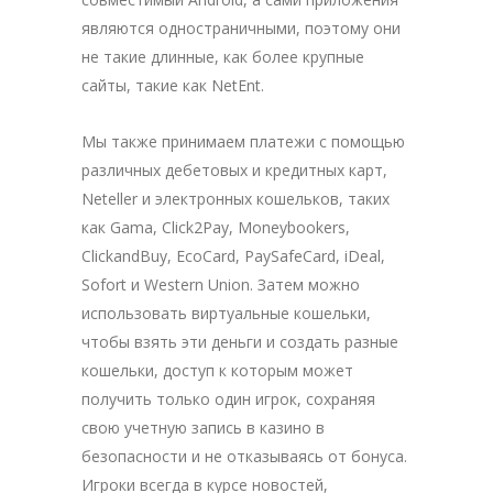
являются одностраничными, поэтому они
не такие длинные, как более крупные
сайты, такие как NetEnt.
Мы также принимаем платежи с помощью
различных дебетовых и кредитных карт,
Neteller и электронных кошельков, таких
как Gama, Click2Pay, Moneybookers,
ClickandBuy, EcoCard, PaySafeCard, iDeal,
Sofort и Western Union. Затем можно
использовать виртуальные кошельки,
чтобы взять эти деньги и создать разные
кошельки, доступ к которым может
получить только один игрок, сохраняя
свою учетную запись в казино в
безопасности и не отказываясь от бонуса.
Игроки всегда в курсе новостей,