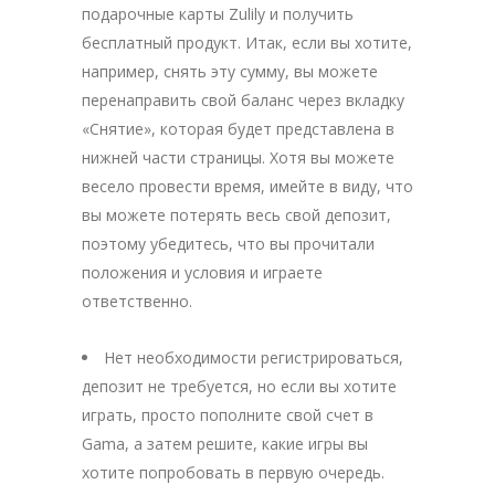
подарочные карты Zulily и получить
бесплатный продукт. Итак, если вы хотите,
например, снять эту сумму, вы можете
перенаправить свой баланс через вкладку
«Снятие», которая будет представлена ​​​​в
нижней части страницы. Хотя вы можете
весело провести время, имейте в виду, что
вы можете потерять весь свой депозит,
поэтому убедитесь, что вы прочитали
положения и условия и играете
ответственно.
Нет необходимости регистрироваться,
депозит не требуется, но если вы хотите
играть, просто пополните свой счет в
Gama, а затем решите, какие игры вы
хотите попробовать в первую очередь.