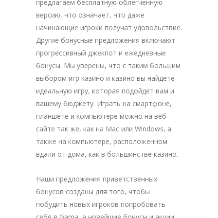
предлагаем бесплатную облегченную
версию, что означает, что даже
начинающие игроки получат удовольствие.
Другие бонусные предложения включают
прогрессивный джекпот и ежедневные
бонусы. Мы уверены, что с таким большим
выбором игр казино и казино вы найдете
идеальную игру, которая подойдет вам и
вашему бюджету. Играть на смартфоне,
планшете и компьютере можно на веб-
сайте так же, как на Mac или Windows, а
также на компьютере, расположенном
вдали от дома, как в большинстве казино.
Наши предложения приветственных
бонусов созданы для того, чтобы
побудить новых игроков попробовать
себя в Gama, а новейшие бонусы и акции