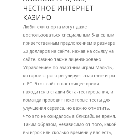
ЧЕСТНОЕ ИНТЕРНЕТ
КАЗИНО
Любители спорта могут даже
воспользоваться специальным 5-дневным
приветственным предложением в размере
20 долларов на сайте, нажав на ссылку на
сайте. Казино также лицензировано
Управлением по азартным играм Мальты,
которое строго регулирует азартные игры
в ЕС. Этот сайт в настоящее время
находится в стадии бета-тестирования, и
команда проводит некоторые тесты для
улучшения сервиса, но важно отметить,
что это не ожидалось в ближайшее время.
Таким образом, независимо от того, какой
вы игрок или сколько времени у вас есть,