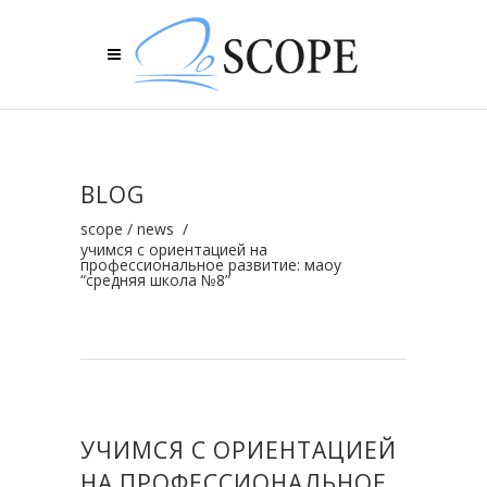
BLOG
scope
/
news
/
учимся с ориентацией на
профессиональное развитие: маоу
“средняя школа №8”
УЧИМСЯ С ОРИЕНТАЦИЕЙ
НА ПРОФЕССИОНАЛЬНОЕ