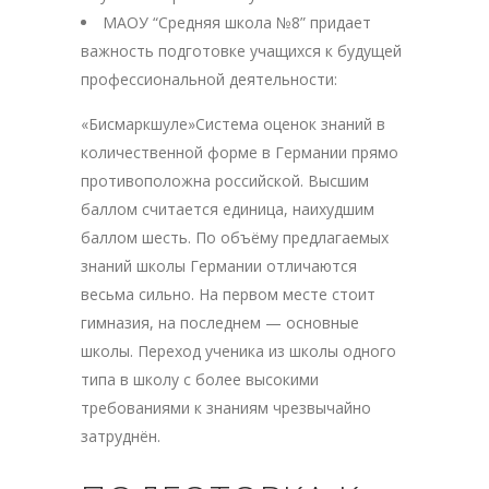
МАОУ “Средняя школа №8” придает
важность подготовке учащихся к будущей
профессиональной деятельности:
«Бисмаркшуле»Система оценок знаний в
количественной форме в Германии прямо
противоположна российской. Высшим
баллом считается единица, наихудшим
баллом шесть. По объёму предлагаемых
знаний школы Германии отличаются
весьма сильно. На первом месте стоит
гимназия, на последнем — основные
школы. Переход ученика из школы одного
типа в школу с более высокими
требованиями к знаниям чрезвычайно
затруднён.