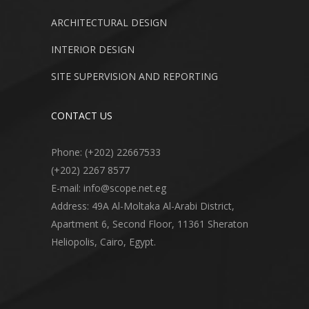
ARCHITECTURAL DESIGN
INTERIOR DESIGN
SITE SUPERVISION AND REPORTING
CONTACT US
Phone: (+202) 22667533
(+202) 2267 8577
E-mail: info@scope.net.eg
Address: 49A Al-Moltaka Al-Arabi District,
Apartment 6, Second Floor, 11361 Sheraton
Heliopolis, Cairo, Egypt.