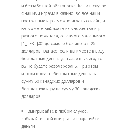
и беззаботной обстановке. Как и в случае
с нашими играми в казино, во все наши
настольные игры можно играть онлайн, и
вы можете выбирать из множества игр
разного номинала, от самого маленького
[1_TEXT].02 до самого большого в 25
долларов. Однако, если вы имеете в виду
бесплатные деньги для азартных игр, то
вы не будете разочарованы. При этом
игроки получат бесплатные деньги на
сумму 50 канадских долларов и
бесплатную игру на сумму 30 канадских
долларов.
Выигрывайте в любом случае,
забирайте свой выигрыш и сохраняйте
деньги.