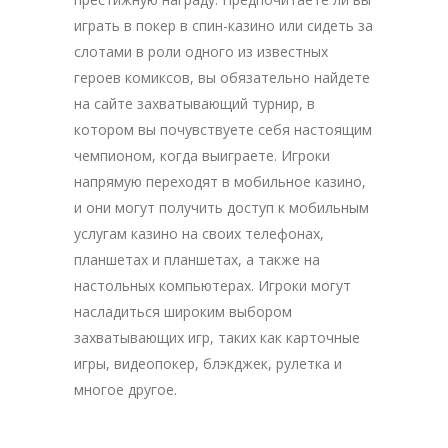
играть в покер в спин-казино или сидеть за
слотами в роли одного из известных
героев комиксов, вы обязательно найдете
на сайте захватывающий турнир, в
котором вы почувствуете себя настоящим
чемпионом, когда выиграете. Игроки
напрямую переходят в мобильное казино,
и они могут получить доступ к мобильным
услугам казино на своих телефонах,
планшетах и ​​планшетах, а также на
настольных компьютерах. Игроки могут
насладиться широким выбором
захватывающих игр, таких как карточные
игры, видеопокер, блэкджек, рулетка и
многое другое.