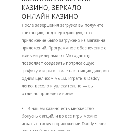
КАЗИНО, ЗЕРКАЛО
ОНЛАЙН КАЗИНО
После завершения загрузки вы получите
квитанцию, подтверждающую, что
приложение было загружено из магазина
приложений. Программное обеспечение с
живыми дилерами от Microgaming
позволяет создавать потрясающую
графику и игры в стиле настоящих дилеров
одним щелчком мыши. Играть в Daddy
легко, весело и увлекательно — вы
отлично проведете время.
В нашем казино есть множество
бонусных акций, и во все игры можно
играть на ходу в приложении Daddy через