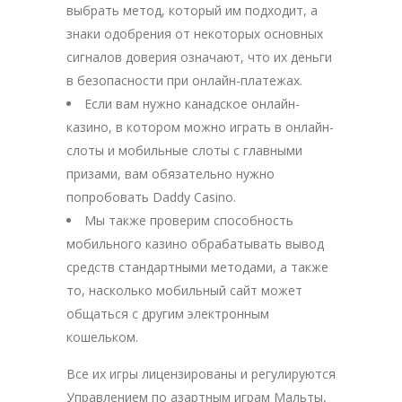
выбрать метод, который им подходит, а
знаки одобрения от некоторых основных
сигналов доверия означают, что их деньги
в безопасности при онлайн-платежах.
Если вам нужно канадское онлайн-
казино, в котором можно играть в онлайн-
слоты и мобильные слоты с главными
призами, вам обязательно нужно
попробовать Daddy Casino.
Мы также проверим способность
мобильного казино обрабатывать вывод
средств стандартными методами, а также
то, насколько мобильный сайт может
общаться с другим электронным
кошельком.
Все их игры лицензированы и регулируются
Управлением по азартным играм Мальты,