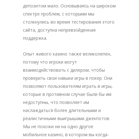
депозитом мало. Основываясь на широком
спектре проблем, с которыми мы
столкнулись во время тестирования этого
сайта, доступна непревзойденная
поддержка.
Опыт живого казино также великолепен,
потому что игроки могут
взаимодействовать с дилером, чтобы
проверить свои навыки игры в покер. Они
позволяют пользователям играть в игры,
которые в противном случае были бы им
недоступны, что позволяет им
наслаждаться более длительными и
реалистичными выигрышами джекпотов.
Мы не похожи ни на одно другое
мобильное казино, в котором вы когда-