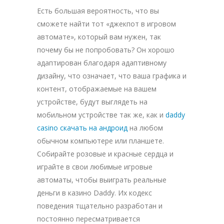
Есть большая вероятность, что вы
сможете найти тот «джекпот в игровом
автомате», который вам нужен, так
почему бы не попробовать? Он хорошо
адаптирован благодаря адаптивному
дизайну, что означает, что ваша графика и
контент, отображаемые на вашем
устройстве, будут выглядеть на
мобильном устройстве так же, как и
daddy
casino скачать на андроид
на любом
обычном компьютере или планшете.
Собирайте розовые и красные сердца и
играйте в свои любимые игровые
автоматы, чтобы выиграть реальные
деньги в казино Daddy. Их кодекс
поведения тщательно разработан и
постоянно пересматривается