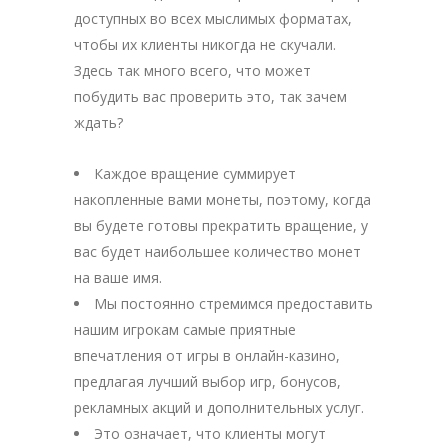
доступных во всех мыслимых форматах,
чтобы их клиенты никогда не скучали.
Здесь так много всего, что может
побудить вас проверить это, так зачем
ждать?
Каждое вращение суммирует
накопленные вами монеты, поэтому, когда
вы будете готовы прекратить вращение, у
вас будет наибольшее количество монет
на ваше имя.
Мы постоянно стремимся предоставить
нашим игрокам самые приятные
впечатления от игры в онлайн-казино,
предлагая лучший выбор игр, бонусов,
рекламных акций и дополнительных услуг.
Это означает, что клиенты могут