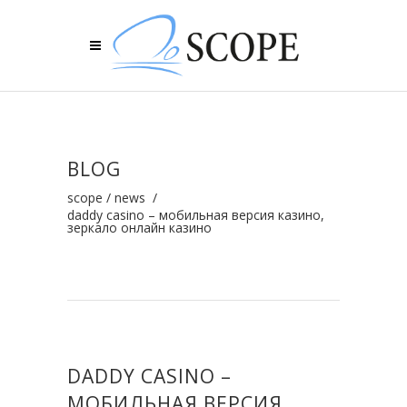
BLOG
scope
/
news
/
daddy casino – мобильная версия казино,
зеркало онлайн казино
DADDY CASINO –
МОБИЛЬНАЯ ВЕРСИЯ