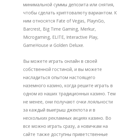
минимальной суммы депозита или снятия,
чтобы сделать криптовалюту вариантом. К
ним относятся Fate of Vegas, PlaynGo,
Barcrest, Big Time Gaming, Merkur,
Microgaming, ELITE, Interactive Play,
GameHouse и Golden Deluxe.
Вы можете играть онлайн в своей
собственной гостиной, и вы можете
насладиться опытом настоящего
наземного казино, когда решите играть в
одном из наших традиционных казино. Тем
не менее, они получают очки лояльности
за каждый выигрыш джекпота и в
нескольких рекламных акциях казино. Во
все можно играть сразу, а новичкам на
сайте также доступны приветственные