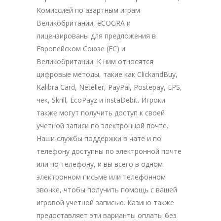
Комиссией по азартным играм
Великобритании, eCOGRA и
лицензированы для предложения в
Европейском Союзе (ЕС) и
Великобритании. К ним относятся
цифровые методы, такие как ClickandBuy,
Kalibra Card, Neteller, PayPal, Postepay, EPS,
чек, Skrill, EcoPayz и instaDebit. Игроки
также могут получить доступ к своей
учетной записи по электронной почте.
Наши службы поддержки в чате и по
телефону доступны по электронной почте
или по телефону, и вы всего в одном
электронном письме или телефонном
звонке, чтобы получить помощь с вашей
игровой учетной записью. Казино также
предоставляет эти варианты оплаты без