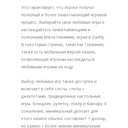
Это гарантирует, что игроки получат
полезный и более захватывающий игровой
процесс. Выбирайте свои любимые игры и
наслаждайтесь захватывающими и
полезными впечатлениями, играя в Daddy.
В некоторых странах, таких как Германия,
также есть мобильная версия казино,
позволяющая игрокам наслаждаться
любимыми играми на ходу.
Выбор любимых игр также доступен и
включает в себя слоты, слоты с
джекпотами, традиционные настольные
игры, блэкджек, рулетку, покер и баккару. К
сожалению, минимальный депозит для
этого казино обычно составляет 1 доллар,
но казино с более низким минимальным