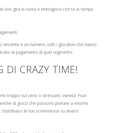
 vivo gira la ruota e interagisce con te in tempo
pagamenti.
o vincente è un numero, tutti i giocatori che hanno
plicato al pagamento di quel segmento.
G DI CRAZY TIME!
lo troppo sul serio o stressarti. Varietà: Puoi
ccaniche di gioco che possono portare a enormi
. Distribuisci le tue scommesse su diversi