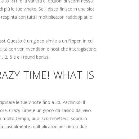
 l’alto RTP e la varietà di opzioni di scommessa.
ù le tue vincite. Se il disco finisce in una slot
espinta con tutti i moltiplicatori raddoppiati o
si. Questo è un gioco simile a un flipper, in cui
alità con veri rivenditori e host che interagiscono
, 2, 5 e e i round bonus.
AZY TIME! WHAT IS
icare le tue vincite fino a 20. Pachinko: Il
atore. Crazy Time è un gioco da casinò dal vivo
 da molto tempo, puoi scommetterci sopra in
era casualmente moltiplicatori per uno o due