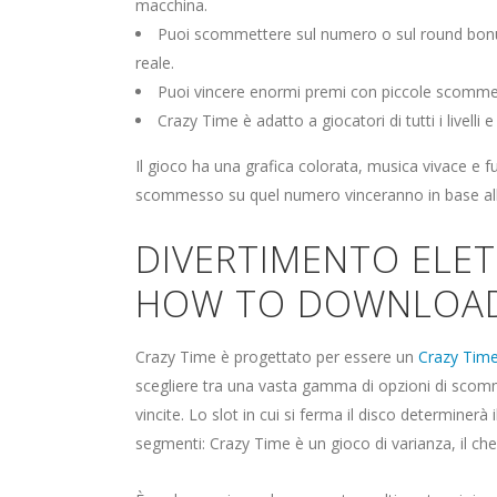
macchina.
Puoi scommettere sul numero o sul round bonus 
reale.
Puoi vincere enormi premi con piccole scommess
Crazy Time è adatto a giocatori di tutti i live
Il gioco ha una grafica colorata, musica vivace e 
scommesso su quel numero vinceranno in base alla 
DIVERTIMENTO ELETT
HOW TO DOWNLOAD 
Crazy Time è progettato per essere un
Crazy Tim
scegliere tra una vasta gamma di opzioni di scomm
vincite. Lo slot in cui si ferma il disco determine
segmenti: Crazy Time è un gioco di varianza, il che 