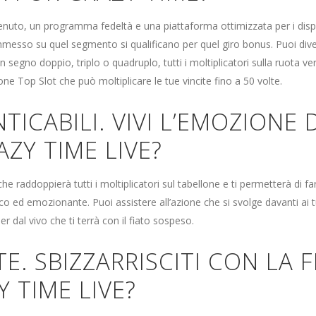
to, un programma fedeltà e una piattaforma ottimizzata per i disposit
messo su quel segmento si qualificano per quel giro bonus. Puoi diverti
un segno doppio, triplo o quadruplo, tutti i moltiplicatori sulla ruota ve
ne Top Slot che può moltiplicare le tue vincite fino a 50 volte.
TICABILI. VIVI L’EMOZIONE 
ZY TIME LIVE?
he raddoppierà tutti i moltiplicatori sul tabellone e ti permetterà di f
co ed emozionante. Puoi assistere all’azione che si svolge davanti ai t
dal vivo che ti terrà con il fiato sospeso.
. SBIZZARRISCITI CON LA F
Y TIME LIVE?