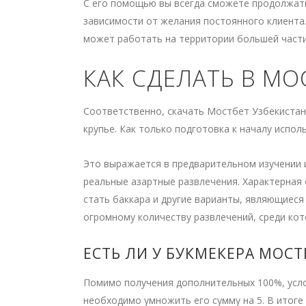
С его помощью вы всегда сможете продолжат
зависимости от желания постоянного клиента.
может работать на территории большей части
КАК СДЕЛАТЬ В МО
Соответственно, скачать Мостбет Узбекистан 
крупье. Как только подготовка к началу испо
Это выражается в предварительном изучении 
реальные азартные развлечения. Характерная 
стать баккара и другие варианты, являющиес
огромному количеству развлечений, среди кот
ЕСТЬ ЛИ У БУКМЕКЕРА МОС
Помимо получения дополнительных 100%, усло
необходимо умножить его сумму на 5. В итоге