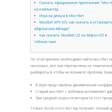
Скачать официальное приложение “Мост
на компьютер
Игра на деньги в Мостбет
Mostbet APK iOS: как скачать и установит
Айфона или Айпада?
Как скачать Mostbet UZ на Айфон iOS в
Узбекистане
По этой причине необходимо найти мостбет з
несколько, все они перечислены на тематичес
разбираться чтобы не возникло проблем. Кази
В игре представлены динамические коэффиц
Старый мостбет с любовью вспоминают дав
При средней скорости интернета этот проце
Только после этого беттер получает полный д