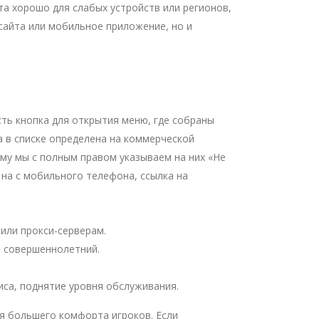
та хорошо для слабых устройств или регионов,
 сайта или мобильное приложение, но и
ть кнопка для открытия меню, где собраны
а в списке определена на коммерческой
ому мы с полным правом указываем на них «Не
е на с мобильного телефона, ссылка на
 или прокси-серверам.
ы совершеннолетний.
са, поднятие уровня обслуживания.
я большего комфорта игроков. Если