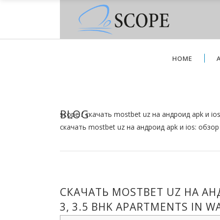
HOME
BLOG
scope
/
скачать mostbet uz на андроид apk и io
скачать mostbet uz на андроид apk и ios: обзор 
СКАЧАТЬ MOSTBET UZ НА АНД
3, 3.5 BHK APARTMENTS IN W