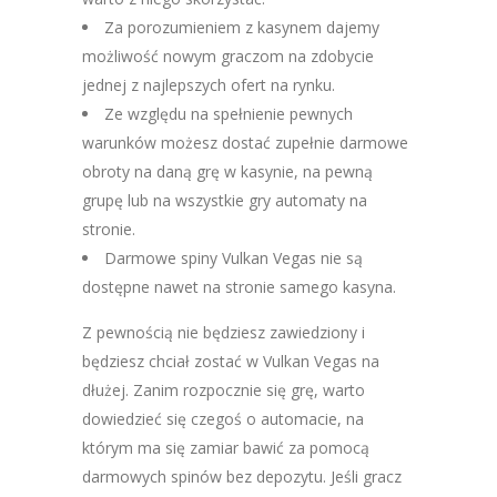
Za porozumieniem z kasynem dajemy
możliwość nowym graczom na zdobycie
jednej z najlepszych ofert na rynku.
Ze względu na spełnienie pewnych
warunków możesz dostać zupełnie darmowe
obroty na daną grę w kasynie, na pewną
grupę lub na wszystkie gry automaty na
stronie.
Darmowe spiny Vulkan Vegas nie są
dostępne nawet na stronie samego kasyna.
Z pewnością nie będziesz zawiedziony i
będziesz chciał zostać w Vulkan Vegas na
dłużej. Zanim rozpocznie się grę, warto
dowiedzieć się czegoś o automacie, na
którym ma się zamiar bawić za pomocą
darmowych spinów bez depozytu. Jeśli gracz