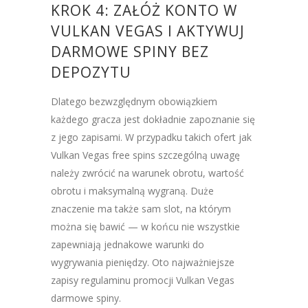
KROK 4: ZAŁÓŻ KONTO W
VULKAN VEGAS I AKTYWUJ
DARMOWE SPINY BEZ
DEPOZYTU
Dlatego bezwzględnym obowiązkiem
każdego gracza jest dokładnie zapoznanie się
z jego zapisami. W przypadku takich ofert jak
Vulkan Vegas free spins szczególną uwagę
należy zwrócić na warunek obrotu, wartość
obrotu i maksymalną wygraną. Duże
znaczenie ma także sam slot, na którym
można się bawić — w końcu nie wszystkie
zapewniają jednakowe warunki do
wygrywania pieniędzy. Oto najważniejsze
zapisy regulaminu promocji Vulkan Vegas
darmowe spiny.