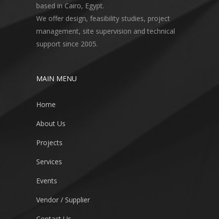
based in Cairo, Egypt.
We offer design, feasibility studies, project
management, site supervision and technical
support since 2005.
MAIN MENU
Home
About Us
Projects
Services
Events
Vendor / Supplier
Contact Us