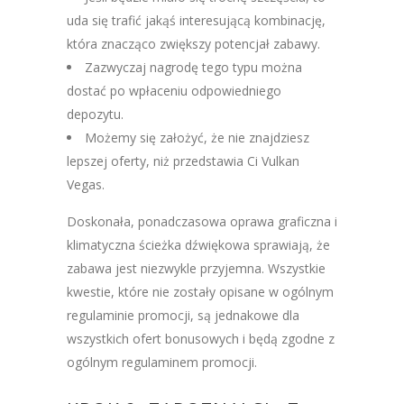
uda się trafić jakąś interesującą kombinację,
która znacząco zwiększy potencjał zabawy.
Zazwyczaj nagrodę tego typu można
dostać po wpłaceniu odpowiedniego
depozytu.
Możemy się założyć, że nie znajdziesz
lepszej oferty, niż przedstawia Ci Vulkan
Vegas.
Doskonała, ponadczasowa oprawa graficzna i
klimatyczna ścieżka dźwiękowa sprawiają, że
zabawa jest niezwykle przyjemna. Wszystkie
kwestie, które nie zostały opisane w ogólnym
regulaminie promocji, są jednakowe dla
wszystkich ofert bonusowych i będą zgodne z
ogólnym regulaminem promocji.