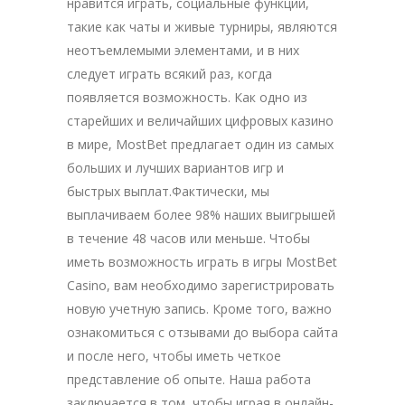
нравится играть, социальные функции,
такие как чаты и живые турниры, являются
неотъемлемыми элементами, и в них
следует играть всякий раз, когда
появляется возможность. Как одно из
старейших и величайших цифровых казино
в мире, MostBet предлагает один из самых
больших и лучших вариантов игр и
быстрых выплат.Фактически, мы
выплачиваем более 98% наших выигрышей
в течение 48 часов или меньше. Чтобы
иметь возможность играть в игры MostBet
Casino, вам необходимо зарегистрировать
новую учетную запись. Кроме того, важно
ознакомиться с отзывами до выбора сайта
и после него, чтобы иметь четкое
представление об опыте. Наша работа
заключается в том, чтобы играя в онлайн-