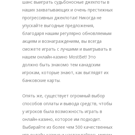
шанс выиграть судьбоносные джекпоты в
наших захватывающих и очень престижных
прогрессивных джекпотах! Никогда не
упускайте выгодные предложения,
благодаря нашим регулярно обновляемым
акциям и вознаграждениям, вы всегда
сможете играть с лучшими и выигрывать в
нашем онлайн-казино MostBet! Это
должно быть знакомо тем канадским
игрокам, которые знают, как выглядят их
банковские карты.
Опять же, существует огромный выбор
способов оплаты и вывода средств, чтобы
у игроков была возможность играть в
онлайн-казино, которое им подходит.
Выбирайте из более чем 500 качественных
игр онлайн-казино и наслаждайтесь миром