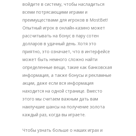
войдите в систему, чтобы насладиться
всеми потрясающими играми и
преимуществами для игроков в MostBet!
Опытный игрок в онлайн-казино может
рассчитывать на бонус в пару сотен
долларов в удачный день. Хотя это
приятно, это означает, что в интерфейсе
может быть немного сложно найти
определенные вещи, такие как банковская
информация, а также бонусы и рекламные
акции, даже если вся информация
находится на одной странице. Вместо
этого мы считаем важным дать вам
наилучшие шансы на получение золота
каждый раз, когда вы играете.
Чтобы узнать больше о наших играх и