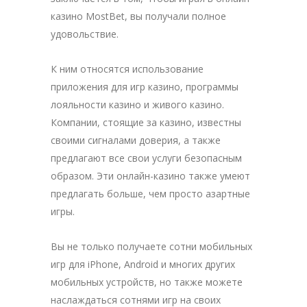
казино MostBet, вы получали полное
удовольствие.
К ним относятся использование
приложения для игр казино, программы
лояльности казино и живого казино.
Компании, стоящие за казино, известны
своими сигналами доверия, а также
предлагают все свои услуги безопасным
образом. Эти онлайн-казино также умеют
предлагать больше, чем просто азартные
игры.
Вы не только получаете сотни мобильных
игр для iPhone, Android и многих других
мобильных устройств, но также можете
наслаждаться сотнями игр на своих