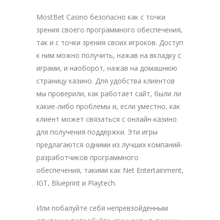
MostBet Casino безопасно как с точки
зрения своего программного обеспечения,
так и с точки зрения своих игроков. Доступ
к ним можно получить, нажав на вкладку с
играми, и наоборот, нажав на домашнюю
страницу казино. Для удобства клиентов
мы проверили, как работает сайт, были ли
какие-либо проблемы и, если уместно, как
клиент может связаться с онлайн-казино
для получения поддержки. Эти игры
предлагаются одними из лучших компаний-
разработчиков программного
обеспечения, такими как Net Entertainment,
IGT, Blueprint и Playtech.
Или побалуйте себя непревзойденным