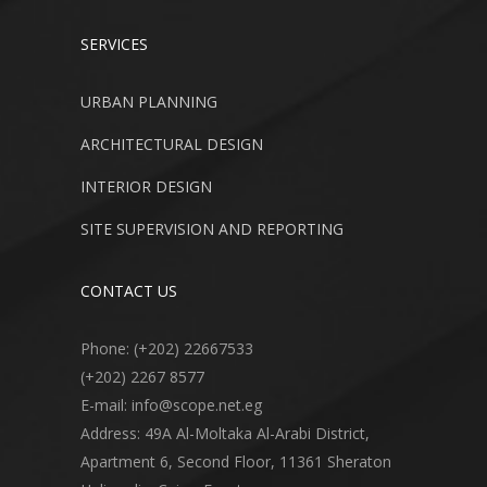
SERVICES
URBAN PLANNING
ARCHITECTURAL DESIGN
INTERIOR DESIGN
SITE SUPERVISION AND REPORTING
CONTACT US
Phone: (+202) 22667533
(+202) 2267 8577
E-mail: info@scope.net.eg
Address: 49A Al-Moltaka Al-Arabi District,
Apartment 6, Second Floor, 11361 Sheraton