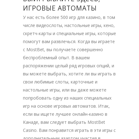
ИГРОВЫЕ АВТОМАТЫ
У нас есть более 500 игр для казино, в том
числе видеослоты, настольные игры, кено,
скретч-карты и специальные игры, которые
помогут вам развлечься. Когда вы играете
с MostBet, вы получаете совершенно
беспроблемный опыт. В вашем
распоряжении целый ряд игровых опций, и
вы можете выбрать, хотите ли вы играть в
свои любимые слоты, карточные и
настольные игры, или вы даже можете
попробовать одну из наших специальных
игр на основе игровых автоматов. Итак,
если вы ищете лучшее онлайн-казино в
Канаде, вам следует выбрать MostBet
Casino. Вам понравится играть в эти игры с
дополнительным азартом участия в