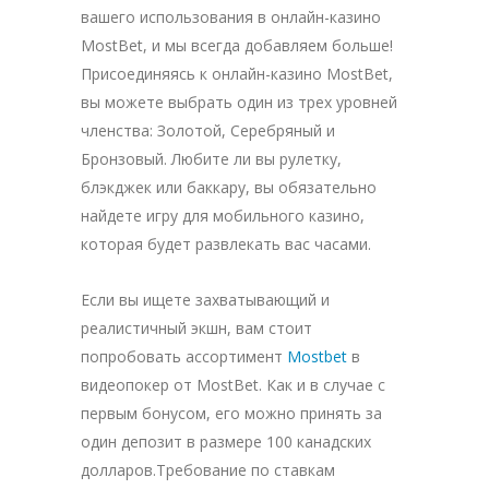
вашего использования в онлайн-казино
MostBet, и мы всегда добавляем больше!
Присоединяясь к онлайн-казино MostBet,
вы можете выбрать один из трех уровней
членства: Золотой, Серебряный и
Бронзовый. Любите ли вы рулетку,
блэкджек или баккару, вы обязательно
найдете игру для мобильного казино,
которая будет развлекать вас часами.
Если вы ищете захватывающий и
реалистичный экшн, вам стоит
попробовать ассортимент
Mostbet
в
видеопокер от MostBet. Как и в случае с
первым бонусом, его можно принять за
один депозит в размере 100 канадских
долларов.Требование по ставкам