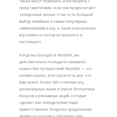
также могут позвонить и поговорить с
представителями, если они предпочитают
телефонные звонки. У нас есть большой
выбор новейших и самых популярных
наименований и игр, а также классических
игр казино и слотов из прошлого и
настоящего.
Когда вы посещаете MostBet, вы
действительно посещаете наземное
казино без путешествий! MostBet — это
онлайн-казино, в котором есть все, что
вам нужно: более 500 отличных игр,
региональные языки и список бесплатных
бонусов и рекламных акций, которые
сделают вас победителем! Наше
приветственное бонусное предложение
является щедрым и обеспечит вам