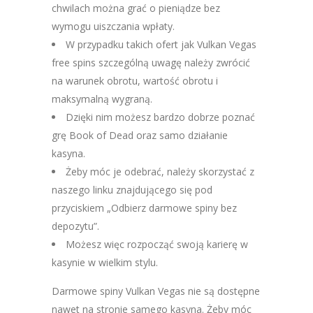
chwilach można grać o pieniądze bez
wymogu uiszczania wpłaty.
W przypadku takich ofert jak Vulkan Vegas
free spins szczególną uwagę należy zwrócić
na warunek obrotu, wartość obrotu i
maksymalną wygraną.
Dzięki nim możesz bardzo dobrze poznać
grę Book of Dead oraz samo działanie
kasyna.
Żeby móc je odebrać, należy skorzystać z
naszego linku znajdującego się pod
przyciskiem „Odbierz darmowe spiny bez
depozytu”.
Możesz więc rozpocząć swoją karierę w
kasynie w wielkim stylu.
Darmowe spiny Vulkan Vegas nie są dostępne
nawet na stronie samego kasyna. Żeby móc