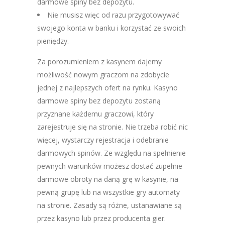
darmowe spiny bez depozytu.
Nie musisz więc od razu przygotowywać
swojego konta w banku i korzystać ze swoich
pieniędzy.
Za porozumieniem z kasynem dajemy
możliwość nowym graczom na zdobycie
jednej z najlepszych ofert na rynku. Kasyno
darmowe spiny bez depozytu zostaną
przyznane każdemu graczowi, który
zarejestruje się na stronie. Nie trzeba robić nic
więcej, wystarczy rejestracja i odebranie
darmowych spinów. Ze względu na spełnienie
pewnych warunków możesz dostać zupełnie
darmowe obroty na daną grę w kasynie, na
pewną grupę lub na wszystkie gry automaty
na stronie. Zasady są różne, ustanawiane są
przez kasyno lub przez producenta gier.