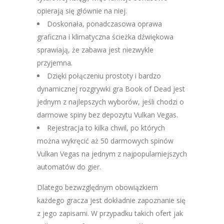
opierają się głównie na niej.
Doskonała, ponadczasowa oprawa
graficzna i klimatyczna ścieżka dźwiękowa
sprawiają, że zabawa jest niezwykle
przyjemna.
Dzięki połączeniu prostoty i bardzo
dynamicznej rozgrywki gra Book of Dead jest
jednym z najlepszych wyborów, jeśli chodzi o
darmowe spiny bez depozytu Vulkan Vegas.
Rejestracja to kilka chwil, po których
można wykręcić aż 50 darmowych spinów
Vulkan Vegas na jednym z najpopularniejszych
automatów do gier.
Dlatego bezwzględnym obowiązkiem
każdego gracza jest dokładnie zapoznanie się
z jego zapisami. W przypadku takich ofert jak