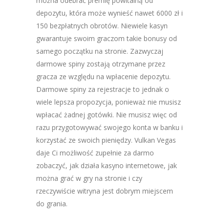
można odebrać premię powitalną od
depozytu, która może wynieść nawet 6000 zł i
150 bezpłatnych obrotów. Niewiele kasyn
gwarantuje swoim graczom takie bonusy od
samego początku na stronie. Zazwyczaj
darmowe spiny zostają otrzymane przez
gracza ze względu na wpłacenie depozytu.
Darmowe spiny za rejestracje to jednak o
wiele lepsza propozycja, ponieważ nie musisz
wpłacać żadnej gotówki. Nie musisz więc od
razu przygotowywać swojego konta w banku i
korzystać ze swoich pieniędzy. Vulkan Vegas
daje Ci możliwość zupełnie za darmo
zobaczyć, jak działa kasyno internetowe, jak
można grać w gry na stronie i czy
rzeczywiście witryna jest dobrym miejscem
do grania.