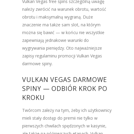
Vulkan Vegas free spins szczególną uwagę
należy zwrócić na warunek obrotu, wartość
obrotu i maksymalną wygraną. Duże
znaczenie ma także sam slot, na którym
można się bawić — w końcu nie wszystkie
zapewniają jednakowe warunki do
wygrywania pieniędzy. Oto najważniejsze
zapisy regulaminu promocji Vulkan Vegas
darmowe spiny.
VULKAN VEGAS DARMOWE
SPINY — ODBIÓR KROK PO
KROKU
Twórcom zależy na tym, żeby ich użytkownicy
mieli stały dostęp do premii nie tylko w
pierwszych chwilach spędzonych w kasynie,
ale także na późniejszych etapach. Vulkan