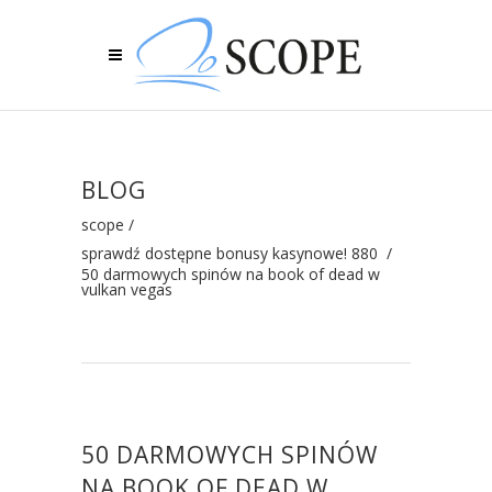
BLOG
scope
/
sprawdź dostępne bonusy kasynowe! 880
/
50 darmowych spinów na book of dead w
vulkan vegas
50 DARMOWYCH SPINÓW
NA BOOK OF DEAD W