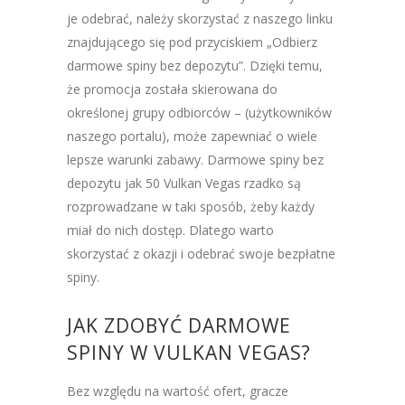
je odebrać, należy skorzystać z naszego linku
znajdującego się pod przyciskiem „Odbierz
darmowe spiny bez depozytu”. Dzięki temu,
że promocja została skierowana do
określonej grupy odbiorców – (użytkowników
naszego portalu), może zapewniać o wiele
lepsze warunki zabawy. Darmowe spiny bez
depozytu jak 50 Vulkan Vegas rzadko są
rozprowadzane w taki sposób, żeby każdy
miał do nich dostęp. Dlatego warto
skorzystać z okazji i odebrać swoje bezpłatne
spiny.
JAK ZDOBYĆ DARMOWE
SPINY W VULKAN VEGAS?
Bez względu na wartość ofert, gracze