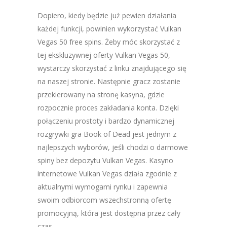
Dopiero, kiedy będzie już pewien działania
każdej funkcji, powinien wykorzystać Vulkan
Vegas 50 free spins. Żeby móc skorzystać z
tej ekskluzywnej oferty Vulkan Vegas 50,
wystarczy skorzystać z linku znajdującego się
na naszej stronie. Następnie gracz zostanie
przekierowany na stronę kasyna, gdzie
rozpocznie proces zakładania konta. Dzięki
połączeniu prostoty i bardzo dynamicznej
rozgrywki gra Book of Dead jest jednym z
najlepszych wyborów, jeśli chodzi o darmowe
spiny bez depozytu Vulkan Vegas. Kasyno
internetowe Vulkan Vegas działa zgodnie z
aktualnymi wymogami rynku i zapewnia
swoim odbiorcom wszechstronną ofertę
promocyjną, która jest dostępna przez cały
czas.