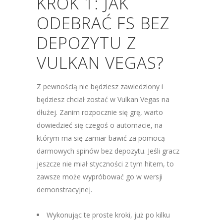
KROK 1: JAK
ODEBRAĆ FS BEZ
DEPOZYTU Z
VULKAN VEGAS?
Z pewnością nie będziesz zawiedziony i
będziesz chciał zostać w Vulkan Vegas na
dłużej. Zanim rozpocznie się grę, warto
dowiedzieć się czegoś o automacie, na
którym ma się zamiar bawić za pomocą
darmowych spinów bez depozytu. Jeśli gracz
jeszcze nie miał styczności z tym hitem, to
zawsze może wypróbować go w wersji
demonstracyjnej.
Wykonując te proste kroki, już po kilku