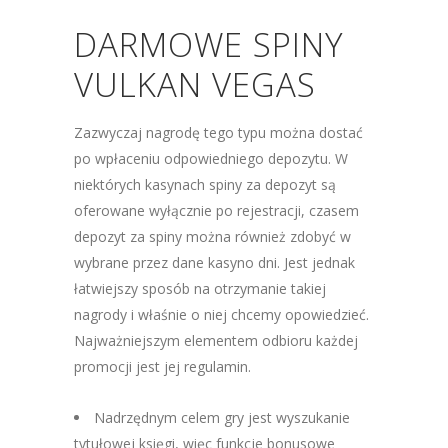
DARMOWE SPINY
VULKAN VEGAS
Zazwyczaj nagrodę tego typu można dostać
po wpłaceniu odpowiedniego depozytu. W
niektórych kasynach spiny za depozyt są
oferowane wyłącznie po rejestracji, czasem
depozyt za spiny można również zdobyć w
wybrane przez dane kasyno dni. Jest jednak
łatwiejszy sposób na otrzymanie takiej
nagrody i właśnie o niej chcemy opowiedzieć.
Najważniejszym elementem odbioru każdej
promocji jest jej regulamin.
Nadrzędnym celem gry jest wyszukanie
tytułowej księgi, więc funkcje bonusowe