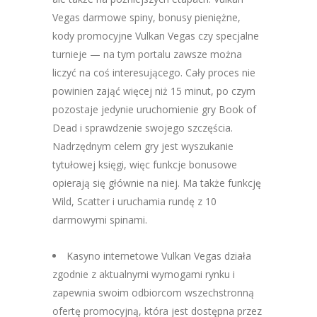
Vegas darmowe spiny, bonusy pieniężne,
kody promocyjne Vulkan Vegas czy specjalne
turnieje — na tym portalu zawsze można
liczyć na coś interesującego. Cały proces nie
powinien zająć więcej niż 15 minut, po czym
pozostaje jedynie uruchomienie gry Book of
Dead i sprawdzenie swojego szczęścia.
Nadrzędnym celem gry jest wyszukanie
tytułowej księgi, więc funkcje bonusowe
opierają się głównie na niej. Ma także funkcję
Wild, Scatter i uruchamia rundę z 10
darmowymi spinami.
Kasyno internetowe Vulkan Vegas działa
zgodnie z aktualnymi wymogami rynku i
zapewnia swoim odbiorcom wszechstronną
ofertę promocyjną, która jest dostępna przez